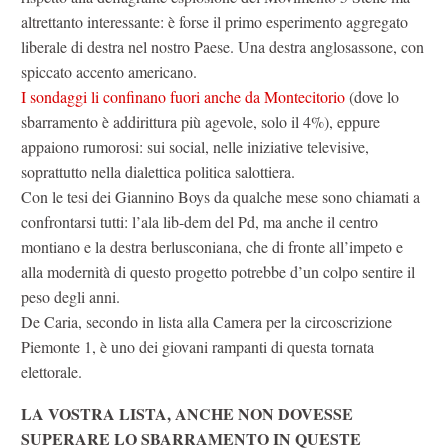
altrettanto interessante: è forse il primo esperimento aggregato
liberale di destra nel nostro Paese. Una destra anglosassone, con
spiccato accento americano.
I sondaggi li confinano fuori anche da Montecitorio
(dove lo
sbarramento è addirittura più agevole, solo il 4%), eppure
appaiono rumorosi: sui social, nelle iniziative televisive,
soprattutto nella dialettica politica salottiera.
Con le tesi dei Giannino Boys da qualche mese sono chiamati a
confrontarsi tutti: l’ala lib-dem del Pd, ma anche il centro
montiano e la destra berlusconiana, che di fronte all’impeto e
alla modernità di questo progetto potrebbe d’un colpo sentire il
peso degli anni.
De Caria, secondo in lista alla Camera per la circoscrizione
Piemonte 1, è uno dei giovani rampanti di questa tornata
elettorale.
LA VOSTRA LISTA, ANCHE NON DOVESSE
SUPERARE LO SBARRAMENTO IN QUESTE