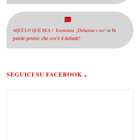
In
AQUÍ LO QUE SEA / Economía: ¿Dolarizar o no?
su
parole povere: che cos’è il default?
SEGUICI SU FACEBOOK