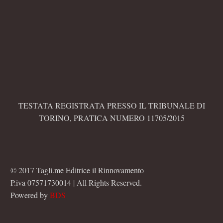
TESTATA REGISTRATA PRESSO IL TRIBUNALE DI
TORINO, PRATICA NUMERO 11705/2015
© 2017 Tagli.me Editrice il Rinnovamento
P.iva 07571730014 | All Rights Reserved.
Powered by
BDS