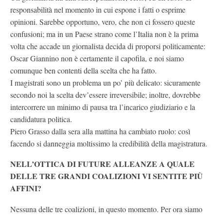
responsabilità nel momento in cui espone i fatti o esprime
opinioni. Sarebbe opportuno, vero, che non ci fossero queste
confusioni; ma in un Paese strano come l’Italia non è la prima
volta che accade un giornalista decida di proporsi politicamente:
Oscar Giannino non è certamente il capofila, e noi siamo
comunque ben contenti della scelta che ha fatto.
I magistrati sono un problema un po’ più delicato: sicuramente
secondo noi la scelta dev’essere irreversibile; inoltre, dovrebbe
intercorrere un minimo di pausa tra l’incarico giudiziario e la
candidatura politica.
Piero Grasso dalla sera alla mattina ha cambiato ruolo: così
facendo si danneggia moltissimo la credibilità della magistratura.
NELL’OTTICA DI FUTURE ALLEANZE A QUALE
DELLE TRE GRANDI COALIZIONI VI SENTITE PIÙ
AFFINI?
Nessuna delle tre coalizioni, in questo momento. Per ora siamo