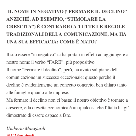
IL NOME IN NEGATIVO (“FERMARE IL DECLINO”
ANZICHÉ, AD ESEMPIO, “STIMOLARE LA
CRESCITA”) È CONTRARIO A TUTTE LE REGOLE
TRADIZIONALI DELLA COMUNICAZIONE, MA HA
UNA SUA EFFICACIA: COME È NATO?
Il suo essere “in negativo” ci ha portati in effetti ad aggiungere al
nostro nome il verbo “FARE”, più propositivo.
Il nome “Fermare il declino”, però, ha avuto sul piano della
comunicazione un successo eccezionale: questo perché il
declino è evidentemente un concetto concreto, ben chiaro tanto
alle famiglie quanto alle imprese.
Ma fermare il declino non ci basta: il nostro obiettivo è tornare a
crescere, e la crescita economica è un qualcosa che l’Italia ha già
dimostrato di essere capace a fare.
Umberto Mangiardi
@UMangiardi