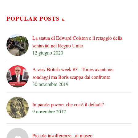
POPULAR POSTS
La statua di Edward Colston e il retaggio della
schiavitù nel Regno Unito
12 giugno 2020
A very British week #3 - Tories avanti nei
sondaggi ma Boris scappa dal confronto
30 novembre 2019
In parole povere: che cos'è il default?
9 novembre 2012
Piccole insofferenze...al museo