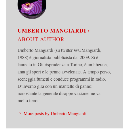
UMBERTO MANGIARDI
/
ABOUT AUTHOR
Umberto Mangiardi (su twitter @UMangiardi,
1988) è giornalista pubblicista dal 2009. Si è
laureato in Giurisprudenza a Torino, è un liberale,
ama gli sport e le penne avvelenate. A tempo perso,
sceneggia fumetti e conduce programmi in radio.
D’inverno gira con un mantello di panno:
nonostante la generale disapprovazione, ne va
molto fiero.
More posts by Umberto Mangiardi