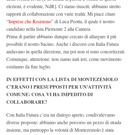
elezioni, è evidente, NdR]. Ci siamo riusciti: abbiamo stretto
rapporti di collaborazione con varie realtà. Mi piace citare
“
Imprese che Resistono
” di Luca Peotta, il quale è nostro
candidato nella lista Piemonte 2 alla Camera.
Prima di partire abbiamo dunque cercato di allargare il più
possibile il nostro bacino. Anche i discorsi con Italia Futura
andavano in quella direzione, ma poi non si sono concretizzati.
Comunque, attenzione: non siamo nati ieri, come movimento
esistiamo da fine luglio.
IN EFFETTI CON LA LISTA DI MONTEZEMOLO
C’ERANO I PRESUPPOSTI PER UN’ATTIVITÀ
COMUNE: COSA VI HA IMPEDITO DI
COLLABORARE?
Con Italia Futura c’era un dialogo aperto, condividevamo
diverse proposte: abbiamo anche percorso un pezzo di strada
insieme, ma purtroppo la volontà di Montezemolo è stata