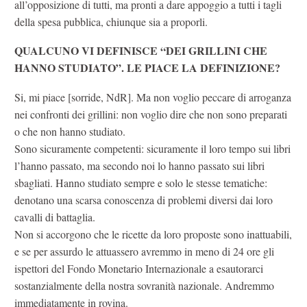
all’opposizione di tutti, ma pronti a dare appoggio a tutti i tagli
della spesa pubblica, chiunque sia a proporli.
QUALCUNO VI DEFINISCE “DEI GRILLINI CHE
HANNO STUDIATO”. LE PIACE LA DEFINIZIONE?
Si, mi piace [sorride, NdR]. Ma non voglio peccare di arroganza
nei confronti dei grillini: non voglio dire che non sono preparati
o che non hanno studiato.
Sono sicuramente competenti: sicuramente il loro tempo sui libri
l’hanno passato, ma secondo noi lo hanno passato sui libri
sbagliati. Hanno studiato sempre e solo le stesse tematiche:
denotano una scarsa conoscenza di problemi diversi dai loro
cavalli di battaglia.
Non si accorgono che le ricette da loro proposte sono inattuabili,
e se per assurdo le attuassero avremmo in meno di 24 ore gli
ispettori del Fondo Monetario Internazionale a esautorarci
sostanzialmente della nostra sovranità nazionale. Andremmo
immediatamente in rovina.