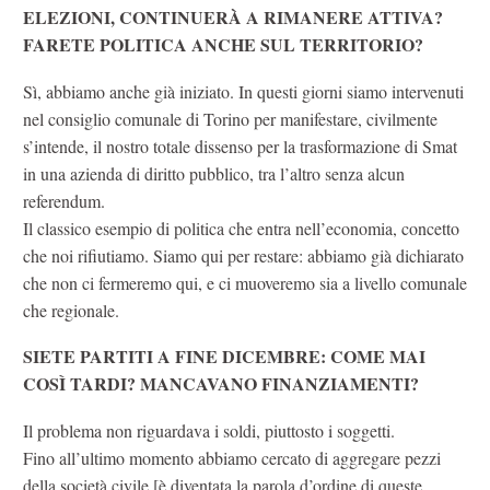
ELEZIONI, CONTINUERÀ A RIMANERE ATTIVA?
FARETE POLITICA ANCHE SUL TERRITORIO?
Sì, abbiamo anche già iniziato. In questi giorni siamo intervenuti
nel consiglio comunale di Torino per manifestare, civilmente
s’intende, il nostro totale dissenso per la trasformazione di Smat
in una azienda di diritto pubblico, tra l’altro senza alcun
referendum.
Il classico esempio di politica che entra nell’economia, concetto
che noi rifiutiamo. Siamo qui per restare: abbiamo già dichiarato
che non ci fermeremo qui, e ci muoveremo sia a livello comunale
che regionale.
SIETE PARTITI A FINE DICEMBRE: COME MAI
COSÌ TARDI? MANCAVANO FINANZIAMENTI?
Il problema non riguardava i soldi, piuttosto i soggetti.
Fino all’ultimo momento abbiamo cercato di aggregare pezzi
della società civile [è diventata la parola d’ordine di queste