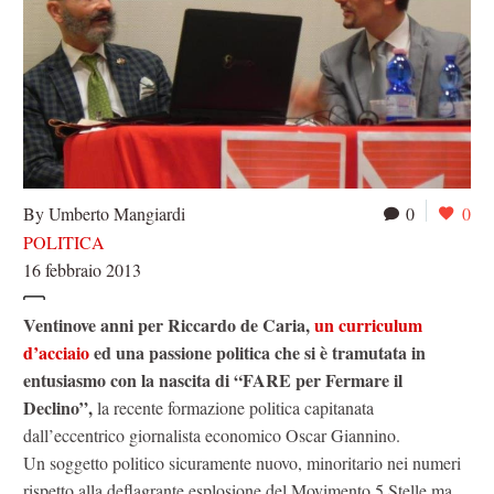
By Umberto Mangiardi
0
0
POLITICA
16 febbraio 2013
Ventinove anni per Riccardo de Caria,
un curriculum
d’acciaio
ed una passione politica che si è tramutata in
entusiasmo con la nascita di “FARE per Fermare il
Declino”,
la recente formazione politica capitanata
dall’eccentrico giornalista economico Oscar Giannino.
Un soggetto politico sicuramente nuovo, minoritario nei numeri
rispetto alla deflagrante esplosione del Movimento 5 Stelle ma