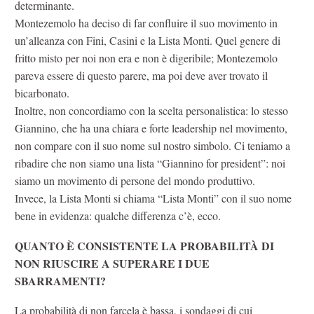
determinante.
Montezemolo ha deciso di far confluire il suo movimento in
un’alleanza con Fini, Casini e la Lista Monti. Quel genere di
fritto misto per noi non era e non è digeribile; Montezemolo
pareva essere di questo parere, ma poi deve aver trovato il
bicarbonato.
Inoltre, non concordiamo con la scelta personalistica: lo stesso
Giannino, che ha una chiara e forte leadership nel movimento,
non compare con il suo nome sul nostro simbolo. Ci teniamo a
ribadire che non siamo una lista “Giannino for president”: noi
siamo un movimento di persone del mondo produttivo.
Invece, la Lista Monti si chiama “Lista Monti” con il suo nome
bene in evidenza: qualche differenza c’è, ecco.
QUANTO È CONSISTENTE LA PROBABILITÀ DI
NON RIUSCIRE A SUPERARE I DUE
SBARRAMENTI?
La probabilità di non farcela è bassa, i sondaggi di cui