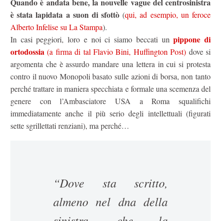
Quando è andata bene, la nouvelle vague del centrosinistra
è stata lapidata a suon di sfottò
(
qui, ad esempio, un feroce
Alberto Infelise su La Stampa
).
pippone di
In casi peggiori, loro e noi ci siamo beccati un
ortodossia
(a firma di tal Flavio Bini, Huffington Post)
dove si
argomenta che è assurdo mandare una lettera in cui si protesta
contro il nuovo Monopoli basato sulle azioni di borsa, non tanto
perché trattare in maniera specchiata e formale una scemenza del
genere con l’Ambasciatore USA a Roma squalifichi
immediatamente anche il più serio degli intellettuali (figurati
sette sgrillettati renziani), ma perché…
“Dove sta scritto,
almeno nel dna della
sinistra, che la