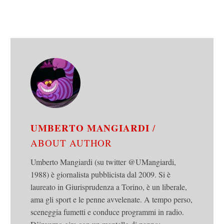
UMBERTO MANGIARDI
/
ABOUT AUTHOR
Umberto Mangiardi (su twitter @UMangiardi,
1988) è giornalista pubblicista dal 2009. Si è
laureato in Giurisprudenza a Torino, è un liberale,
ama gli sport e le penne avvelenate. A tempo perso,
sceneggia fumetti e conduce programmi in radio.