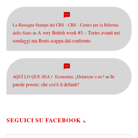
La Rassegna Stampa del CRS - CRS - Centro per la Riforma
A very British week #3 – Tories avanti nei
dello Stato
su
sondaggi ma Boris scappa dal confronto
In
AQUÍ LO QUE SEA / Economía: ¿Dolarizar o no?
su
parole povere: che cos’è il default?
SEGUICI SU FACEBOOK