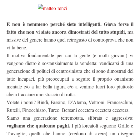
E non è nemmeno perché siete intelligenti. Giova forse il
fatto che non vi siate ancora dimostrati del tutto stupidi,
ma
missive del genere hanno quel retrogusto di controprova che non
vi fa bene.
Il motivo fondamentale per cui la gente (e molti giovani) vi
vengono dietro è sostanzialmente la vendetta: vendicarsi di una
generazione di politici di centrosinistra che si sono dimostrati del
tutto incapaci, più preoccupati a seguire il proprio onanismo
mentale e/o a far bella figura e/o a venirne fuori loro piuttosto
che a tracciare uno straccio di rotta.
Volete i nomi? Bindi, Fassino, D’Alema, Veltroni, Franceschini,
Rutelli, Finocchiaro, Turco, Bersani eccetera eccetera eccetera.
Siamo una generazione terremotata, sfibrata e aggressiva:
vogliamo che qualcuno paghi.
I più forcaioli seguono Grillo e
Travaglio; quelli che hanno (credono di avere) un disegno