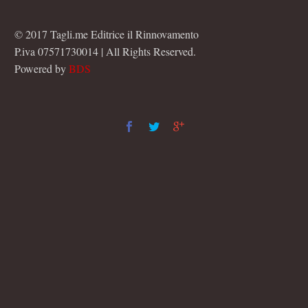
© 2017 Tagli.me Editrice il Rinnovamento
P.iva 07571730014 | All Rights Reserved.
Powered by
BDS