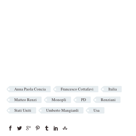
Anna Paola Concia
Francesco Cottafavi
Italia
Matteo Renzi
Monopli
PD
Renziani
Stati Uniti
Umberto Mangiardi
Usa