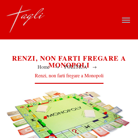
RENZI, NON FARTI FREGARE A
MONOPOLI
Home
POLITICA
Renzi, non farti fregare a Monopoli