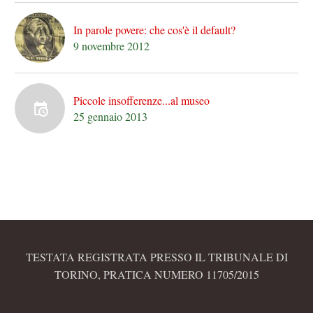
In parole povere: che cos'è il default?
9 novembre 2012
Piccole insofferenze...al museo
25 gennaio 2013
TESTATA REGISTRATA PRESSO IL TRIBUNALE DI
TORINO, PRATICA NUMERO 11705/2015