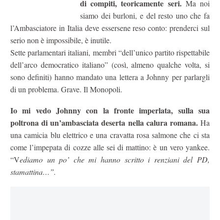
di compiti, teoricamente seri.
Ma noi
siamo dei burloni, e del resto uno che fa
l’Ambasciatore in Italia deve essersene reso conto: prenderci sul
serio non è impossibile, è inutile.
Sette parlamentari italiani, membri “dell’unico partito rispettabile
dell’arco democratico italiano” (così, almeno qualche volta, si
sono definiti) hanno mandato una lettera a Johnny per parlargli
di un problema. Grave. Il Monopoli.
Io mi vedo Johnny con la fronte imperlata, sulla sua
poltrona di un’ambasciata deserta nella calura romana.
Ha
una camicia blu elettrico e una cravatta rosa salmone che ci sta
come l’impepata di cozze alle sei di mattino: è un vero yankee.
“V
ediamo un po’ che mi hanno scritto i renziani del PD,
stamattina…”.