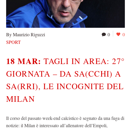
By Maurizio Riguzzi
0
0
SPORT
18 MAR:
TAGLI IN AREA: 27°
GIORNATA – DA SA(CCHI) A
SA(RRI), LE INCOGNITE DEL
MILAN
Il corso del passato week-end calcistico è segnato da una fuga di
notizie: il Milan è interessato all’allenatore dell’Empoli,