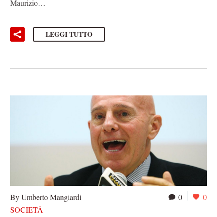
Maurizio…
LEGGI TUTTO
By Umberto Mangiardi
0
0
SOCIETÀ