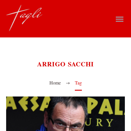
ARRIGO SACCHI
Home
Tag