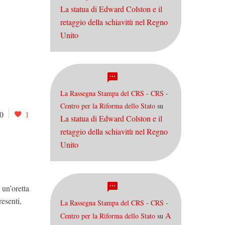
La statua di Edward Colston e il
retaggio della schiavitù nel Regno
Unito
La Rassegna Stampa del CRS - CRS -
Centro per la Riforma dello Stato
su
0
1
La statua di Edward Colston e il
retaggio della schiavitù nel Regno
Unito
 un’oretta
resenti,
La Rassegna Stampa del CRS - CRS -
A
Centro per la Riforma dello Stato
su