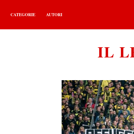
CATEGORIE
AUTORI
IL L