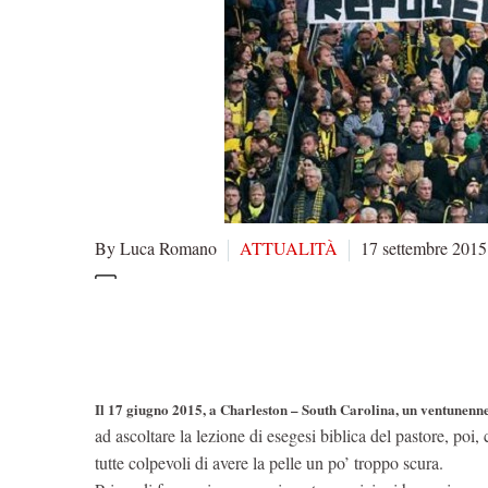
By Luca Romano
ATTUALITÀ
17 settembre 2015
Il 17 giugno 2015, a Charleston – South Carolina, un ventunenne
ad ascoltare la lezione di esegesi biblica del pastore, poi
tutte colpevoli di avere la pelle un po’ troppo scura.