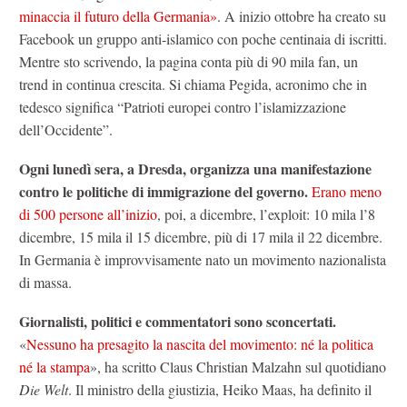
minaccia il futuro della Germania»
. A inizio ottobre ha creato su
Facebook un gruppo anti-islamico con poche centinaia di iscritti.
Mentre sto scrivendo, la pagina conta più di 90 mila fan, un
trend in continua crescita. Si chiama Pegida, acronimo che in
tedesco significa “Patrioti europei contro l’islamizzazione
dell’Occidente”.
Ogni lunedì sera, a Dresda, organizza una manifestazione
contro le politiche di immigrazione del governo.
Erano meno
di 500 persone all’inizio
, poi, a dicembre, l’exploit: 10 mila l’8
dicembre, 15 mila il 15 dicembre, più di 17 mila il 22 dicembre.
In Germania è improvvisamente nato un movimento nazionalista
di massa.
Giornalisti, politici e commentatori sono sconcertati.
«
Nessuno ha presagito la nascita del movimento: né la politica
né la stampa
», ha scritto Claus Christian Malzahn sul quotidiano
Die Welt
. Il ministro della giustizia, Heiko Maas, ha definito il