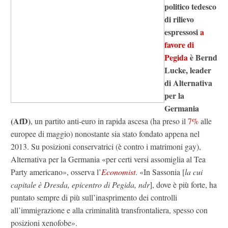
politico tedesco
di rilievo
espressosi
a
favore di
Pegida
è Bernd
Lucke, leader
di Alternativa
per la
Germania
(AfD)
, un partito anti-euro in rapida ascesa (ha preso il
7%
alle
europee di maggio) nonostante sia stato fondato appena nel
2013. Su posizioni conservatrici (è contro i matrimoni gay),
Alternativa per la Germania «per certi versi assomiglia al Tea
Party americano», osserva l’
Economist
. «In Sassonia [
la cui
capitale è Dresda, epicentro di Pegida, ndr
], dove è più forte, ha
puntato sempre di più sull’inasprimento dei controlli
all’immigrazione e alla criminalità transfrontaliera, spesso con
posizioni xenofobe».