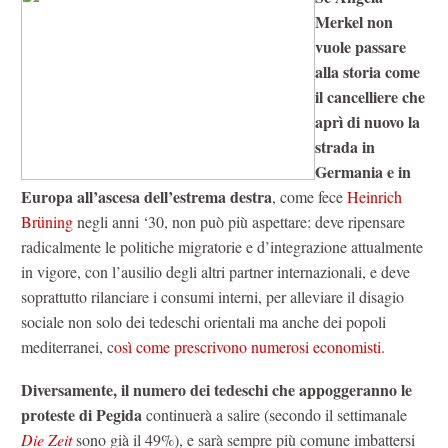
Merkel non
vuole passare
alla storia come
il cancelliere che
aprì di nuovo la
strada in
Germania e in
Europa all’ascesa dell’estrema destra
, come fece
Heinrich
Brüning
negli anni ‘30, non può più aspettare: deve ripensare
radicalmente le politiche migratorie e d’integrazione attualmente
in vigore, con l’ausilio degli altri partner internazionali, e deve
soprattutto rilanciare i consumi interni, per alleviare il disagio
sociale non solo dei tedeschi orientali ma anche dei popoli
mediterranei, c
osì come prescrivono numerosi economisti
.
Diversamente, il numero dei tedeschi che appoggeranno le
proteste di Pegida
continuerà a salire (secondo il settimanale
Die Zeit
sono già il 49%), e sarà sempre più comune imbattersi