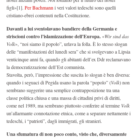
figli»[1].
Per Bachmann
i veri valori tedeschi sono quelli
cristiano-ebrei contenuti nella Costituzione.
Davanti a lui sventolavano bandiere della Germania e
striscioni contro l’islamizzazione dell’Europa.
«
Wir sind das
Volk
», “noi siamo il popolo”, urlava la folla. È lo stesso slogan
delle “manifestazioni del lunedì sera” che si svolgevano a Lipsia
venticinque anni fa, quando gli abitanti dell’ex Ddr reclamavano
la democratizzazione dell’Est comunista.
Stavolta, però, l’impressione che suscita lo slogan è ben diversa:
quando i seguaci di Pegida usano la parola “popolo” (
Volk
) non
sembrano suggerire una semplice contrapposizione tra una
classe politica chiusa e una massa di cittadini privi di diritti,
come nel 1989, ma sembrano piuttosto conferire al termine
Volk
un’allarmante connotazione etnica, come a separare nettamente i
tedeschi, i “patrioti”, dagli immigrati, gli stranieri.
Una sfumatura di non poco conto, visto che, diversamente