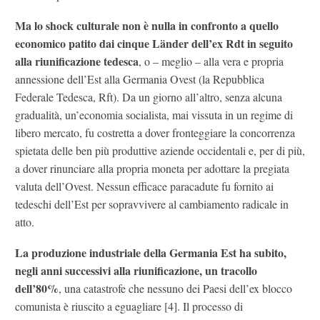
Ma lo shock culturale non è nulla in confronto a quello
economico patito dai cinque Länder dell’ex Rdt in seguito
alla riunificazione tedesca
, o – meglio – alla vera e propria
annessione dell’Est alla Germania Ovest (la Repubblica
Federale Tedesca, Rft). Da un giorno all’altro, senza alcuna
gradualità, un’economia socialista, mai vissuta in un regime di
libero mercato, fu costretta a dover fronteggiare la concorrenza
spietata delle ben più produttive aziende occidentali e, per di più,
a dover rinunciare alla propria moneta per adottare la pregiata
valuta dell’Ovest. Nessun efficace paracadute fu fornito ai
tedeschi dell’Est per sopravvivere al cambiamento radicale in
atto.
La produzione industriale della Germania Est ha subito,
negli anni successivi alla riunificazione, un tracollo
dell’80%
, una catastrofe che nessuno dei Paesi dell’ex blocco
comunista è riuscito a eguagliare [4]. Il processo di