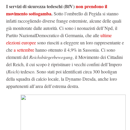
I servizi di sicurezza tedeschi (BfV)
non prendono il
movimento sottogamba
.
Sotto l’ombrello di Pegida si stanno
infatti raccogliendo diverse frange estremiste, alcune delle quali
già monitorate dalle autorità. Ci sono i neonazisti dell’Npd, il
Partito NazionalDemocratico di Germania, che alle
ultime
elezioni europee
sono riusciti a eleggere un loro rappresentante e
che
a settembre
hanno ottenuto il 4,9% in Sassonia. Ci sono
elementi del
Reichsbürgerbewegung
, il Movimento dei Cittadini
del Reich, il cui scopo è ripristinare i vecchi confini dell’Impero
(
Reich
) tedesco. Sono stati poi identificati circa 300 hooligan
della squadra di calcio locale, la Dynamo Dresda, anche loro
appartenenti all’area dell’estrema destra.