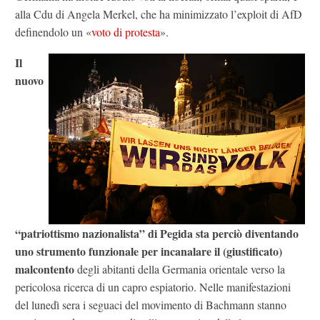
alla Cdu di Angela Merkel, che ha minimizzato l’exploit di AfD
definendolo un «
voto di protesta
».
Il
nuovo
“patriottismo nazionalista” di Pegida sta perciò diventando
uno strumento funzionale per incanalare il (giustificato)
malcontento
degli abitanti della Germania orientale verso la
pericolosa ricerca di un capro espiatorio. Nelle manifestazioni
del lunedì sera i seguaci del movimento di Bachmann stanno