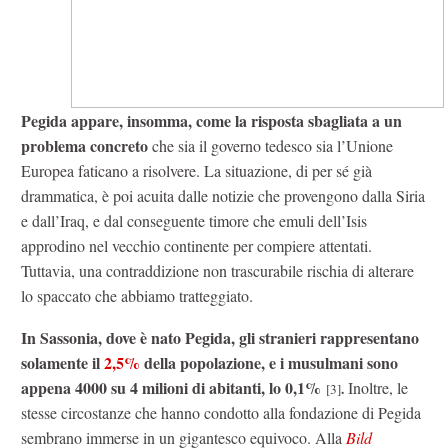
Pegida appare, insomma, come la risposta sbagliata a un
problema concreto
che sia il governo tedesco sia l’Unione
Europea faticano a risolvere. La situazione, di per sé già
drammatica, è poi acuita dalle notizie che provengono dalla Siria
e dall’Iraq, e dal conseguente timore che emuli dell’Isis
approdino nel vecchio continente per compiere attentati.
Tuttavia, una contraddizione non trascurabile rischia di alterare
lo spaccato che abbiamo tratteggiato.
In Sassonia, dove è nato Pegida, gli stranieri rappresentano
solamente il
2,5%
della popolazione, e i musulmani sono
appena 4000 su 4 milioni di abitanti, lo 0,1%
Inoltre, le
.
[3]
stesse circostanze che hanno condotto alla fondazione di Pegida
sembrano immerse in un gigantesco equivoco. Alla
Bild