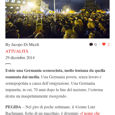
By Jacopo Di Miceli
0
2
ATTUALITÀ
29 dicembre 2014
Esiste una Germania sconosciuta, molto lontana da quella
osannata dai media.
Una Germania povera, senza lavoro e
semispopolata a causa dell’emigrazione. Una Germania
impaurita, in cui, 70 anni dopo la fine del nazismo, l’estrema
destra sta inaspettatamente risorgendo.
PEGIDA
– Nel giro di poche settimane, il 41enne Lutz
Bachmann, figlio di un macellaio, è diventato
«l’uomo che