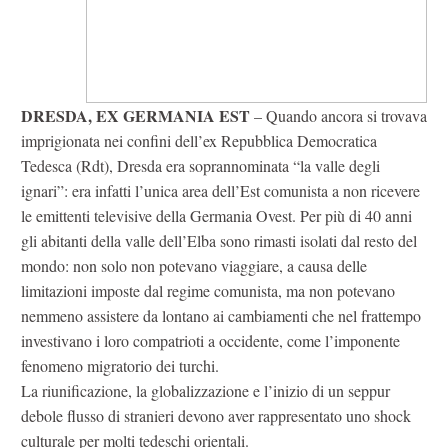
DRESDA, EX GERMANIA EST
– Quando ancora si trovava
imprigionata nei confini dell’ex Repubblica Democratica
Tedesca (Rdt), Dresda era soprannominata “la valle degli
ignari”: era infatti l’unica area dell’Est comunista a non ricevere
le emittenti televisive della Germania Ovest. Per più di 40 anni
gli abitanti della valle dell’Elba sono rimasti isolati dal resto del
mondo: non solo non potevano viaggiare, a causa delle
limitazioni imposte dal regime comunista, ma non potevano
nemmeno assistere da lontano ai cambiamenti che nel frattempo
investivano i loro compatrioti a occidente, come l’imponente
fenomeno migratorio dei turchi.
La riunificazione, la globalizzazione e l’inizio di un seppur
debole flusso di stranieri devono aver rappresentato uno shock
culturale per molti tedeschi orientali.