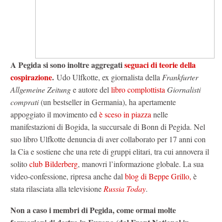
A Pegida si sono inoltre aggregati
seguaci di teorie della
cospirazione
.
Udo Ulfkotte, ex giornalista della
Frankfurter
Allgemeine Zeitung
e autore del
libro complottista
Giornalisti
comprati
(un bestseller in Germania), ha apertamente
appoggiato il movimento ed
è sceso in piazza
nelle
manifestazioni di Bogida, la succursale di Bonn di Pegida. Nel
suo libro Ulfkotte denuncia di aver collaborato per 17 anni con
la Cia e sostiene che una rete di gruppi elitari, tra cui annovera il
solito
club Bilderberg
, manovri l’informazione globale. La sua
video-confessione, ripresa anche dal
blog di Beppe Grillo,
è
stata rilasciata alla televisione
Russia Today
.
Non a caso i membri di Pegida, come ormai molte