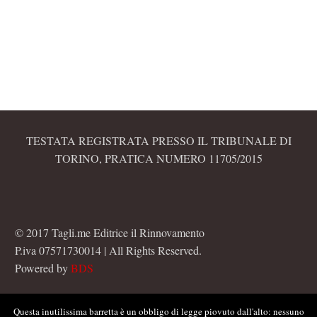
TESTATA REGISTRATA PRESSO IL TRIBUNALE DI
TORINO, PRATICA NUMERO 11705/2015
© 2017 Tagli.me Editrice il Rinnovamento
P.iva 07571730014 | All Rights Reserved.
Powered by
BDS
Questa inutilissima barretta è un obbligo di legge piovuto dall'alto: nessuno