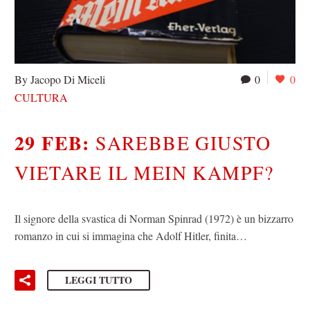
By Jacopo Di Miceli
0
0
CULTURA
29 FEB:
SAREBBE GIUSTO
VIETARE IL MEIN KAMPF?
Il signore della svastica di Norman Spinrad (1972) è un bizzarro
romanzo in cui si immagina che Adolf Hitler, finita…
LEGGI TUTTO