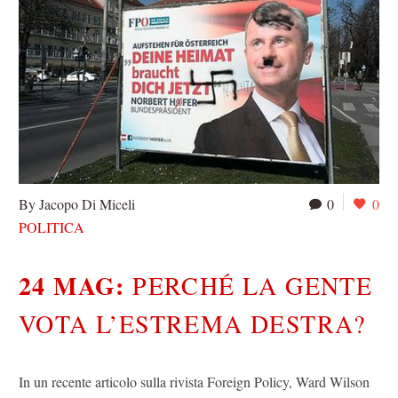
By Jacopo Di Miceli
0
0
POLITICA
24 MAG:
PERCHÉ LA GENTE
VOTA L’ESTREMA DESTRA?
In un recente articolo sulla rivista Foreign Policy, Ward Wilson