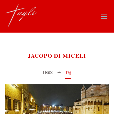
JACOPO DI MICELI
Home
Tag