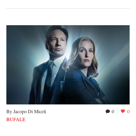
By Jacopo Di Miceli
0
0
BUFALE