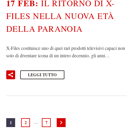
17 FEB:
IL RITORNO DI X-
FILES NELLA NUOVA ETÀ
DELLA PARANOIA
X-Files costituisce uno di quei rari prodotti televisivi capaci non
solo di diventare icona di un intero decennio, gli anni…
LEGGI TUTTO
…
1
2
7