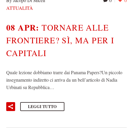
By Jacopo Di Miceli
0
0
ATTUALITÀ
08 APR:
TORNARE ALLE
FRONTIERE? SÌ, MA PER I
CAPITALI
Quale lezione dobbiamo trarre dai Panama Papers?Un piccolo
insegnamento indiretto ci arriva da un bell’articolo di Nadia
Urbinati su Repubblica…
LEGGI TUTTO