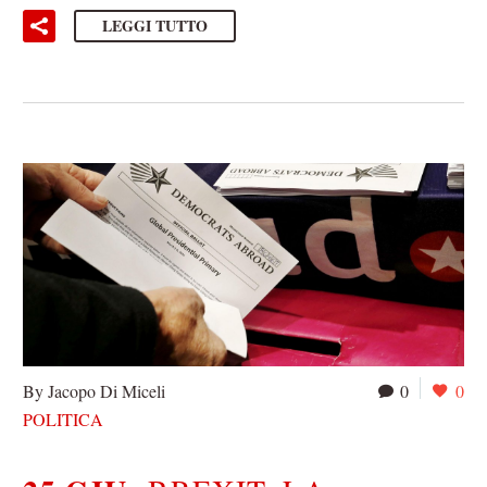
LEGGI TUTTO
By Jacopo Di Miceli
0
0
POLITICA