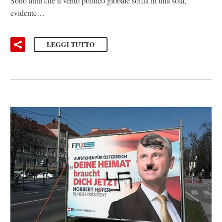
Sono anni che il vento politico globale soffia in una sola,
evidente…
LEGGI TUTTO