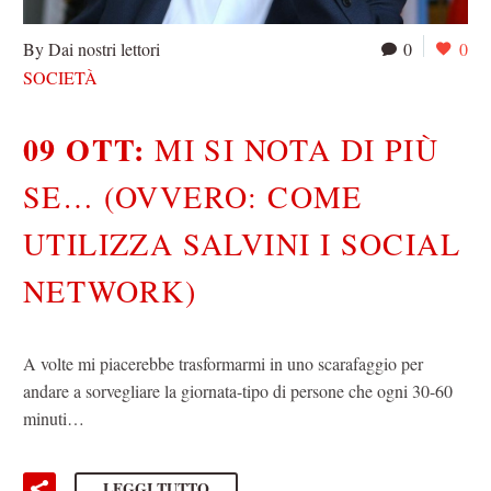
By Dai nostri lettori
0
0
SOCIETÀ
09 OTT:
MI SI NOTA DI PIÙ
SE… (OVVERO: COME
UTILIZZA SALVINI I SOCIAL
NETWORK)
A volte mi piacerebbe trasformarmi in uno scarafaggio per
andare a sorvegliare la giornata-tipo di persone che ogni 30-60
minuti…
LEGGI TUTTO