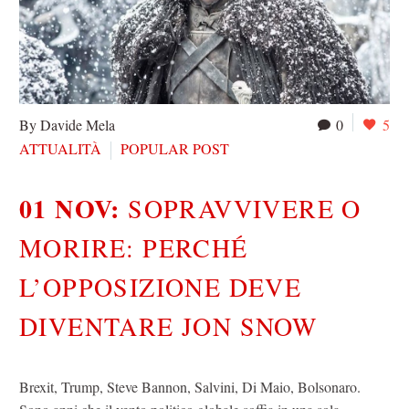
By Davide Mela
0
5
ATTUALITÀ
POPULAR POST
01 NOV:
SOPRAVVIVERE O
MORIRE: PERCHÉ
L’OPPOSIZIONE DEVE
DIVENTARE JON SNOW
Brexit, Trump, Steve Bannon, Salvini, Di Maio, Bolsonaro.