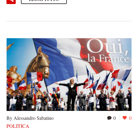
By Alessandro Sabatino
0
0
POLITICA