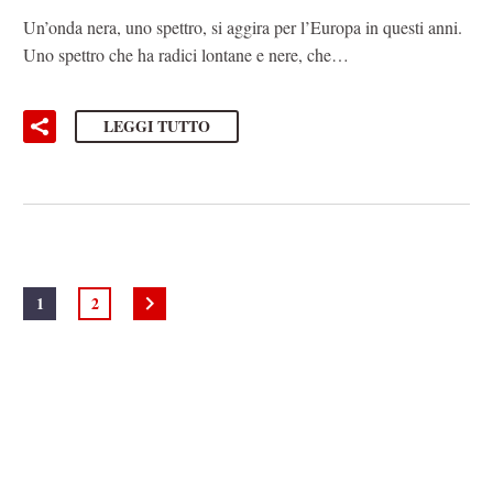
Un’onda nera, uno spettro, si aggira per l’Europa in questi anni.
Uno spettro che ha radici lontane e nere, che…
LEGGI TUTTO
1
2