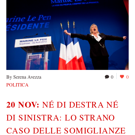
By Serena Avezza
0
0
POLITICA
20 NOV:
NÉ DI DESTRA NÉ
DI SINISTRA: LO STRANO
CASO DELLE SOMIGLIANZE