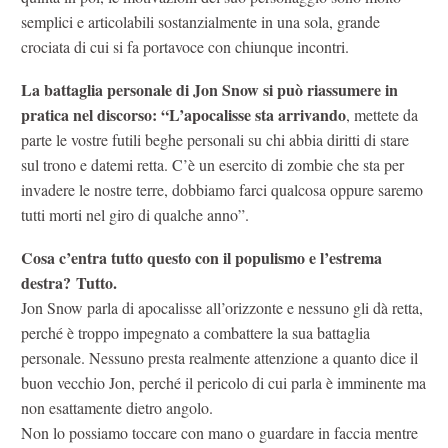
semplici e articolabili sostanzialmente in una sola, grande
crociata di cui si fa portavoce con chiunque incontri.
La battaglia personale di Jon Snow si può riassumere in
pratica nel discorso: “L’apocalisse sta arrivando
, mettete da
parte le vostre futili beghe personali su chi abbia diritti di stare
sul trono e datemi retta. C’è un esercito di zombie che sta per
invadere le nostre terre, dobbiamo farci qualcosa oppure saremo
tutti morti nel giro di qualche anno”.
Cosa c’entra tutto questo con il populismo e l’estrema
destra?
Tutto.
Jon Snow parla di apocalisse all’orizzonte e nessuno gli dà retta,
perché è troppo impegnato a combattere la sua battaglia
personale. Nessuno presta realmente attenzione a quanto dice il
buon vecchio Jon, perché il pericolo di cui parla è imminente ma
non esattamente dietro angolo.
Non lo possiamo toccare con mano o guardare in faccia mentre