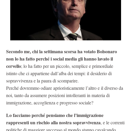
Secondo me, chi la settimana scorsa ha votato Bolsonaro
non lo ha fatto perché i social media gli hanno lavato il
cervello
; lo ha fatto per un piccolo, semplice e primordiale
istinto che ci appartiene dall’alba dei tempi: il desiderio di
sopravvivenza e la paura di scomparire.
Perché dovremmo odiare aprioristicamente l’altro e il diverso da
noi, tanto da assumere posizioni intolleranti in materia di
immigrazione, accoglienza e progresso sociale?
Lo facciamo perché pensiamo che l’immigrazione
rappresenti un rischio alla nostra sopravvivenza
, e le correnti
politiche di maggiore successo al mondo stanno cavalcando