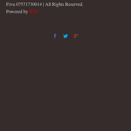
P.iva 07571730014 | All Rights Reserved.
Powered by
BDS