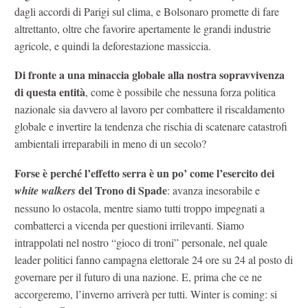
dagli accordi di Parigi sul clima, e Bolsonaro promette di fare
altrettanto, oltre che favorire apertamente le grandi industrie
agricole, e quindi la deforestazione massiccia.
Di fronte a una minaccia globale alla nostra sopravvivenza
di questa entità
, come è possibile che nessuna forza politica
nazionale sia davvero al lavoro per combattere il riscaldamento
globale e invertire la tendenza che rischia di scatenare catastrofi
ambientali irreparabili in meno di un secolo?
Forse è perché l’effetto serra è un po’ come l’esercito dei
del Trono di Spade
white walkers
: avanza inesorabile e
nessuno lo ostacola, mentre siamo tutti troppo impegnati a
combatterci a vicenda per questioni irrilevanti. Siamo
intrappolati nel nostro “gioco di troni” personale, nel quale
leader politici fanno campagna elettorale 24 ore su 24 al posto di
governare per il futuro di una nazione. E, prima che ce ne
accorgeremo, l’inverno arriverà per tutti. Winter is coming: si