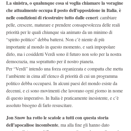
La sinistra, o qualunque cosa si voglia chiamare la voragine
che attualmente occupa il posto dell’opposizione in Italia
è
,
nelle condizioni di ricostruire tutto dalle ceneri
: cambiare
pelle, crescere, maturare e prendere consapevolezza delle reali
priorità per le quali chiunque sia animato da un minimo di
“spirito politico” debba battersi. Non c’è niente di più
importante al mondo in questo momento, e sarà impopolare
dirlo, ma i cosiddetti Verdi sono il futuro non solo per la nostra
democrazia, ma soprattutto per il nostro pianeta.
Per “Verdi” intendo una forza organizzata e compatta che metta
l’ambiente in cima all’elenco di priorità di cui un programma
politico debba occuparsi. In alcuni paesi del mondo esiste da
decenni, e ci sono movimenti che lavorano ogni giorno in nome
di questo imperativo. In Italia è praticamente inesistente, e c’è
assoluto bisogno di farlo resuscitare.
Jon Snow ha rotto le scatole a tutti con questa storia
dell’apocalisse incombente
, ma alla fine gli hanno dato