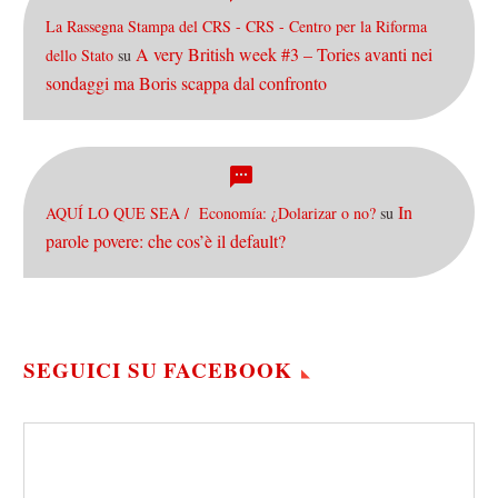
La Rassegna Stampa del CRS - CRS - Centro per la Riforma
A very British week #3 – Tories avanti nei
dello Stato
su
sondaggi ma Boris scappa dal confronto
In
AQUÍ LO QUE SEA / Economía: ¿Dolarizar o no?
su
parole povere: che cos’è il default?
SEGUICI SU FACEBOOK