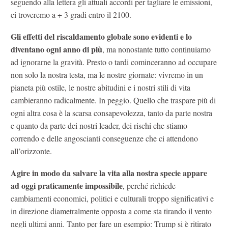
seguendo alla lettera gli attuali accordi per tagliare le emissioni,
ci troveremo a + 3 gradi entro il 2100.
Gli effetti del riscaldamento globale sono evidenti e lo
diventano ogni anno di più
, ma nonostante tutto continuiamo
ad ignorarne la gravità. Presto o tardi cominceranno ad occupare
non solo la nostra testa, ma le nostre giornate: vivremo in un
pianeta più ostile, le nostre abitudini e i nostri stili di vita
cambieranno radicalmente. In peggio. Quello che traspare più di
ogni altra cosa è la scarsa consapevolezza, tanto da parte nostra
e quanto da parte dei nostri leader, dei rischi che stiamo
correndo e delle angoscianti conseguenze che ci attendono
all’orizzonte.
Agire in modo da salvare la vita alla nostra specie appare
ad oggi praticamente impossibile
, perché richiede
cambiamenti economici, politici e culturali troppo significativi e
in direzione diametralmente opposta a come sta tirando il vento
negli ultimi anni. Tanto per fare un esempio: Trump si è ritirato