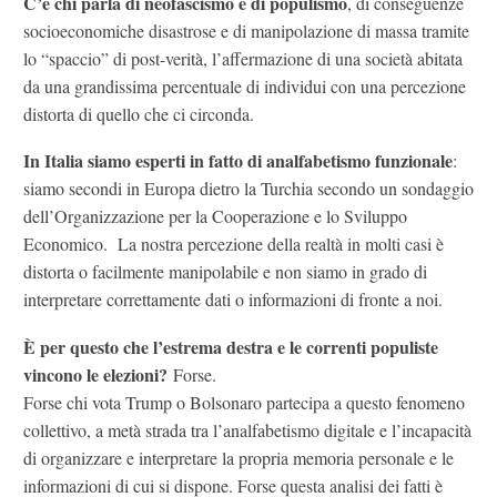
C’è chi parla di neofascismo e di populismo
, di conseguenze
socioeconomiche disastrose e di manipolazione di massa tramite
lo “spaccio” di post-verità, l’affermazione di una società abitata
da una grandissima percentuale di individui con una percezione
distorta di quello che ci circonda.
In Italia siamo esperti in fatto di analfabetismo funzionale
:
siamo secondi in Europa dietro la Turchia secondo un sondaggio
dell’Organizzazione per la Cooperazione e lo Sviluppo
Economico.
La nostra percezione della realtà in molti casi è
distorta o facilmente manipolabile e non siamo in grado di
interpretare correttamente dati o informazioni di fronte a noi.
È per questo che l’estrema destra e le correnti populiste
vincono le elezioni?
Forse.
Forse chi vota Trump o Bolsonaro partecipa a questo fenomeno
collettivo, a metà strada tra l’analfabetismo digitale e l’incapacità
di organizzare e interpretare la propria memoria personale e le
informazioni di cui si dispone. Forse questa analisi dei fatti è