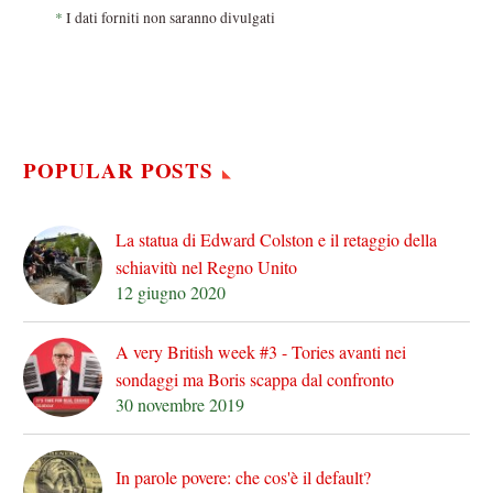
*
I dati forniti non saranno divulgati
POPULAR POSTS
La statua di Edward Colston e il retaggio della
schiavitù nel Regno Unito
12 giugno 2020
A very British week #3 - Tories avanti nei
sondaggi ma Boris scappa dal confronto
30 novembre 2019
In parole povere: che cos'è il default?