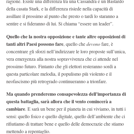
ragione. Esiste una differenza tra una Cassandra e un Bastardo
della casata Stark, e la differenza risiede nella capacità di
assillare il prossimo al punto che presto o tardi lo staranno a
sentire e si fideranno di lui. Si chiama “essere un leader”.
Quello che la nostra opposizione e tante altre opposizioni di
tanti altri Paesi possono fare
, quello che
devono
fare, è
concentrare gli sforzi nell’indirizzare le loro proposte sull’unica,
vera emergenza alla nostra sopravvivenza che ci attende nel
prossimo futuro. Fintanto che gli elettori resteranno sordi a
questa particolare melodia, il populismo più violento e il
neofascismo più retrogrado continueranno a trionfare.
Ma quando prenderemo consapevolezza dell’importanza di
questa battaglia, sarà allora che il vento comincerà a
cambiare
. E sarà un bene per il pianeta in cui viviamo, in tutti i
sensi: quello fisico e quello digitale, quello dell’ambiente che ci
rifiutiamo di trattare bene e quello delle democrazie che stiamo
mettendo a repentaglio.