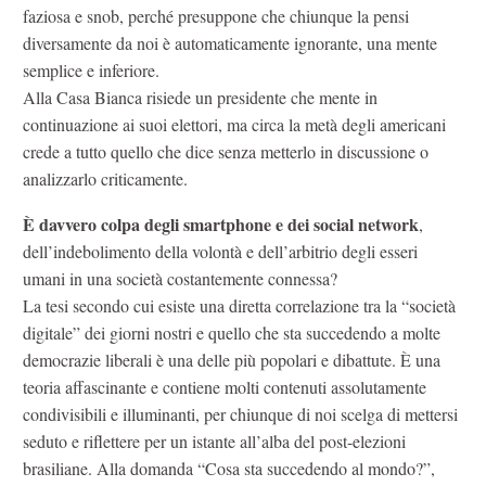
faziosa e snob, perché presuppone che chiunque la pensi
diversamente da noi è automaticamente ignorante, una mente
semplice e inferiore.
Alla Casa Bianca risiede un presidente che mente in
continuazione ai suoi elettori, ma circa la metà degli americani
crede a tutto quello che dice senza metterlo in discussione o
analizzarlo criticamente.
È davvero colpa degli smartphone e dei social network
,
dell’indebolimento della volontà e dell’arbitrio degli esseri
umani in una società costantemente connessa?
La tesi secondo cui esiste una diretta correlazione tra la “società
digitale” dei giorni nostri e quello che sta succedendo a molte
democrazie liberali è una delle più popolari e dibattute. È una
teoria affascinante e contiene molti contenuti assolutamente
condivisibili e illuminanti, per chiunque di noi scelga di mettersi
seduto e riflettere per un istante all’alba del post-elezioni
brasiliane. Alla domanda “Cosa sta succedendo al mondo?”,