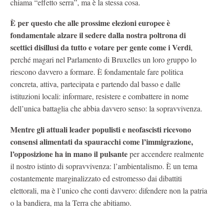
chiama “effetto serra”, ma è la stessa cosa.
È per questo che alle prossime elezioni europee è
fondamentale alzare il sedere dalla nostra poltrona di
scettici disillusi da tutto e votare per gente come i Verdi
,
perché magari nel Parlamento di Bruxelles un loro gruppo lo
riescono davvero a formare. È fondamentale fare politica
concreta, attiva, partecipata e partendo dal basso e dalle
istituzioni locali: informare, resistere e combattere in nome
dell’unica battaglia che abbia davvero senso: la sopravvivenza.
Mentre gli attuali leader populisti e neofascisti ricevono
consensi alimentati da spauracchi come l’immigrazione,
l’opposizione ha in mano il pulsante
per accendere realmente
il nostro istinto di sopravvivenza: l’ambientalismo. È un tema
costantemente marginalizzato ed estromesso dai dibattiti
elettorali, ma è l’unico che conti davvero: difendere non la patria
o la bandiera, ma la Terra che abitiamo.