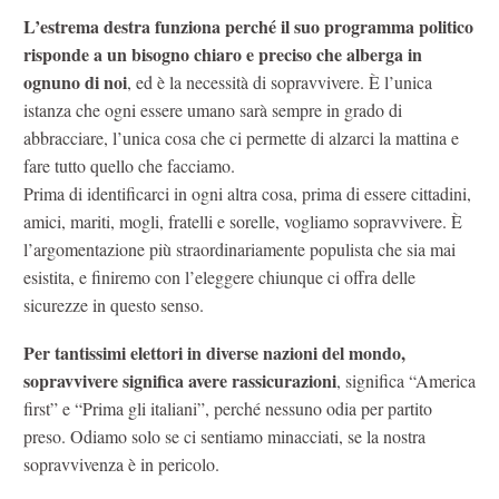
L’estrema destra funziona perché il suo programma politico
risponde a un bisogno chiaro e preciso che alberga in
ognuno di noi
, ed è la necessità di sopravvivere. È l’unica
istanza che ogni essere umano sarà sempre in grado di
abbracciare, l’unica cosa che ci permette di alzarci la mattina e
fare tutto quello che facciamo.
Prima di identificarci in ogni altra cosa, prima di essere cittadini,
amici, mariti, mogli, fratelli e sorelle, vogliamo sopravvivere. È
l’argomentazione più straordinariamente populista che sia mai
esistita, e finiremo con l’eleggere chiunque ci offra delle
sicurezze in questo senso.
Per tantissimi elettori in diverse nazioni del mondo,
sopravvivere significa avere rassicurazioni
, significa “America
first” e “Prima gli italiani”, perché nessuno odia per partito
preso. Odiamo solo se ci sentiamo minacciati, se la nostra
sopravvivenza è in pericolo.