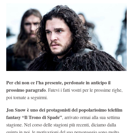
Per chi non ce l’ha presente, perdonate in anticipo il
prossimo paragrafo
. Fatevi i fatti vostri per le prossime righe,
poi tornate a seguirmi.
Jon Snow è uno dei protagonisti del popolarissimo telefilm
fantasy “Il Trono di Spade”
, arrivato ormai alla sua settima
stagione. Nel corso delle stagioni più recenti, diciamo dalla
quinta in poi, le motivazioni del suo personaggio sono molto