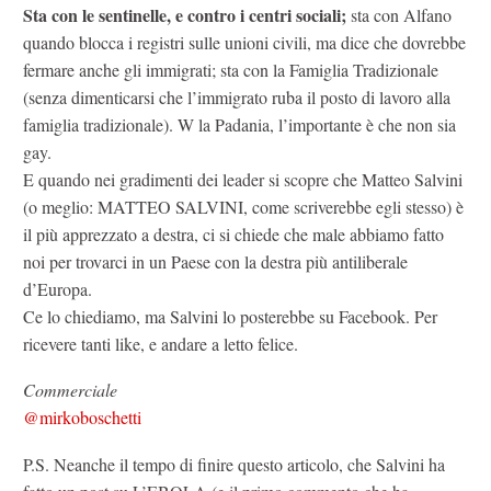
Sta con le sentinelle, e contro i centri sociali;
sta con Alfano
quando blocca i registri sulle unioni civili, ma dice che dovrebbe
fermare anche gli immigrati; sta con la Famiglia Tradizionale
(senza dimenticarsi che l’immigrato ruba il posto di lavoro alla
famiglia tradizionale). W la Padania, l’importante è che non sia
gay.
E quando nei gradimenti dei leader si scopre che Matteo Salvini
(o meglio: MATTEO SALVINI, come scriverebbe egli stesso) è
il più apprezzato a destra, ci si chiede che male abbiamo fatto
noi per trovarci in un Paese con la destra più antiliberale
d’Europa.
Ce lo chiediamo, ma Salvini lo posterebbe su Facebook. Per
ricevere tanti like, e andare a letto felice.
Commerciale
@mirkoboschetti
P.S. Neanche il tempo di finire questo articolo, che Salvini ha