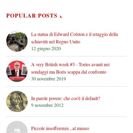
POPULAR POSTS
La statua di Edward Colston e il retaggio della
schiavitù nel Regno Unito
12 giugno 2020
A very British week #3 - Tories avanti nei
sondaggi ma Boris scappa dal confronto
30 novembre 2019
In parole povere: che cos'è il default?
9 novembre 2012
Piccole insofferenze...al museo