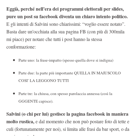
Eggià, perché nell’era dei programmi elettorali per slides,
pure un post su facebook diventa un chiaro intento politico.
E gli intenti di Salvini sono chiarissimi: “voglio essere notato”.
Basta dare un’occhiata alla sua pagina FB (con più di 300mila
mi piace) per notare che tutti i post hanno la stessa
conformazione:
Parte uno: la frase-impatto (spesso quella dove si indigna)
Parte due: la parte più importante QUELLA IN MAIUSCOLO
COSI’ LA LEGGONO TUTTI
Parte tre: la chiusa, con spesso parolaccia annessa (così la
GGGENTE capisce).
Salvini (o chi per lui) gestisce la pagina facebook in maniera
molto rustica,
e dal momento che non può postare foto di tette e
culi (fortunatamente per noi), si limita alle frasi da bar sport, o da