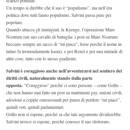
scarico portuale.
Un tempo si direbbe che il suo è “populismo”, ma nell’era
politica dove tutti fanno populismo, Salvini passa pure per
popolare.
Quando attacca gli immigrati, la Kyenge, l’operazione Mare
Nostrum (un suo cavallo di battaglia: i post su Mare Nostrum
beccano sempre un sacco di “mi piace”, forse perché il nome in
latino fa tremendamente kasta), e poi Renzi e poi una miriade di
altre cose, tutto con lo stesso gradiente.
Salvini è coraggioso anche nell’avventurarsi nel sentiero dei
diritti civili, naturalmente stando dalla parte
opposta.
“Coraggioso” perché ci sono persone – come Grillo –
che non hanno mai fatto un post su matrimoni gay, unioni civili,
adozioni a coppie omosessuali per paura di perdere “mi piace”,
quindi voti, quindi parlamentari.
Grillo non si espone, perché sa che tale argomento dividerebbe.
Salvini invece si espone, perché conosce il suo elettorato.