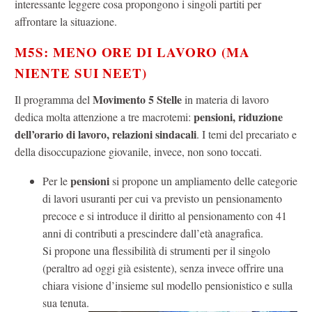
interessante leggere cosa propongono i singoli partiti per
affrontare la situazione.
M5S: MENO ORE DI LAVORO (MA
NIENTE SUI NEET)
Movimento 5 Stelle
Il programma del
in materia di lavoro
pensioni, riduzione
dedica molta attenzione a tre macrotemi:
dell’orario di lavoro, relazioni sindacali
. I temi del precariato e
della disoccupazione giovanile, invece, non sono toccati.
pensioni
Per le
si propone un ampliamento delle categorie
di lavori usuranti per cui va previsto un pensionamento
precoce e si introduce il diritto al pensionamento con 41
anni di contributi a prescindere dall’età anagrafica.
Si propone una flessibilità di strumenti per il singolo
(peraltro ad oggi già esistente), senza invece offrire una
chiara visione d’insieme sul modello pensionistico e sulla
sua tenuta.