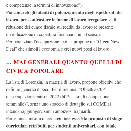
e competenze in termini di innovazione”).
concreti gli intenti di potenziamento degli ispettorati del
Più
lavoro, per contrastare le forme di lavoro irregolare
, e di
riduzione del cuneo fiscale sui redditi da lavoro (è presente
un’indicazione di copertura finanziaria in tal senso).
Per potenziare l’occupazione, poi, si propone un “Green New
Deal” che stimoli l’economia e crei nuovi posti di lavoro.
… MAI GENERALI QUANTO QUELLI DI
CIVICA POPOLARE
La lista di Lorenzin, in materia di lavoro, propone obiettivi che
definire generici è poco. Per dirne una: “Obiettivo70%
disoccupazione entro il 2022 (60% tasso di occupazione
femminile)”, senza uno straccio di dettaglio sul COME si
intenda raggiungere simili ambiziosi traguardi.
proposta di stage
Forse unica misura di concreto interesse è la
curriculari retribuiti per studenti universitari, con totale