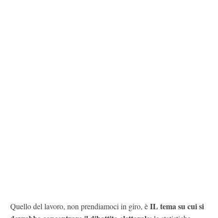
IL tema su cui si
Quello del lavoro, non prendiamoci in giro, è