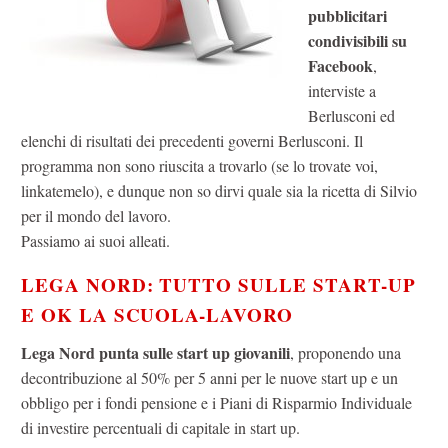
pubblicitari
condivisibili su
Facebook
,
interviste a
Berlusconi ed
elenchi di risultati dei precedenti governi Berlusconi. Il
programma non sono riuscita a trovarlo (se lo trovate voi,
linkatemelo), e dunque non so dirvi quale sia la ricetta di Silvio
per il mondo del lavoro.
Passiamo ai suoi alleati.
LEGA NORD: TUTTO SULLE START-UP
E OK LA SCUOLA-LAVORO
Lega Nord punta sulle start up giovanili
, proponendo una
decontribuzione al 50% per 5 anni per le nuove start up e un
obbligo per i fondi pensione e i Piani di Risparmio Individuale
di investire percentuali di capitale in start up.