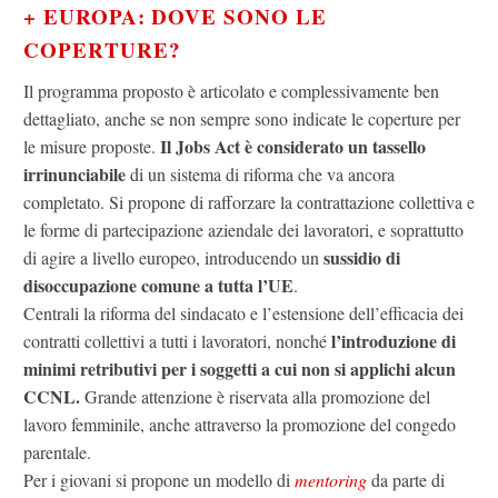
+ EUROPA: DOVE SONO LE
COPERTURE?
Il programma proposto è articolato e complessivamente ben
dettagliato, anche se non sempre sono indicate le coperture per
Il Jobs Act è considerato un tassello
le misure proposte.
irrinunciabile
di un sistema di riforma che va ancora
completato. Si propone di rafforzare la contrattazione collettiva e
le forme di partecipazione aziendale dei lavoratori, e soprattutto
sussidio di
di agire a livello europeo, introducendo un
disoccupazione comune a tutta l’UE
.
Centrali la riforma del sindacato e l’estensione dell’efficacia dei
l’introduzione di
contratti collettivi a tutti i lavoratori, nonché
minimi retributivi per i soggetti a cui non si applichi alcun
CCNL.
Grande attenzione è riservata alla promozione del
lavoro femminile, anche attraverso la promozione del congedo
parentale.
Per i giovani si propone un modello di
mentoring
da parte di