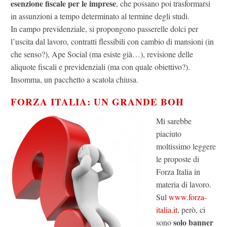
esenzione fiscale per le imprese
, che possano poi trasformarsi
in assunzioni a tempo determinato al termine degli studi.
In campo previdenziale, si propongono passerelle dolci per
l’uscita dal lavoro, contratti flessibili con cambio di mansioni (in
che senso?), Ape Social (ma esiste già…), revisione delle
aliquote fiscali e previdenziali (ma con quale obiettivo?).
Insomma, un pacchetto a scatola chiusa.
FORZA ITALIA: UN GRANDE BOH
Mi sarebbe
piaciuto
moltissimo leggere
le proposte di
Forza Italia in
materia di lavoro.
Sul
www.forza-
italia.it
, però, ci
solo banner
sono