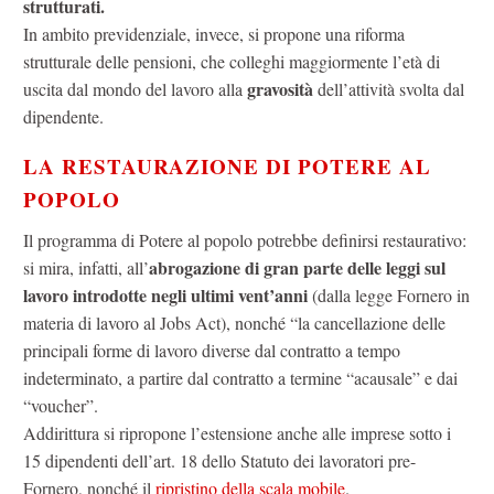
strutturati.
In ambito previdenziale, invece, si propone una riforma
strutturale delle pensioni, che colleghi maggiormente l’età di
gravosità
uscita dal mondo del lavoro alla
dell’attività svolta dal
dipendente.
LA RESTAURAZIONE DI POTERE AL
POPOLO
Il programma di Potere al popolo potrebbe definirsi restaurativo:
abrogazione di gran parte delle leggi sul
si mira, infatti, all’
lavoro introdotte negli ultimi vent’anni
(dalla legge Fornero in
materia di lavoro al Jobs Act), nonché “la cancellazione delle
principali forme di lavoro diverse dal contratto a tempo
indeterminato, a partire dal contratto a termine “acausale” e dai
“voucher”.
Addirittura si ripropone l’estensione anche alle imprese sotto i
15 dipendenti dell’art. 18 dello Statuto dei lavoratori pre-
Fornero, nonché il
ripristino della scala mobile
.