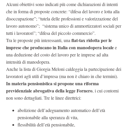
Alcuni obiettivi sono indicati più come dichiarazioni di intenti
che in forma di proposte concrete: “difesa del lavoro e lotta alla
disoccupazione”; “tutela delle professioni e valorizzazione del
lavoro autonomo”; “sistema unico di ammortizzatori sociali per
tutti i lavoratori”; “difesa del piccolo commercio”.
flat-tax ridotta per le
Tra le proposte più interessanti, una
imprese che producano in Italia con manodopera locale
e
una deduzione del costo del lavoro per le imprese ad alta
intensità di manodopera.
Anche la lista di Giorgia Meloni caldeggia la partecipazione dei
lavoratori agli utili d’impresa (ma non è chiaro in che termini).
In materia pensionistica si propone una riforma
previdenziale abrogativa della legge Fornero
, i cui contorni
non sono dettagliati. Tre le linee direttrici:
abolizione dell’adeguamento automatico dell’età
pensionabile alla speranza di vita,
flessibilità dell’età pensionabile,