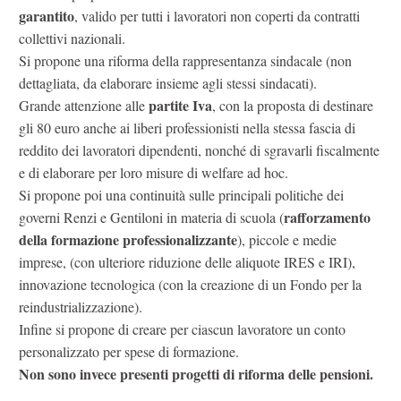
garantito
, valido per tutti i lavoratori non coperti da contratti
collettivi nazionali.
Si propone una riforma della rappresentanza sindacale (non
dettagliata, da elaborare insieme agli stessi sindacati).
partite Iva
Grande attenzione alle
, con la proposta di destinare
gli 80 euro anche ai liberi professionisti nella stessa fascia di
reddito dei lavoratori dipendenti, nonché di sgravarli fiscalmente
e di elaborare per loro misure di welfare ad hoc.
Si propone poi una continuità sulle principali politiche dei
rafforzamento
governi Renzi e Gentiloni in materia di scuola (
della formazione professionalizzante
), piccole e medie
imprese, (con ulteriore riduzione delle aliquote IRES e IRI),
innovazione tecnologica (con la creazione di un Fondo per la
reindustrializzazione).
Infine si propone di creare per ciascun lavoratore un conto
personalizzato per spese di formazione.
Non sono invece presenti progetti di riforma delle pensioni.