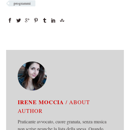
programmi
IRENE MOCCIA
/ ABOUT
AUTHOR
Praticante avvocato, cuore granata, senza musica
non scrive neanche la lista della spesa. Quando