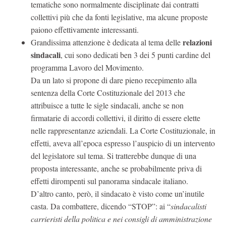
tematiche sono normalmente disciplinate dai contratti
collettivi più che da fonti legislative, ma alcune proposte
paiono effettivamente interessanti.
relazioni
Grandissima attenzione è dedicata al tema delle
sindacali
, cui sono dedicati ben 3 dei 5 punti cardine del
programma Lavoro del Movimento.
Da un lato si propone di dare pieno recepimento alla
sentenza della Corte Costituzionale del 2013 che
attribuisce a tutte le sigle sindacali, anche se non
firmatarie di accordi collettivi, il diritto di essere elette
nelle rappresentanze aziendali. La Corte Costituzionale, in
effetti, aveva all’epoca espresso l’auspicio di un intervento
del legislatore sul tema. Si tratterebbe dunque di una
proposta interessante, anche se probabilmente priva di
effetti dirompenti sul panorama sindacale italiano.
D’altro canto, però, il sindacato è visto come un’inutile
casta. Da combattere, dicendo “STOP”: ai “
sindacalisti
carrieristi della politica e nei consigli di amministrazione