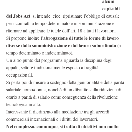
alcuni
capisaldi
del Jobs Act
: si intende, cioè, ripristinare l’obbligo di causale
per i contratti a tempo determinato e in somministrazione e
ritornare ad applicare le tutele dell’art. 18 a tutti i lavoratori.
l’abrogazione di tutte le forme di lavoro
Si propone inoltre
diverse dalla somministrazione e dal lavoro subordinato
(a
tempo determinato o indeterminato).
Un altro punto del programma riguarda la disciplina degli
appalti, settore tradizionalmente esposto a fragilità
occupazionali.
Si parla poi di misure a sostegno della genitorialità e della parità
salariale uomo/donna, nonché di un dibattito sulla riduzione di
orario a parità di salario come conseguenza della rivoluzione
tecnologica in atto.
Interessante il riferimento alla mediazione tra gli accordi
commerciali internazionali e i diritti dei lavoratori.
Nel complesso, comunque, si tratta di obiettivi non molto