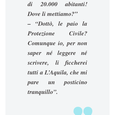
di 20.000 abitanti!
Dove li mettiamo?”
– “Dottò, le paio la
Protezione Civile?
Comunque io, per non
saper né leggere né
scrivere, li ficcherei
tutti a L’Aquila, che mi
pare un posticino
tranquillo”.