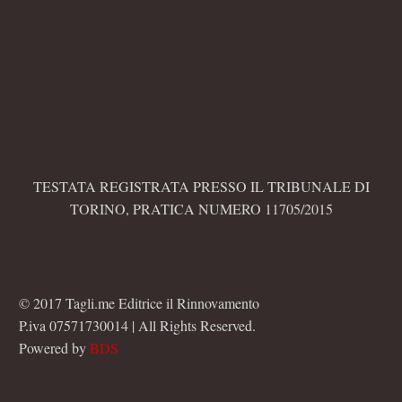
TESTATA REGISTRATA PRESSO IL TRIBUNALE DI
TORINO, PRATICA NUMERO 11705/2015
© 2017 Tagli.me Editrice il Rinnovamento
P.iva 07571730014 | All Rights Reserved.
Powered by
BDS