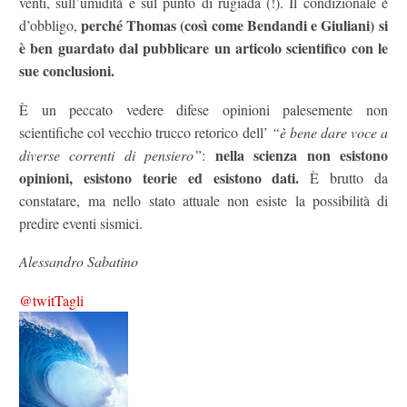
venti, sull’umidità e sul punto di rugiada (!). Il condizionale è
perché Thomas (così come Bendandi e Giuliani) si
d’obbligo,
è ben guardato dal pubblicare un articolo scientifico con le
sue conclusioni.
È un peccato vedere difese opinioni palesemente non
scientifiche col vecchio trucco retorico dell’
“è bene dare voce a
nella scienza non esistono
diverse correnti di pensiero”
:
opinioni, esistono teorie ed esistono dati.
È brutto da
constatare, ma nello stato attuale non esiste la possibilità di
predire eventi sismici.
Alessandro Sabatino
@twitTagli