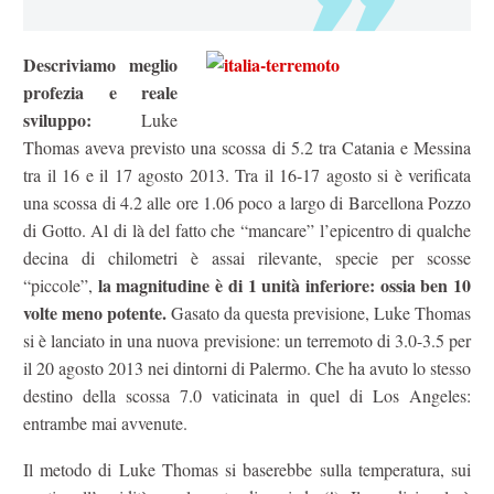
Descriviamo meglio
profezia e reale
sviluppo:
Luke
Thomas aveva previsto una scossa di 5.2 tra Catania e Messina
tra il 16 e il 17 agosto 2013. Tra il 16-17 agosto si è verificata
una scossa di 4.2 alle ore 1.06 poco a largo di Barcellona Pozzo
di Gotto. Al di là del fatto che “mancare” l’epicentro di qualche
decina di chilometri è assai rilevante, specie per scosse
la magnitudine è di 1 unità inferiore: ossia ben 10
“piccole”,
volte meno potente.
Gasato da questa previsione, Luke Thomas
si è lanciato in una nuova previsione: un terremoto di 3.0-3.5 per
il 20 agosto 2013 nei dintorni di Palermo. Che ha avuto lo stesso
destino della scossa 7.0 vaticinata in quel di Los Angeles:
entrambe mai avvenute.
Il metodo di Luke Thomas si baserebbe sulla temperatura, sui