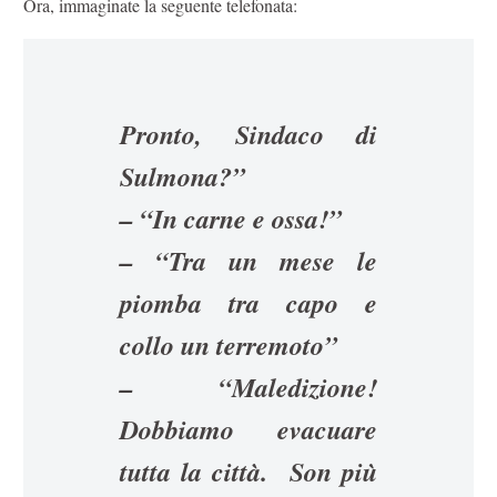
Ora, immaginate la seguente telefonata:
Pronto, Sindaco di
Sulmona?”
– “In carne e ossa!”
– “Tra un mese le
piomba tra capo e
collo un terremoto”
– “Maledizione!
Dobbiamo evacuare
tutta la città. Son più