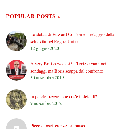
POPULAR POSTS
La statua di Edward Colston e il retaggio della
schiavitù nel Regno Unito
12 giugno 2020
A very British week #3 - Tories avanti nei
sondaggi ma Boris scappa dal confronto
30 novembre 2019
In parole povere: che cos'è il default?
9 novembre 2012
Piccole insofferenze...al museo