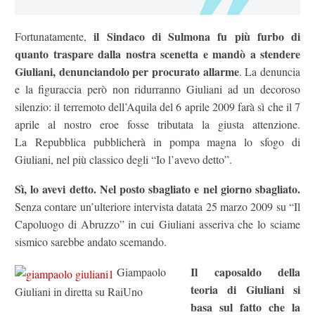
il Sindaco di Sulmona fu più furbo di
Fortunatamente,
quanto traspare dalla nostra scenetta e mandò a stendere
Giuliani, denunciandolo per procurato allarme
. La denuncia
e la figuraccia però non ridurranno Giuliani ad un decoroso
silenzio: il terremoto dell’Aquila del 6 aprile 2009 farà sì che il 7
aprile al nostro eroe fosse tributata la giusta attenzione.
La Repubblica pubblicherà in pompa magna lo sfogo di
Giuliani, nel più classico degli “Io l’avevo detto”.
Sì, lo avevi detto. Nel posto sbagliato e nel giorno sbagliato.
Senza contare un’ulteriore intervista datata 25 marzo 2009 su “Il
Capoluogo di Abruzzo” in cui Giuliani asseriva che lo sciame
sismico sarebbe andato scemando.
Il caposaldo della
Giampaolo
teoria di Giuliani si
Giuliani in diretta su RaiUno
basa sul fatto che la