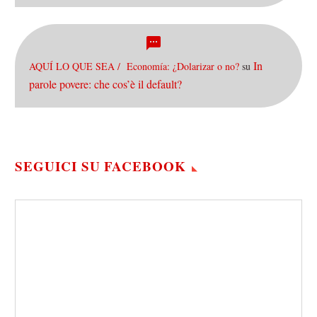
In
AQUÍ LO QUE SEA / Economía: ¿Dolarizar o no?
su
parole povere: che cos’è il default?
SEGUICI SU FACEBOOK