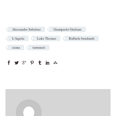
Alessandro Sabatino
Giampaolo Giuliani
L'Aquila
Luke Thomas
Raffaele bendandi
sisma
terremoti