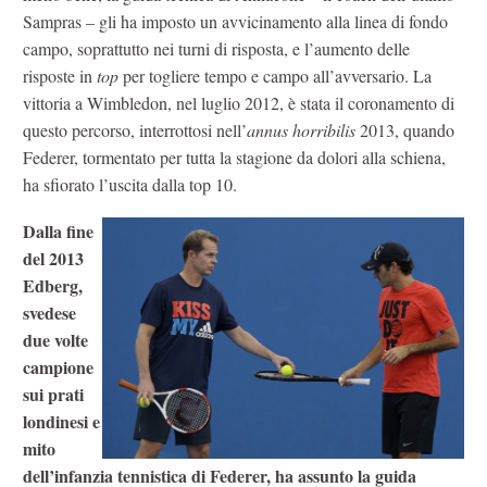
Sampras – gli ha imposto un avvicinamento alla linea di fondo
campo, soprattutto nei turni di risposta, e l’aumento delle
risposte in
top
per togliere tempo e campo all’avversario. La
vittoria a Wimbledon, nel luglio 2012, è stata il coronamento di
questo percorso, interrottosi nell’
annus horribilis
2013, quando
Federer, tormentato per tutta la stagione da dolori alla schiena,
ha sfiorato l’uscita dalla top 10.
Dalla fine
del 2013
Edberg,
svedese
due volte
campione
sui prati
londinesi e
mito
dell’infanzia tennistica di Federer, ha assunto la guida