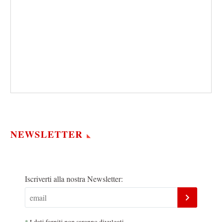
NEWSLETTER
Iscriverti alla nostra Newsletter:
*
I dati forniti non saranno divulgati