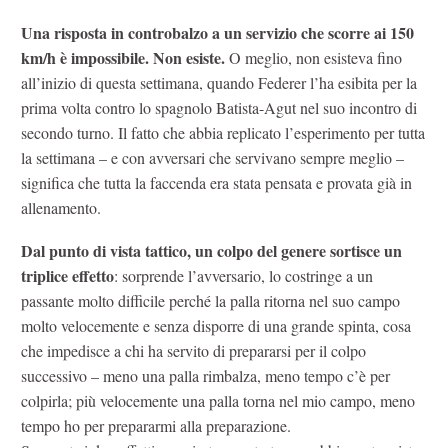
Una risposta in controbalzo a un servizio che scorre ai 150
km/h è impossibile. Non esiste.
O meglio, non esisteva fino
all’inizio di questa settimana, quando Federer l’ha esibita per la
prima volta contro lo spagnolo Batista-Agut nel suo incontro di
secondo turno. Il fatto che abbia replicato l’esperimento per tutta
la settimana – e con avversari che servivano sempre meglio –
significa che tutta la faccenda era stata pensata e provata già in
allenamento.
Dal punto di vista tattico, un colpo del genere sortisce un
triplice effetto
: sorprende l’avversario, lo costringe a un
passante molto difficile perché la palla ritorna nel suo campo
molto velocemente e senza disporre di una grande spinta, cosa
che impedisce a chi ha servito di prepararsi per il colpo
successivo – meno una palla rimbalza, meno tempo c’è per
colpirla; più velocemente una palla torna nel mio campo, meno
tempo ho per prepararmi alla preparazione.