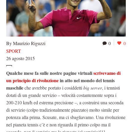
By Maurizio Riguzzi
0
0
SPORT
26 agosto 2015
Qualche mese fa sulle nostre pagine virtuali
scrivevamo di
un principio di rivoluzione
in atto nel mondo del tennis
maschile
che avrebbe portato i cosiddetti
big server
, i tennisti
dotati di un grande servizio – velocità costantemente sopra i
200-210 km/h ed estrema precisione –, a costruirsi una seconda
di servizio (colpo tradizionalmente piazzato) molto simile per
potenza alla prima. Scusate, ma ci sbagliavamo. Una rivoluzione
nel pianeta tennis c’è e non riguarda il primo colpo ma il
secondo, non il servizio ma la risposta (al servizio)[1].