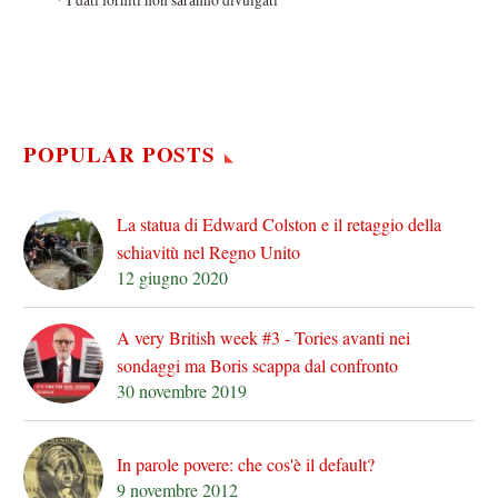
POPULAR POSTS
La statua di Edward Colston e il retaggio della
schiavitù nel Regno Unito
12 giugno 2020
A very British week #3 - Tories avanti nei
sondaggi ma Boris scappa dal confronto
30 novembre 2019
In parole povere: che cos'è il default?
9 novembre 2012