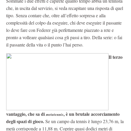
Sommate i due effetti e capirete quanto tempo abbia un tennista
che, in uscita dal servizio, si veda recapitare una risposta di quel
tipo. Senza contare che, oltre all’effetto sorpresa e alla
complessità del colpo da eseguire, chi deve eseguire il passante
lo deve fare con Federer già perfettamente piazzato a rete e
pronto a volleare qualsiasi cosa gli passi a tiro. Della serie: o fai
il passante della vita o il punto l’hai perso.
Il terzo
vantaggio, che sa di
, è un brutale accorciamento
metatennis
degli spazi di gioco.
Se un campo da tennis è lungo 23,76 m, la
metà corrisponde a 11,88 m. Coprire quasi dodici metri di