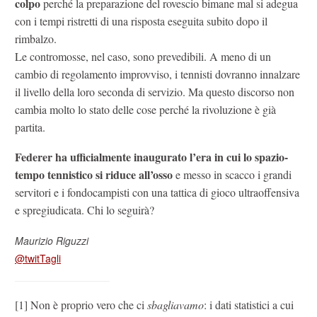
colpo
perché la preparazione del rovescio bimane mal si adegua
con i tempi ristretti di una risposta eseguita subito dopo il
rimbalzo.
Le contromosse, nel caso, sono prevedibili. A meno di un
cambio di regolamento improvviso, i tennisti dovranno innalzare
il livello della loro seconda di servizio. Ma questo discorso non
cambia molto lo stato delle cose perché la rivoluzione è già
partita.
Federer ha ufficialmente inaugurato l’era in cui lo spazio-
tempo tennistico si riduce all’osso
e messo in scacco i grandi
servitori e i fondocampisti con una tattica di gioco ultraoffensiva
e spregiudicata. Chi lo seguirà?
Maurizio Riguzzi
@twitTagli
[1] Non è proprio vero che ci
sbagliavamo
: i dati statistici a cui