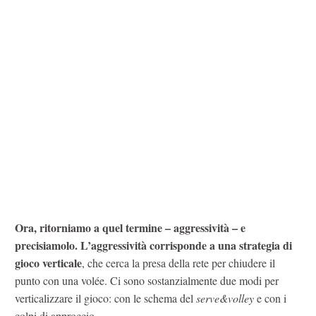
Ora, ritorniamo a quel termine – aggressività – e
precisiamolo. L’aggressività corrisponde a una strategia di
gioco verticale
, che cerca la presa della rete per chiudere il
punto con una volée. Ci sono sostanzialmente due modi per
verticalizzare il gioco: con le schema del
serve&volley
e con i
colpi di approccio.