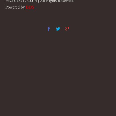
P.iva 07571730014 | All Rights Reserved.
Powered by
BDS