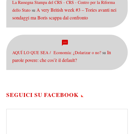
La Rassegna Stampa del CRS - CRS - Centro per la Riforma
A very British week #3 – Tories avanti nei
dello Stato
su
sondaggi ma Boris scappa dal confronto
In
AQUÍ LO QUE SEA / Economía: ¿Dolarizar o no?
su
parole povere: che cos’è il default?
SEGUICI SU FACEBOOK