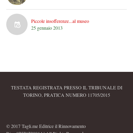
Piccole insofferenze...al museo
25 gennaio 2013
TESTATA REGISTRATA PRESSO IL TRIBUNALE DI
TORINO, PRATICA NUMERO 11705/2015
© 2017 Tagli.me Editrice il Rinnovamento