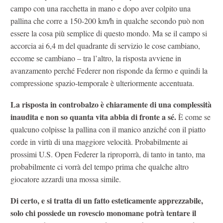
campo con una racchetta in mano e dopo aver colpito una
pallina che corre a 150-200 km/h in qualche secondo può non
essere la cosa più semplice di questo mondo. Ma se il campo si
accorcia ai 6,4 m del quadrante di servizio le cose cambiano,
eccome se cambiano – tra l’altro, la risposta avviene in
avanzamento perché Federer non risponde da fermo e quindi la
compressione spazio-temporale è ulteriormente accentuata.
La risposta in controbalzo è chiaramente di una complessità
inaudita e non so quanta vita abbia di fronte a sé.
È come se
qualcuno colpisse la pallina con il manico anziché con il piatto
corde in virtù di una maggiore velocità. Probabilmente ai
prossimi U.S. Open Federer la riproporrà, di tanto in tanto, ma
probabilmente ci vorrà del tempo prima che qualche altro
giocatore azzardi una mossa simile.
Di certo, e si tratta di un fatto esteticamente apprezzabile,
solo chi possiede un rovescio monomane potrà tentare il