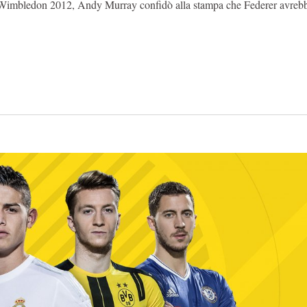
di Wimbledon 2012, Andy Murray confidò alla stampa che Federer avreb