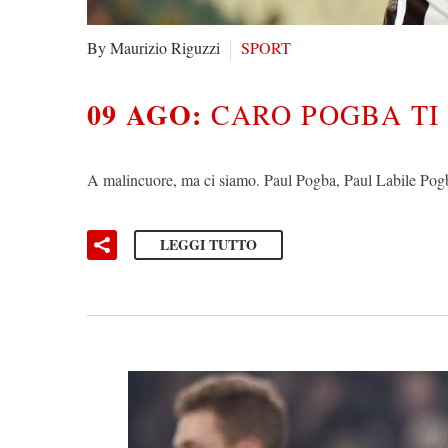
By Maurizio Riguzzi
SPORT
09 AGO:
CARO POGBA TI
A malincuore, ma ci siamo. Paul Pogba, Paul Labile Pogb
LEGGI TUTTO