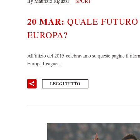
By Maurizio Riguzzi
SPORT
20 MAR:
QUALE FUTURO 
EUROPA?
All’inizio del 2015 celebravamo su queste pagine il ritorn
Europa League…
LEGGI TUTTO