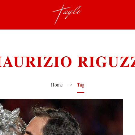
AURIZIO RIGUZ
Home
Tag