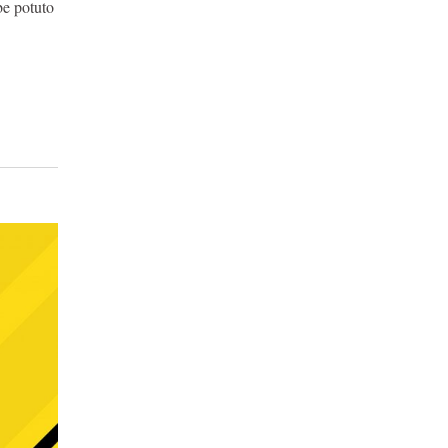
be potuto