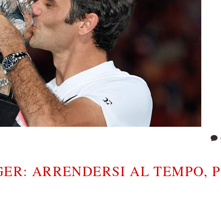
GER: ARRENDERSI AL TEMPO, 