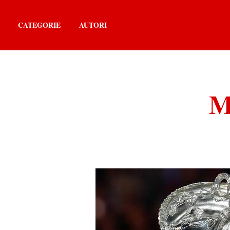
CATEGORIE
AUTORI
M