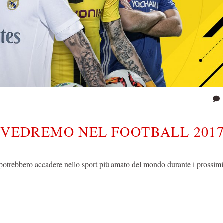
E VEDREMO NEL FOOTBALL 201
e potrebbero accadere nello sport più amato del mondo durante i prossi