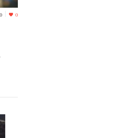
0
0
…