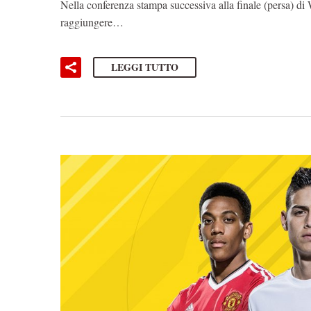
Nella conferenza stampa successiva alla finale (persa) 
raggiungere…
LEGGI TUTTO