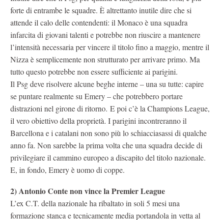
forte di entrambe le squadre. È altrettanto inutile dire che si
attende il calo delle contendenti: il Monaco è una squadra
infarcita di giovani talenti e potrebbe non riuscire a mantenere
l’intensità necessaria per vincere il titolo fino a maggio, mentre il
Nizza è semplicemente non strutturato per arrivare primo. Ma
tutto questo potrebbe non essere sufficiente ai parigini.
Il Psg deve risolvere alcune beghe interne – una su tutte: capire
se puntare realmente su Emery – che potrebbero portare
distrazioni nel girone di ritorno. E poi c’è la Champions League,
il vero obiettivo della proprietà. I parigini incontreranno il
Barcellona e i catalani non sono più lo schiacciasassi di qualche
anno fa. Non sarebbe la prima volta che una squadra decide di
privilegiare il cammino europeo a discapito del titolo nazionale.
E, in fondo, Emery è uomo di coppe.
2)
Antonio Conte non vince la Premier League
L’ex C.T. della nazionale ha ribaltato in soli 5 mesi una
formazione stanca e tecnicamente media portandola in vetta al