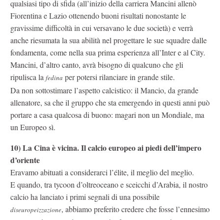
qualsiasi tipo di sfida (all’inizio della carriera Mancini allenò
Fiorentina e Lazio ottenendo buoni risultati nonostante le
gravissime difficoltà in cui versavano le due società) e verrà
anche riesumata la sua abilità nel progettare le sue squadre dalle
fondamenta, come nella sua prima esperienza all’Inter e al City.
Mancini, d’altro canto, avrà bisogno di qualcuno che gli
ripulisca la
per potersi rilanciare in grande stile.
fedina
Da non sottostimare l’aspetto calcistico: il Mancio, da grande
allenatore, sa che il gruppo che sta emergendo in questi anni può
portare a casa qualcosa di buono: magari non un Mondiale, ma
un Europeo sì.
10)
La Cina è vicina. Il calcio europeo ai piedi dell’impero
d’oriente
Eravamo abituati a considerarci l’élite, il meglio del meglio.
E quando, tra tycoon d’oltreoceano e sceicchi d’Arabia, il nostro
calcio ha lanciato i primi segnali di una possibile
, abbiamo preferito credere che fosse l’ennesimo
diseuropeizzazione