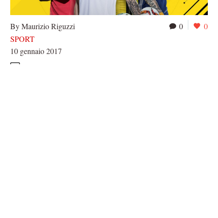
By Maurizio Riguzzi
0
0
SPORT
10 gennaio 2017