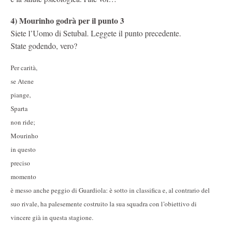
4)
Mourinho godrà per il punto 3
Siete l’Uomo di Setubal. Leggete il punto precedente.
State godendo, vero?
Per carità,
se Atene
piange,
Sparta
non ride;
Mourinho
in questo
preciso
momento
è messo anche peggio di Guardiola: è sotto in classifica e, al contrario del
suo rivale, ha palesemente costruito la sua squadra con l’obiettivo di
vincere già in questa stagione.