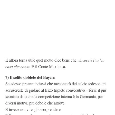
E allora torna utile quel motto dice bene che
vincere è l’unica
cosa che conta.
E il Conte Max lo sa.
7)
Il solito doblete del Bayern
Se adesso preannunciassi che racconterò del calcio tedesco, mi
accusereste di gridare al terzo triplete consecutivo – forse il più
scontato dato che la competizione interna è in Germania, per
diversi motivi, più debole che altrove.
E invece no, vi voglio sorprendere.