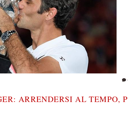
GER: ARRENDERSI AL TEMPO, 