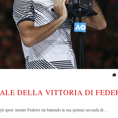
RALE DELLA VITTORIA DI FEDE
gli sport: mentre Federer sta battendo la sua (prima) seconda di…