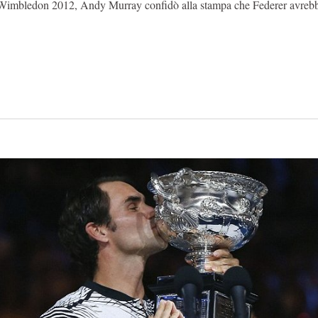
di Wimbledon 2012, Andy Murray confidò alla stampa che Federer avreb