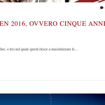
N 2016, OVVERO CINQUE ANNI
due, o tre) nel quale questi riesce a massimizzare le…