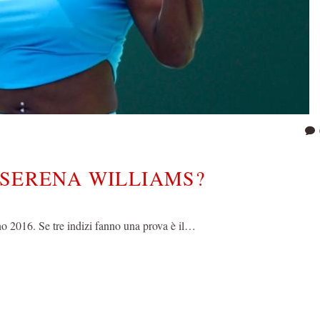
 SERENA WILLIAMS?
o 2016. Se tre indizi fanno una prova è il…