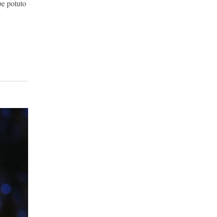
be potuto