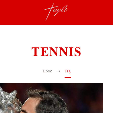
TENNIS
Home
Tag