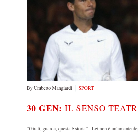
By Umberto Mangiardi
SPORT
30 GEN:
IL SENSO TEAT
“Girati, guarda, questa è storia”. Lei non è un’amante de