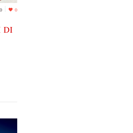
0
0
 DI