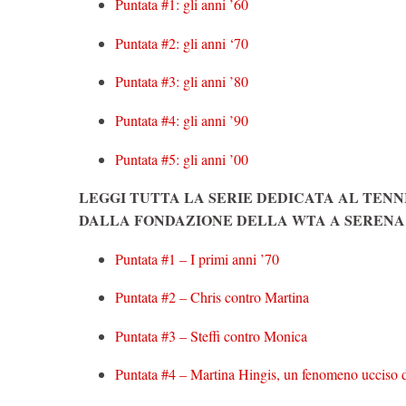
Puntata #1: gli anni ’60
Puntata #2: gli anni ‘70
Puntata #3: gli anni ’80
Puntata #4: gli anni ’90
Puntata #5: gli anni ’00
LEGGI TUTTA LA SERIE DEDICATA AL TENN
DALLA FONDAZIONE DELLA WTA A SEREN
Puntata #1 – I primi anni ’70
Puntata #2 – Chris contro Martina
Puntata #3 – Steffi contro Monica
Puntata #4 – Martina Hingis, un fenomeno ucciso d