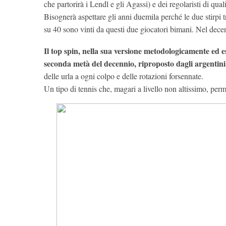
che partorirà i Lendl e gli Agassi) e dei regolaristi di qua
Bisognerà aspettare gli anni duemila perché le due stirpi 
su 40 sono vinti da questi due giocatori bimani. Nel decen
Il top spin, nella sua versione metodologicamente ed e
seconda metà del decennio, riproposto dagli argentini
delle urla a ogni colpo e delle rotazioni forsennate.
Un tipo di tennis che, magari a livello non altissimo, perme