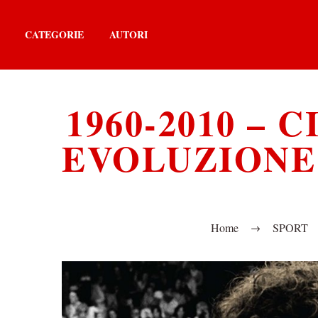
CATEGORIE
AUTORI
1960-2010 –
EVOLUZIONE 
Home
SPORT