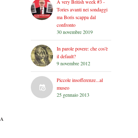
A very British week #3 -
Tories avanti nei sondaggi
ma Boris scappa dal
confronto
30 novembre 2019
In parole povere: che cos'è
il default?
9 novembre 2012
Piccole insofferenze...al
museo
25 gennaio 2013
RA