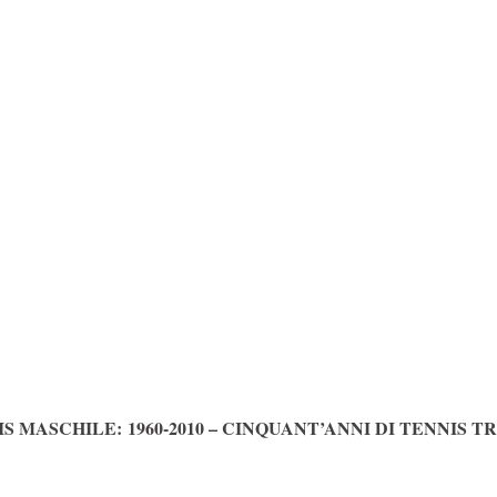
 MASCHILE: 1960-2010 – CINQUANT’ANNI DI TENNIS T