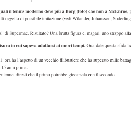
 quali il tennis moderno deve più a Borg (foto) che non a McEnroe
, 
atti oggetto di possibile imitazione (vedi Wilander, Johansson, Soderling
a” di Supermac. Risultato? Una brutta figura e, magari, uno strappo alla
isura in cui sapeva adattarsi ai nuovi tempi.
Guardate questa sfida tra
: ora ha l’aspetto di un vecchio filibustiere che ha superato mille battag
 15 anni prima.
ventenne: diresti che il primo potrebbe giocarsela con il secondo.