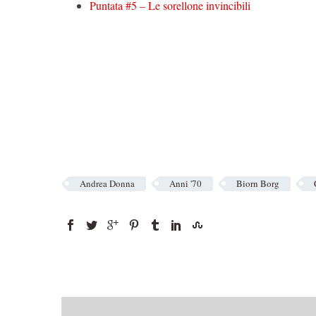
Puntata #5 – Le sorellone invincibili
Andrea Donna
Anni '70
Biorn Borg