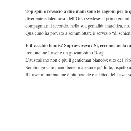
Top spin e rovescio a due mani sono le ragioni per le
divertente e talentuoso dell’Orso svedese: il primo era inf
compagnia); il secondo, nella sua genialità anarchica, no.
Qualcuno ha provato a scimmiottare il servizio “di schien
E il vecchio tennis? Sopravviveva? Sì, eccome, nella m
trentottenne Laver e un giovanissimo Borg.
L’australiano non è più il gentleman biancovestito del 1961
Sembra giocare meno bene, ma essere più forte, rispetto a
Il Laver ultratrentenne è più potente e atletico del Laver 