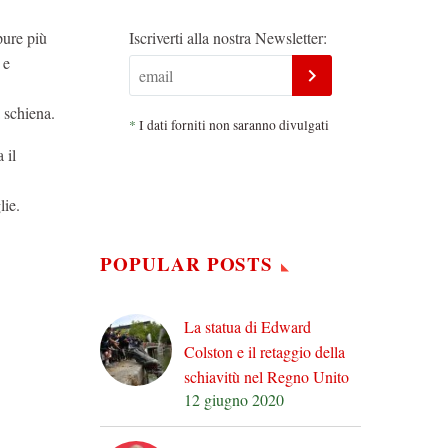
pure più
Iscriverti alla nostra Newsletter:
 e
 schiena.
*
I dati forniti non saranno divulgati
 il
lie.
POPULAR POSTS
La statua di Edward
Colston e il retaggio della
schiavitù nel Regno Unito
12 giugno 2020