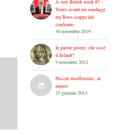
A very British week #3 -
Tories avanti nei sondaggi
ma Boris scappa dal
confronto
30 novembre 2019
In parole povere: che cos'è
il default?
9 novembre 2012
Piccole insofferenze...al
museo
25 gennaio 2013