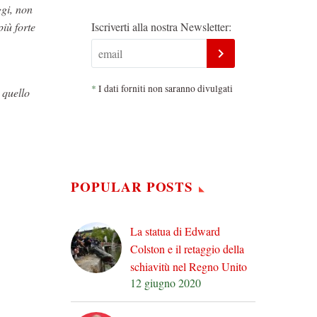
gi, non
iù forte
Iscriverti alla nostra Newsletter:
*
I dati forniti non saranno divulgati
 quello
POPULAR POSTS
La statua di Edward
Colston e il retaggio della
schiavitù nel Regno Unito
12 giugno 2020