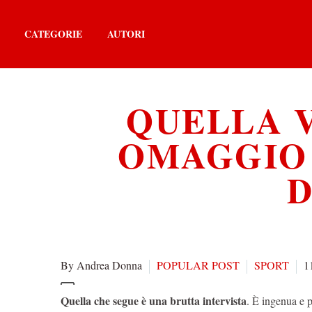
CATEGORIE
AUTORI
QUELLA 
OMAGGIO 
D
By Andrea Donna
POPULAR POST
SPORT
1
Quella che segue è una brutta intervista
. È ingenua e pi