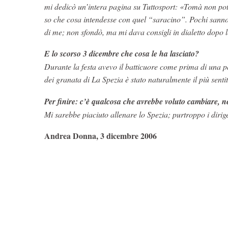
mi dedicò un’intera pagina su Tuttosport: «Tomà non po
so che cosa intendesse con quel “saracino”. Pochi sanno, 
di me; non sfondò, ma mi dava consigli in dialetto dopo le
E lo scorso 3 dicembre che cosa le ha lasciato?
Durante la festa avevo il batticuore come prima di una par
dei granata di La Spezia è stato naturalmente il più sentit
Per finire: c’è qualcosa che avrebbe voluto cambiare, n
Mi sarebbe piaciuto allenare lo Spezia; purtroppo i dir
Andrea Donna, 3 dicembre 2006