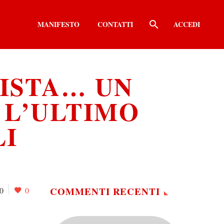
MANIFESTO
CONTATTI
ACCEDI
ISTA… UN
 L’ULTIMO
LI
COMMENTI RECENTI
0
0