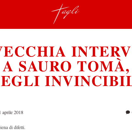
VECCHIA INTERV
A SAURO TOMÀ,
EGLI INVINCIBI
1 aprile 2018
ena di difetti.