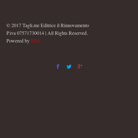
© 2017 Tagli.me Editrice il Rinnovamento
P.iva 07571730014 | All Rights Reserved.
Powered by
BDS