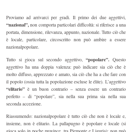
Proviamo ad arrivarci per gradi. Il primo dei due aggettivi,
“nazional”,
non comporta particolari difficoltà: si riferisce a una
portata, dimensione, rilevanza, appunto, nazionale. Tutto ciò che
è locale, particolare, circoscritto non può ambire a essere
nazionalpopolare.
“popolare”.
Tutto si gioca sul secondo aggettivo,
Questo
aggettivo ha una doppia valenza: può indicare sia ciò che è
molto diffuso, apprezzato e amato, sia ciò che ha a che fare con
il popolo (ossia tutta la popolazione escluse le élite). L’aggettivo
“elitario”
è un buon contrario – senza essere un contrario
perfetto – di “popolare”, sia nella sua prima sia nella sua
seconda accezione.
Riassumendo: nazionalpopolare è tutto ciò che non è locale e,
insieme, non è elitario. La pallapugno è popolare e locale (si
gioca solo in poche province, tra Piemonte e Liguria): non può