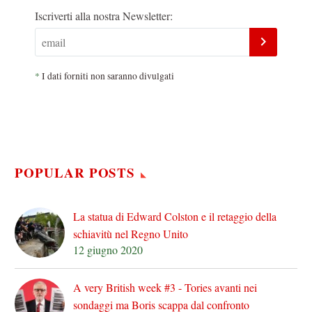
Iscriverti alla nostra Newsletter:
*
I dati forniti non saranno divulgati
POPULAR POSTS
La statua di Edward Colston e il retaggio della
schiavitù nel Regno Unito
12 giugno 2020
A very British week #3 - Tories avanti nei
sondaggi ma Boris scappa dal confronto