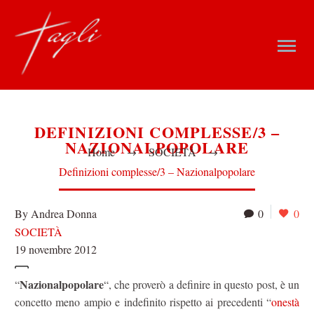
DEFINIZIONI COMPLESSE/3 –
NAZIONALPOPOLARE
Home
SOCIETÀ
Definizioni complesse/3 – Nazionalpopolare
By Andrea Donna
0
0
SOCIETÀ
19 novembre 2012
Nazionalpopolare
“
“, che proverò a definire in questo post, è un
concetto meno ampio e indefinito rispetto ai precedenti “
onestà