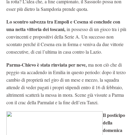
la rotta? L’idea che, a fine campionato, il Sassuolo possa non
esser più dietro la Sampdoria prende quota.
Lo scontro salvezza tra Empoli e Cesena si conclude con
una netta vittoria dei toscani,
in possesso di un gioco tra i più
convincenti e propositivi della Serie A. Un successo non
scontato perché il Cesena era in forma e veniva da due vittorie
consecutive, di cui l’ultima in casa contro la Lazio.
Parma-Chievo è stata rinviata per neve,
ma non ciò che di
peggio sta accadendo in Emilia in questo periodo: dopo il terzo
cambio di proprietà nel giro di un mese e mezzo, la squadra
attende di veder pagati i propri stipendi entro il 16 di febbraio,
altrimenti scatterà la messa in mora. Scene già vissute a Parma
con il crac della Parmalat e la fine dell’era Tanzi.
Il posticipo
della
domenica