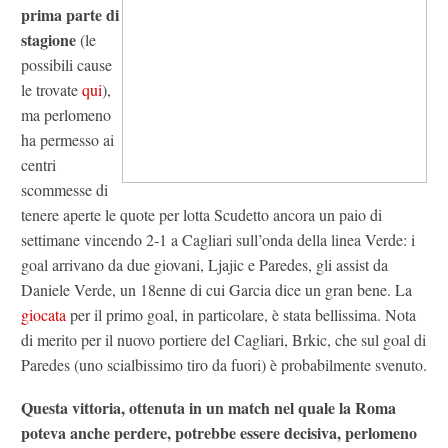
prima parte di
stagione
(le
possibili cause
le trovate
qui
),
ma perlomeno
ha permesso ai
centri
scommesse di
tenere aperte le quote per lotta Scudetto ancora un paio di
settimane vincendo 2-1 a Cagliari sull’onda della linea Verde: i
goal arrivano da due giovani, Ljajic e Paredes, gli assist da
Daniele Verde, un 18enne di cui Garcia dice un gran bene. La
giocata
per il primo goal, in particolare, è stata bellissima. Nota
di merito per il nuovo portiere del Cagliari, Brkic, che sul goal di
Paredes (uno scialbissimo tiro da fuori) è probabilmente svenuto.
Questa vittoria, ottenuta in un match nel quale la Roma
poteva anche perdere, potrebbe essere decisiva, perlomeno