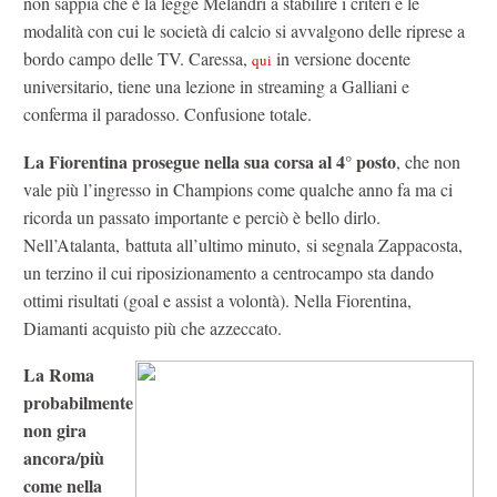
non sappia che è la legge Melandri a stabilire i criteri e le
modalità con cui le società di calcio si avvalgono delle riprese a
bordo campo delle TV. Caressa,
in versione docente
qui
universitario, tiene una lezione in streaming a Galliani e
conferma il paradosso. Confusione totale.
La Fiorentina prosegue nella sua corsa al 4° posto
, che non
vale più l’ingresso in Champions come qualche anno fa ma ci
ricorda un passato importante e perciò è bello dirlo.
Nell’Atalanta, battuta all’ultimo minuto, si segnala Zappacosta,
un terzino il cui riposizionamento a centrocampo sta dando
ottimi risultati (goal e assist a volontà). Nella Fiorentina,
Diamanti acquisto più che azzeccato.
La Roma
probabilmente
non gira
ancora/più
come nella