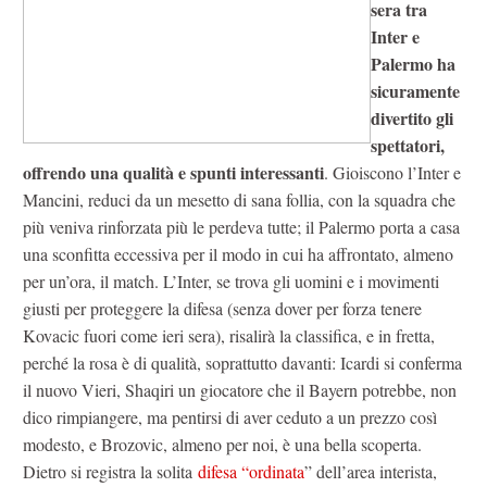
sera tra
Inter e
Palermo ha
sicuramente
divertito gli
spettatori,
offrendo una qualità e spunti interessanti
. Gioiscono l’Inter e
Mancini, reduci da un mesetto di sana follia, con la squadra che
più veniva rinforzata più le perdeva tutte; il Palermo porta a casa
una sconfitta eccessiva per il modo in cui ha affrontato, almeno
per un’ora, il match. L’Inter, se trova gli uomini e i movimenti
giusti per proteggere la difesa (senza dover per forza tenere
Kovacic fuori come ieri sera), risalirà la classifica, e in fretta,
perché la rosa è di qualità, soprattutto davanti: Icardi si conferma
il nuovo Vieri, Shaqiri un giocatore che il Bayern potrebbe, non
dico rimpiangere, ma pentirsi di aver ceduto a un prezzo così
modesto, e Brozovic, almeno per noi, è una bella scoperta.
Dietro si registra la solita
difesa “ordinata
” dell’area interista,