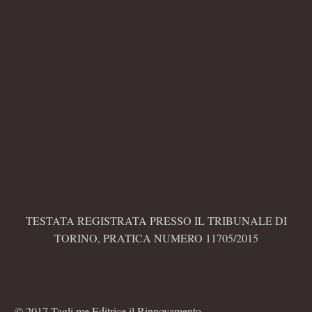
TESTATA REGISTRATA PRESSO IL TRIBUNALE DI
TORINO, PRATICA NUMERO 11705/2015
© 2017 Tagli.me Editrice il Rinnovamento