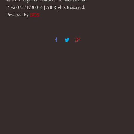
P.iva 07571730014 | All Rights Reserved.
Powered by
BDS