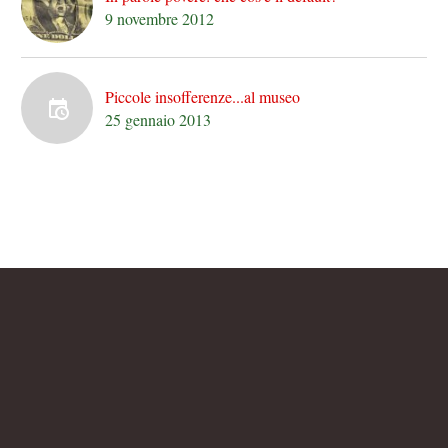
9 novembre 2012
Piccole insofferenze...al museo
25 gennaio 2013