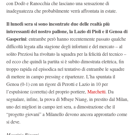
con Dodò e Ranocchia che lasciano una sensazione di
inadeguatezza che probabilmente verrà affrontata in estate.
Il lunedì sera si sono incontrate due delle realtà più
interessanti del nostro pallone, la Lazio di Pioli e il Genoa di
Gasperini
: entrambe però hanno recentemente passato qualche
difficoltà legata alla stagione degli infortuni e del mercato – al
solito Preziosi ha rivoltato la squadra per la felicità del tecnico –
ed ecco che quindi la partita si è subito dimostrata elettrica, fin
troppo rapida ed episodica nel tentativo di entrambe le squadre
di mettere in campo pressing e ripartenze. L’ha spuntata il
Genoa (0-1) con un rigore di Perotti e Lazio in 10 per
l’espulsione (corretta) del proprio portiere,
Marchetti
. Da
segnalare, infine, la prova di Mbaye Niang, in prestito dal Milan,
uno dei migliori in campo ieri sera, a dimostrazione che il
“progetto giovani” a Milanello devono ancora approntarlo come
si deve.
Maurizio Riguzzi