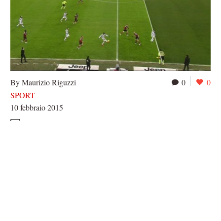
By Maurizio Riguzzi
0
0
SPORT
10 febbraio 2015