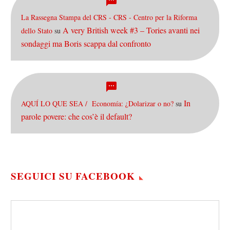
La Rassegna Stampa del CRS - CRS - Centro per la Riforma
A very British week #3 – Tories avanti nei
dello Stato
su
sondaggi ma Boris scappa dal confronto
In
AQUÍ LO QUE SEA / Economía: ¿Dolarizar o no?
su
parole povere: che cos’è il default?
SEGUICI SU FACEBOOK