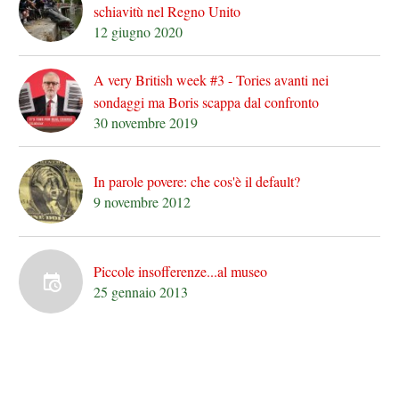
schiavitù nel Regno Unito
12 giugno 2020
A very British week #3 - Tories avanti nei
sondaggi ma Boris scappa dal confronto
30 novembre 2019
In parole povere: che cos'è il default?
9 novembre 2012
Piccole insofferenze...al museo
25 gennaio 2013