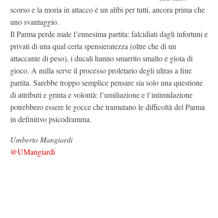
scorso e la moria in attacco è un alibi per tutti, ancora prima che
uno svantaggio.
Il Parma perde male l’ennesima partita: falcidiati dagli infortuni e
privati di una qual certa spensieratezza (oltre che di un
attaccante di peso), i ducali hanno smarrito smalto e gioia di
gioco. A nulla serve il processo proletario degli ultras a fine
partita. Sarebbe troppo semplice pensare sia solo una questione
di attributi e grinta e volontà: l’umiliazione e l’intimidazione
potrebbero essere le gocce che tramutano le difficoltà del Parma
in definitivo psicodramma.
Umberto Mangiardi
@UMangiardi