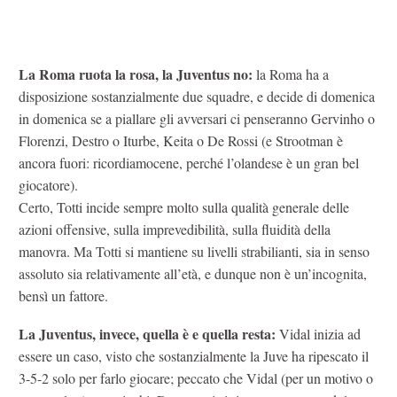
La Roma ruota la rosa, la Juventus no:
la Roma ha a
disposizione sostanzialmente due squadre, e decide di domenica
in domenica se a piallare gli avversari ci penseranno Gervinho o
Florenzi, Destro o Iturbe, Keita o De Rossi (e Strootman è
ancora fuori: ricordiamocene, perché l’olandese è un gran bel
giocatore).
Certo, Totti incide sempre molto sulla qualità generale delle
azioni offensive, sulla imprevedibilità, sulla fluidità della
manovra. Ma Totti si mantiene su livelli strabilianti, sia in senso
assoluto sia relativamente all’età, e dunque non è un’incognita,
bensì un fattore.
La Juventus, invece, quella è e quella resta:
Vidal inizia ad
essere un caso, visto che sostanzialmente la Juve ha ripescato il
3-5-2 solo per farlo giocare; peccato che Vidal (per un motivo o