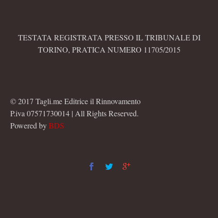
TESTATA REGISTRATA PRESSO IL TRIBUNALE DI
TORINO, PRATICA NUMERO 11705/2015
© 2017 Tagli.me Editrice il Rinnovamento
P.iva 07571730014 | All Rights Reserved.
Powered by
BDS