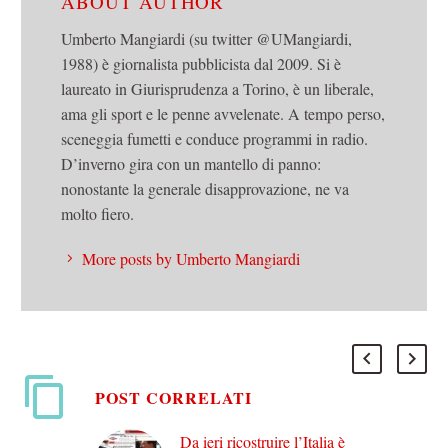
ABOUT AUTHOR
Umberto Mangiardi (su twitter @UMangiardi,
1988) è giornalista pubblicista dal 2009. Si è
laureato in Giurisprudenza a Torino, è un liberale,
ama gli sport e le penne avvelenate. A tempo perso,
sceneggia fumetti e conduce programmi in radio.
D’inverno gira con un mantello di panno:
nonostante la generale disapprovazione, ne va
molto fiero.
More posts by Umberto Mangiardi
POST CORRELATI
Da ieri ricostruire l’Italia è