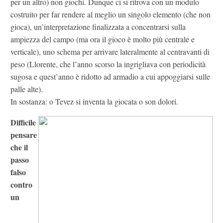
per un altro) non giochi. Dunque ci si ritrova con un modulo
costruito per far rendere al meglio un singolo elemento (che non
gioca), un’interpretazione finalizzata a concentrarsi sulla
ampiezza del campo (ma ora il gioco è molto più centrale e
verticale), uno schema per arrivare lateralmente al centravanti di
peso (Llorente, che l’anno scorso la ingrigliava con periodicità
sugosa e quest’anno è ridotto ad armadio a cui appoggiarsi sulle
palle alte).
In sostanza: o Tevez si inventa la giocata o son dolori.
Difficile
pensare
che il
passo
falso
contro
un