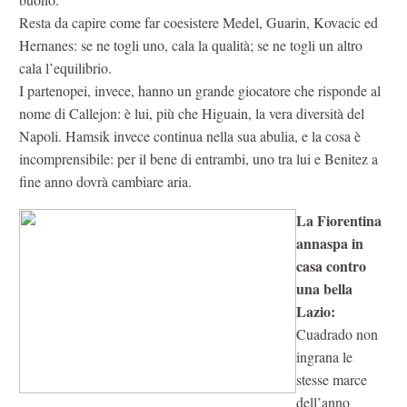
Resta da capire come far coesistere Medel, Guarin, Kovacic ed
Hernanes: se ne togli uno, cala la qualità; se ne togli un altro
cala l’equilibrio.
I partenopei, invece, hanno un grande giocatore che risponde al
nome di Callejon: è lui, più che Higuain, la vera diversità del
Napoli. Hamsik invece continua nella sua abulia, e la cosa è
incomprensibile: per il bene di entrambi, uno tra lui e Benitez a
fine anno dovrà cambiare aria.
La Fiorentina
annaspa in
casa contro
una bella
Lazio:
Cuadrado non
ingrana le
stesse marce
dell’anno