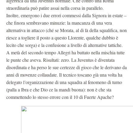
algebrica dà una Juventus normale. Che contro una Roma
straordinaria può patire assai nella corsa in parallelo.
Inoltre, emergono i due errori commessi dalla Signora in estate –
che finora sembravano minuzie: la mancanza di una vera
alternativa in attacco (ché se Morata, al di là della squalifica, non
riesce a togliere il posto a questo Llorente, qualche dubbio è
lecito che sorga) e la confusione a livello di alternative tattiche.
A metà del secondo tempo Allegri ha buttato nella mischia tutte
le punte che aveva. Risultati: zero. La Juventus è diventata
disordinata e ha perso le sue certezze di gioco che le derivano da
anni di movenze collaudate. Il tecnico toscano già una volta ha
delegato l’organizzazione di una squadra al fenomeno di turno
(palla a Ibra e che Dio ce la mandi buona): non è che sta
commettendo lo stesso errore con il 10 di Fuerte Apache?