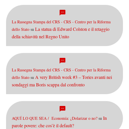
La Rassegna Stampa del CRS - CRS - Centro per la Riforma
La statua di Edward Colston e il retaggio
dello Stato
su
della schiavitù nel Regno Unito
La Rassegna Stampa del CRS - CRS - Centro per la Riforma
A very British week #3 – Tories avanti nei
dello Stato
su
sondaggi ma Boris scappa dal confronto
In
AQUÍ LO QUE SEA / Economía: ¿Dolarizar o no?
su
parole povere: che cos’è il default?