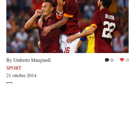
By Umberto Mangiardi
0
0
SPORT
21 ottobre 2014