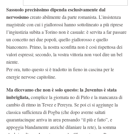
Sassuolo precisissimo dipenda esclusivamente dal
nervosismo
creato abilmente da parte romanista. L’insistenza
magistrale con cui i giallorossi hanno sottolineato a più riprese
l’ingiustizia subita a Torino non è casuale: è servita a far passare
un concetto nei due popoli, quello giallorosso e quello
bianconero. Primo, la nostra sconfitta non è così rispettosa dei
valori espressi; secondo, la vostra vittoria non vuol dire un bel
niente.
Per ora, tutto questo si è tradotto in fieno in cascina per le
energie nervose capitoline.
Ma dicevamo che non è solo questo: la Juventus è stata
imbrigliata,
complice la giornata no di Pirlo e la mancanza di
cambio di ritmo in Tevez e Pereyra. Se poi ci si aggiunge la
classica sufficienza di Pogba (che dopo averne saltati
quarantacinque arriva in area pensando “il più e fatto”, e
appoggia blandamente anziché dilaniare la rete), la somma