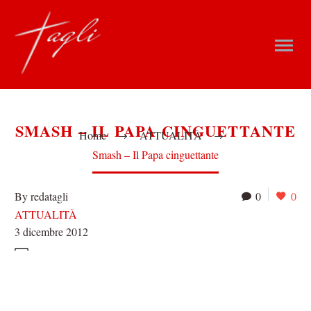
SMASH – IL PAPA CINGUETTANTE
Home
ATTUALITÀ
Smash – Il Papa cinguettante
By redatagli
0
0
ATTUALITÀ
3 dicembre 2012