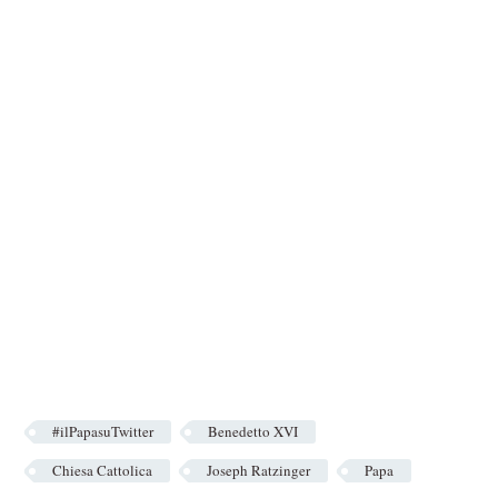
#ilPapasuTwitter
Benedetto XVI
Chiesa Cattolica
Joseph Ratzinger
Papa