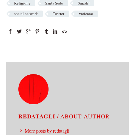
Religione
Santa Sede
Smash!
social network
Twitter
vaticano
REDATAGLI
/ ABOUT AUTHOR
More posts by redatagli