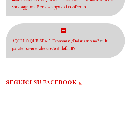
sondaggi ma Boris scappa dal confronto
In
AQUÍ LO QUE SEA / Economía: ¿Dolarizar o no?
su
parole povere: che cos’è il default?
SEGUICI SU FACEBOOK