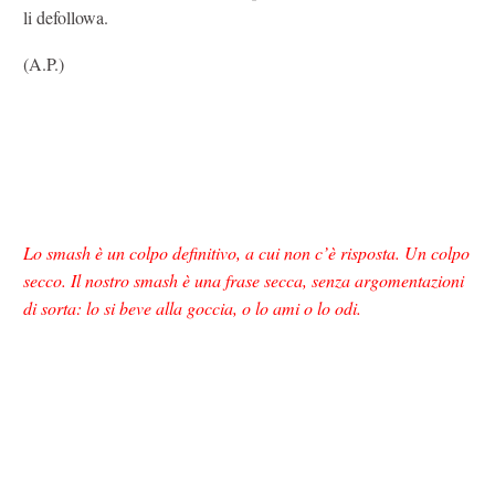
li defollowa.
(A.P.)
Lo smash è un colpo definitivo, a cui non c’è risposta. Un colpo
secco. Il nostro smash è una frase secca, senza argomentazioni
di sorta: lo si beve alla goccia, o lo ami o lo odi.