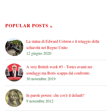
POPULAR POSTS
La statua di Edward Colston e il retaggio della
schiavitù nel Regno Unito
12 giugno 2020
A very British week #3 - Tories avanti nei
sondaggi ma Boris scappa dal confronto
30 novembre 2019
In parole povere: che cos'è il default?
9 novembre 2012