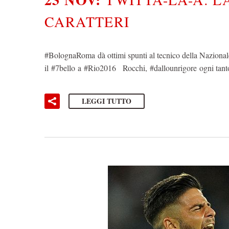
CARATTERI
#BolognaRoma dà ottimi spunti al tecnico della Nazional
il #7bello a #Rio2016 Rocchi, #dallounrigore ogni ta
LEGGI TUTTO