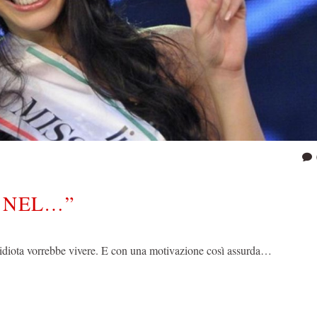
 NEL…”
n idiota vorrebbe vivere. E con una motivazione così assurda…