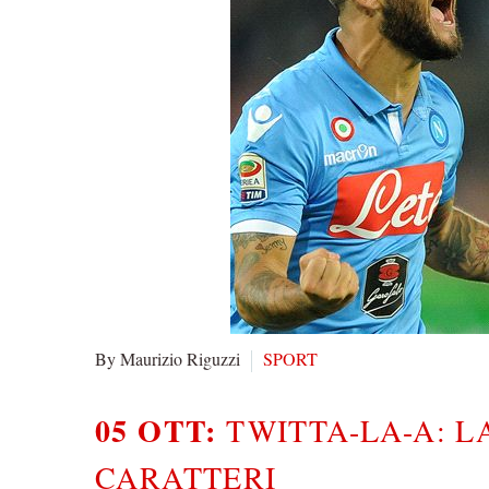
By Maurizio Riguzzi
SPORT
05 OTT:
TWITTA-LA-A: L
CARATTERI