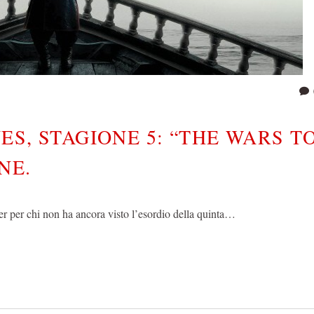
S, STAGIONE 5: “THE WARS T
NE.
er per chi non ha ancora visto l’esordio della quinta…