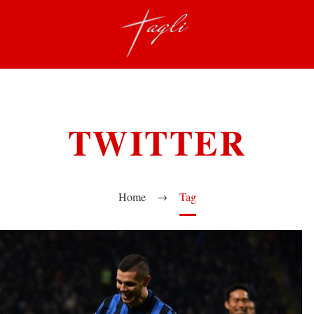
TWITTER
Home
Tag