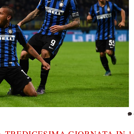
A TREDICESIMA GIORNATA IN 1