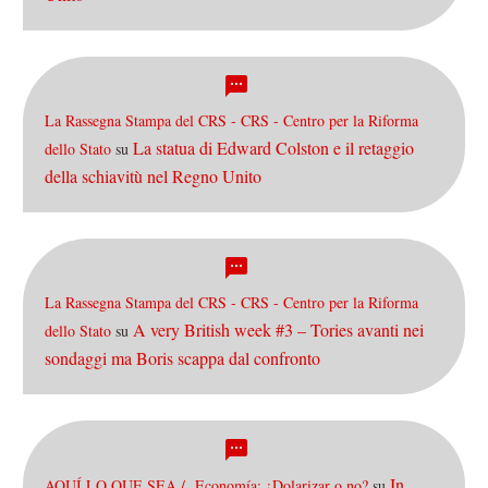
La Rassegna Stampa del CRS - CRS - Centro per la Riforma
La statua di Edward Colston e il retaggio
dello Stato
su
della schiavitù nel Regno Unito
La Rassegna Stampa del CRS - CRS - Centro per la Riforma
A very British week #3 – Tories avanti nei
dello Stato
su
sondaggi ma Boris scappa dal confronto
In
AQUÍ LO QUE SEA / Economía: ¿Dolarizar o no?
su