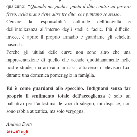
qualcuno:
“Quando un giudice punta il dito contro un povero
fesso, nella mano tiene altre tre dita, che puntano se stesso
.
Cercare la responsabilità culturale dell’inciviltà e
dell’intolleranza all’interno degli stadi è facile. Più difficile,
invece, è aprire il proprio armadio e guardarne gli scheletri
nascosti.
Perché gli ululati delle curve non sono altro che una
rappresentazione di quello che accade quotidianamente nelle
nostre strade, ma arrivano in casa, attraverso i televisori Lcd
durante una domenica pomeriggio in famiglia.
Ed è come guardarsi allo specchio.
Indignarsi senza far
proprio il sentimento totale dell’accoglienza
è solo un
palliativo per l’autostima: le voci di sdegno, mi dispiace, non
sono rabbia autentica, ma solo vergogna.
Andrea Dotti
@twitTagli