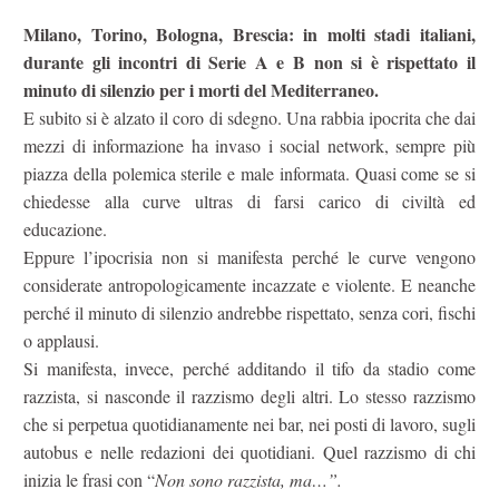
Milano, Torino, Bologna, Brescia: in molti stadi italiani,
durante gli incontri di Serie A e B non si è rispettato il
minuto di silenzio per i morti del Mediterraneo.
E subito si è alzato il coro di sdegno. Una rabbia ipocrita che dai
mezzi di informazione ha invaso i social network, sempre più
piazza della polemica sterile e male informata. Quasi come se si
chiedesse alla curve ultras di farsi carico di civiltà ed
educazione.
Eppure l’ipocrisia non si manifesta perché le curve vengono
considerate antropologicamente incazzate e violente. E neanche
perché il minuto di silenzio andrebbe rispettato, senza cori, fischi
o applausi.
Si manifesta, invece, perché additando il tifo da stadio come
razzista, si nasconde il razzismo degli altri. Lo stesso razzismo
che si perpetua quotidianamente nei bar, nei posti di lavoro, sugli
autobus e nelle redazioni dei quotidiani. Quel razzismo di chi
inizia le frasi con “
Non sono razzista, ma…”.