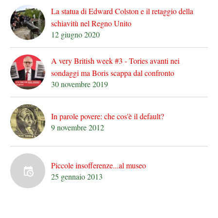
La statua di Edward Colston e il retaggio della
schiavitù nel Regno Unito
12 giugno 2020
A very British week #3 - Tories avanti nei
sondaggi ma Boris scappa dal confronto
30 novembre 2019
In parole povere: che cos'è il default?
9 novembre 2012
Piccole insofferenze...al museo
25 gennaio 2013