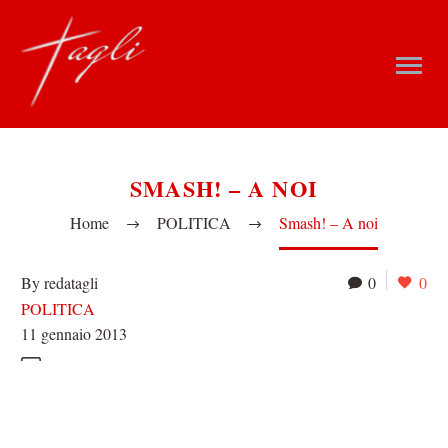
SMASH! – A NOI
Home
POLITICA
Smash! – A noi
By redatagli
0
0
POLITICA
11 gennaio 2013