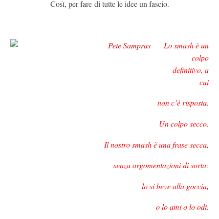
Così, per fare di tutte le idee un fascio.
Lo smash è un
colpo
definitivo, a
cui
non c’è risposta.
Un colpo secco.
Il nostro smash è una frase secca,
senza argomentazioni di sorta:
lo si beve alla goccia,
o lo ami o lo odi.