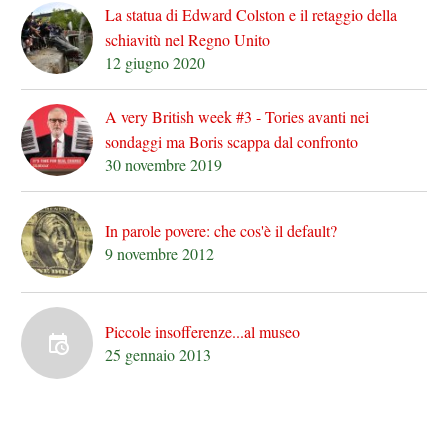
La statua di Edward Colston e il retaggio della
schiavitù nel Regno Unito
12 giugno 2020
A very British week #3 - Tories avanti nei
sondaggi ma Boris scappa dal confronto
30 novembre 2019
In parole povere: che cos'è il default?
9 novembre 2012
Piccole insofferenze...al museo
25 gennaio 2013