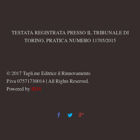
TESTATA REGISTRATA PRESSO IL TRIBUNALE DI
TORINO, PRATICA NUMERO 11705/2015
© 2017 Tagli.me Editrice il Rinnovamento
P.iva 07571730014 | All Rights Reserved.
Powered by
BDS