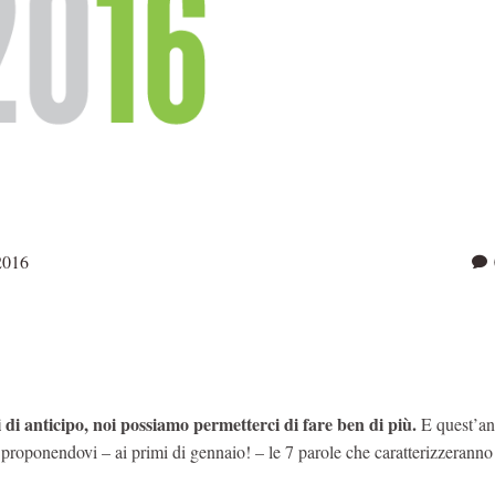
2016
di anticipo, noi possiamo permetterci di fare ben di più.
E quest’a
, proponendovi – ai primi di gennaio! – le 7 parole che caratterizzeranno