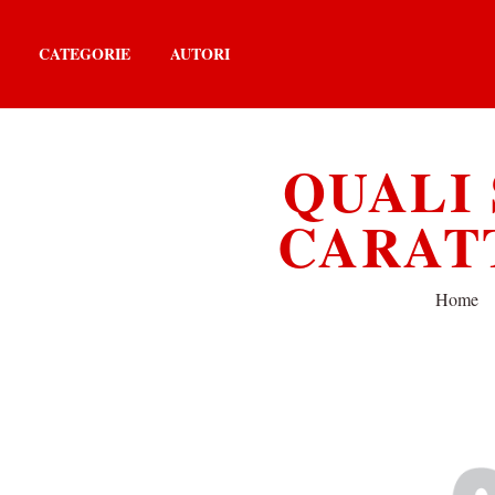
CATEGORIE
AUTORI
QUALI 
CARATT
Home