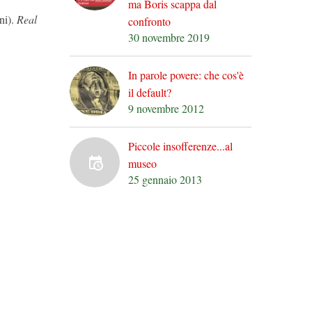
ma Boris scappa dal
ni).
Real
confronto
30 novembre 2019
In parole povere: che cos'è
il default?
9 novembre 2012
Piccole insofferenze...al
museo
25 gennaio 2013