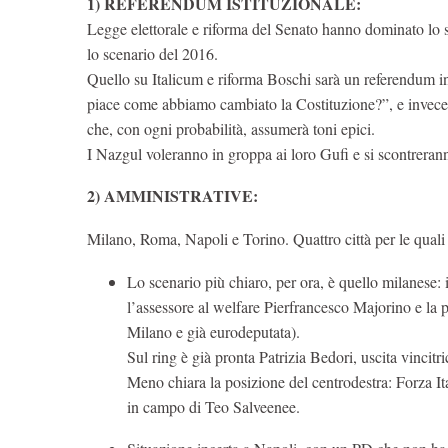
1) REFERENDUM ISTITUZIONALE:
Legge elettorale e riforma del Senato hanno dominato lo 
lo scenario del 2016.
Quello su Italicum e riforma Boschi sarà un referendum in
piace come abbiamo cambiato la Costituzione?”, e invece
che, con ogni probabilità, assumerà toni epici.
I Nazgul voleranno in groppa ai loro Gufi e si scontrera
2) AMMINISTRATIVE:
Milano, Roma, Napoli e Torino. Quattro città per le quali 
Lo scenario più chiaro, per ora, è quello milanese
l’assessore al welfare Pierfrancesco Majorino e la p
Milano e già eurodeputata).
Sul ring è già pronta Patrizia Bedori, uscita vincit
Meno chiara la posizione del centrodestra: Forza Ita
in campo di Teo Salveenee.