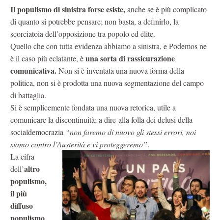
Il populismo di sinistra forse esiste,
anche se è più complicato
di quanto si potrebbe pensare; non basta, a definirlo, la
scorciatoia dell’opposizione tra popolo ed élite.
Quello che con tutta evidenza abbiamo a sinistra, e Podemos ne
una sorta di rassicurazione
è il caso più eclatante, è
comunicativa.
Non si è inventata una nuova forma della
politica, non si è prodotta una nuova segmentazione del campo
di battaglia.
Si è semplicemente fondata una nuova retorica, utile a
comunicare la discontinuità; a dire
alla folla dei delusi della
socialdemocrazia
“non faremo di nuovo gli stessi errori, noi
siamo contro l’Austerità e vi proteggeremo”
.
La cifra
altro
dell’
populismo,
il più
diffuso
populismo