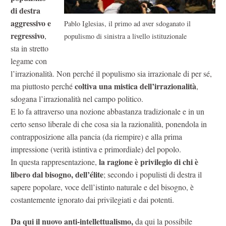
di destra
aggressivo e
Pablo Iglesias, il primo ad aver sdoganato il
regressivo
,
populismo di sinistra a livello istituzionale
sta in stretto
legame con
l’irrazionalità. Non perché il populismo sia irrazionale di per sé,
coltiva una mistica dell’irrazionalità
ma piuttosto perché
,
sdogana l’irrazionalità nel campo politico.
E lo fa attraverso una nozione abbastanza tradizionale e in un
certo senso liberale di che cosa sia la razionalità, ponendola in
contrapposizione alla pancia (da riempire) e alla prima
impressione (verità istintiva e primordiale) del popolo.
la ragione è privilegio di chi è
In questa rappresentazione,
libero dal bisogno, dell’élite
; secondo i populisti di destra il
sapere popolare, voce dell’istinto naturale e del bisogno, è
costantemente ignorato dai privilegiati e dai potenti.
Da qui il nuovo anti-intellettualismo,
da qui la possibile