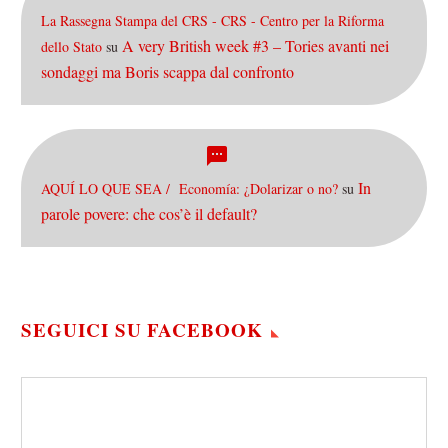
La Rassegna Stampa del CRS - CRS - Centro per la Riforma
A very British week #3 – Tories avanti nei
dello Stato
su
sondaggi ma Boris scappa dal confronto
In
AQUÍ LO QUE SEA / Economía: ¿Dolarizar o no?
su
parole povere: che cos’è il default?
SEGUICI SU FACEBOOK