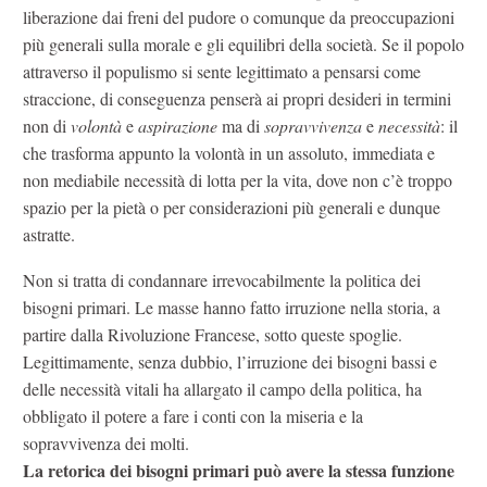
liberazione dai freni del pudore o comunque da preoccupazioni
più generali sulla morale e gli equilibri della società. Se il popolo
attraverso il populismo si sente legittimato a pensarsi come
straccione, di conseguenza penserà ai propri desideri in termini
non di
volontà
e
aspirazione
ma di
sopravvivenza
e
necessità
: il
che trasforma appunto la volontà in un assoluto, immediata e
non mediabile necessità di lotta per la vita, dove non c’è troppo
spazio per la pietà o per considerazioni più generali e dunque
astratte.
Non si tratta di condannare irrevocabilmente la politica dei
bisogni primari. Le masse hanno fatto irruzione nella storia, a
partire dalla Rivoluzione Francese, sotto queste spoglie.
Legittimamente, senza dubbio, l’irruzione dei bisogni bassi e
delle necessità vitali ha allargato il campo della politica, ha
obbligato il potere a fare i conti con la miseria e la
sopravvivenza dei molti.
La retorica dei bisogni primari può avere la stessa funzione