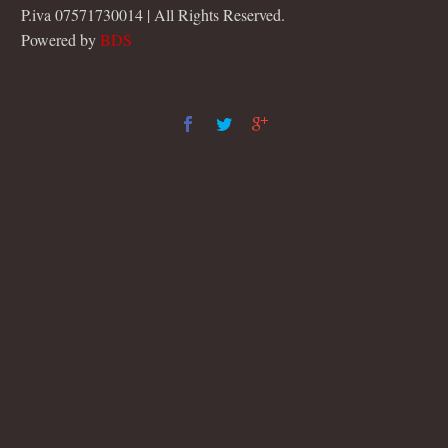
P.iva 07571730014 | All Rights Reserved.
Powered by
BDS