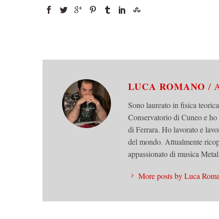
LUCA ROMANO
/
Sono laureato in fisica teoric
Conservatorio di Cuneo e ho
di Ferrara. Ho lavorato e lavo
del mondo. Attualmente ricop
appassionato di musica Metal,
More posts by Luca Rom