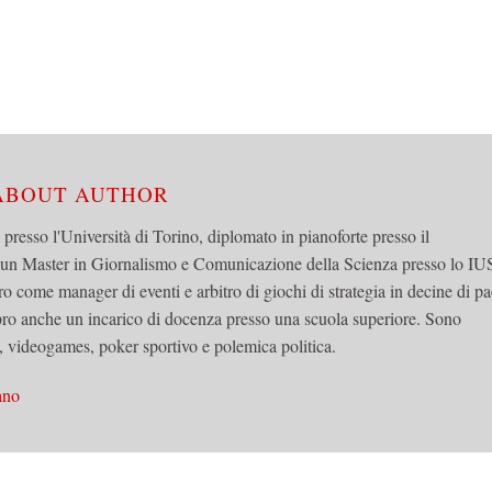
 ABOUT AUTHOR
a presso l'Università di Torino, diplomato in pianoforte presso il
 un Master in Giornalismo e Comunicazione della Scienza presso lo IU
ro come manager di eventi e arbitro di giochi di strategia in decine di pa
ro anche un incarico di docenza presso una scuola superiore. Sono
 videogames, poker sportivo e polemica politica.
ano