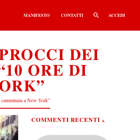
MANIFESTO
CONTATTI
ACCEDI
PROCCI DEI
“10 ORE DI
YORK”
e di camminata a New York”
COMMENTI RECENTI