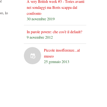
se
A very British week #3 - Tories avanti
nei sondaggi ma Boris scappa dal
vo, lo
confronto
30 novembre 2019
In parole povere: che cos'è il default?
9 novembre 2012
Piccole insofferenze...al
museo
25 gennaio 2013