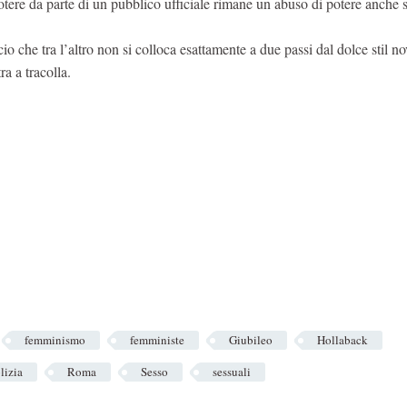
potere da parte di un pubblico ufficiale rimane un abuso di potere anche 
cio che tra l’altro non si colloca esattamente a due passi dal dolce stil no
a a tracolla.
femminismo
femministe
Giubileo
Hollaback
lizia
Roma
Sesso
sessuali