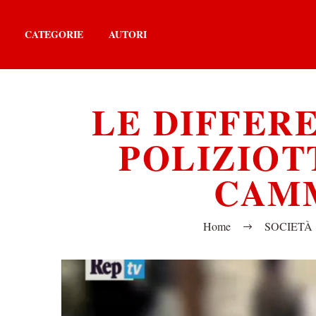
CATEGORIE
AUTORI
LE DIFFER
POLIZIOTT
CAMM
Home
SOCIETÀ