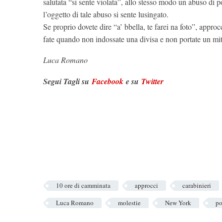
salutata “si sente violata”, allo stesso modo un abuso di 
l’oggetto di tale abuso si sente lusingato.
Se proprio dovete dire “a’ bbella, te farei na foto”, approc
fate quando non indossate una divisa e non portate un mitr
Luca Romano
Segui Tagli su
Facebook
e su
Twitter
10 ore di camminata
approcci
carabinieri
Luca Romano
molestie
New York
po