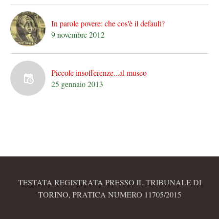
In parole povere: che cos'è il default?
9 novembre 2012
Piccole insofferenze...al museo
25 gennaio 2013
TESTATA REGISTRATA PRESSO IL TRIBUNALE DI
TORINO, PRATICA NUMERO 11705/2015