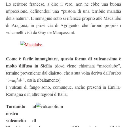
Lo scrittore francese, a dire il vero, non ne ebbe una buona
impressione, definendoli una “pustola di una terribile malattia
della natura”. L’immagine sotto si riferisce proprio alle Macalube
di Aragona, in provincia di Agrigento, che furono proprio i
vulcanelli visti da Guy de Maupassant.
Come è facile immaginare, questa forma di vulcanesimo è
molto diffusa in Sicilia
(dove viene chiamata “maccalube”,
termine proveniente dal dialetto, che a sua volta deriva dall’arabo
“maqlub”
, ossia ribaltamento).
I vulcani di fango sono, comunque, anche presenti in Emilia-
Romagna e in altre regioni d’Italia.
Tornando al
nostro
vulcanetto di