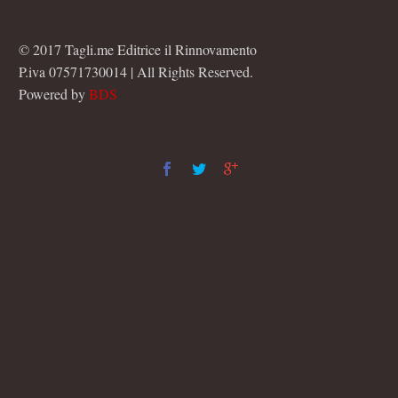
© 2017 Tagli.me Editrice il Rinnovamento
P.iva 07571730014 | All Rights Reserved.
Powered by
BDS