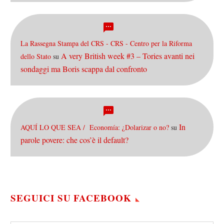
La Rassegna Stampa del CRS - CRS - Centro per la Riforma
A very British week #3 – Tories avanti nei
dello Stato
su
sondaggi ma Boris scappa dal confronto
In
AQUÍ LO QUE SEA / Economía: ¿Dolarizar o no?
su
parole povere: che cos’è il default?
SEGUICI SU FACEBOOK