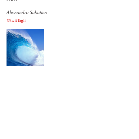
Alessandro Sabatino
@twitTagli