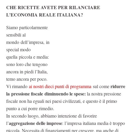
CHE RICETTE AVETE PER RILANCIARE
L’ECONOMIA REALE ITALIANA?
Siamo particolarmente
sensibili al
mondo dell’impresa, in
special modo
quella piccola e media:
sono loro che tengono
ancora in piedi l’Italia,
temo ancora per poco.
ridurre
Vi rimando
ai nostri dieci punti di programma
sul come
la pressione fiscale diminuendo le spese:
la nostra pressione
fiscale non ha eguali nei paesi civilizzati, e questo è il primo
punto a cui porre rimedio.
In secondo luogo, abbiamo intenzione di favorire
aggregazione delle imprese
l’
: l’impresa italiana media è troppo
piccola. Necessita di finanziamenti per crescere, ma anche di