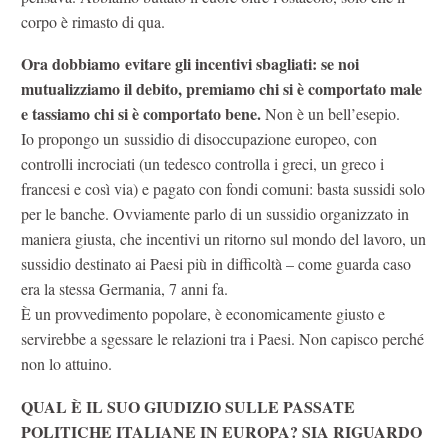
corpo è rimasto di qua.
Ora dobbiamo evitare gli incentivi sbagliati: se noi
mutualizziamo il debito, premiamo chi si è comportato male
e tassiamo chi si è comportato bene.
Non è un bell’esepio.
Io propongo un sussidio di disoccupazione europeo, con
controlli incrociati (un tedesco controlla i greci, un greco i
francesi e così via) e pagato con fondi comuni: basta sussidi solo
per le banche. Ovviamente parlo di un sussidio organizzato in
maniera giusta, che incentivi un ritorno sul mondo del lavoro, un
sussidio destinato ai Paesi più in difficoltà – come guarda caso
era la stessa Germania, 7 anni fa.
È un provvedimento popolare, è economicamente giusto e
servirebbe a sgessare le relazioni tra i Paesi. Non capisco perché
non lo attuino.
QUAL È IL SUO GIUDIZIO SULLE PASSATE
POLITICHE ITALIANE IN EUROPA? SIA RIGUARDO