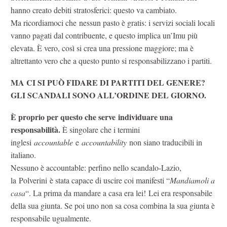
hanno creato debiti stratosferici: questo va cambiato.
Ma ricordiamoci che nessun pasto è gratis: i servizi sociali locali
vanno pagati dal contribuente, e questo implica un’Imu più
elevata. È vero, così si crea una pressione maggiore; ma è
altrettanto vero che a questo punto si responsabilizzano i partiti.
MA CI SI PUÒ FIDARE DI PARTITI DEL GENERE?
GLI SCANDALI SONO ALL’ORDINE DEL GIORNO.
È proprio per questo che serve individuare una
responsabilità.
È singolare che i termini
inglesi
accountable
e
accountability
non siano traducibili in
italiano.
Nessuno è accountable: perfino nello scandalo-Lazio,
la Polverini è stata capace di uscire coi manifesti “
Mandiamoli a
casa
“. La prima da mandare a casa era lei! Lei era responsabile
della sua giunta. Se poi uno non sa cosa combina la sua giunta è
responsabile ugualmente.