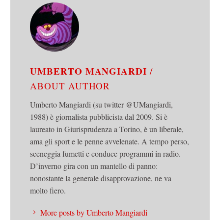
UMBERTO MANGIARDI
/
ABOUT AUTHOR
Umberto Mangiardi (su twitter @UMangiardi,
1988) è giornalista pubblicista dal 2009. Si è
laureato in Giurisprudenza a Torino, è un liberale,
ama gli sport e le penne avvelenate. A tempo perso,
sceneggia fumetti e conduce programmi in radio.
D’inverno gira con un mantello di panno:
nonostante la generale disapprovazione, ne va
molto fiero.
More posts by Umberto Mangiardi