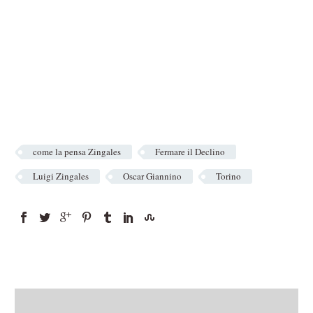
come la pensa Zingales
Fermare il Declino
Luigi Zingales
Oscar Giannino
Torino