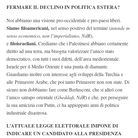
FERMARE IL DECLINO IN POLITICA ESTERA?
Noi abbiamo una visione pro-occidentale e pro-paesi liberi.
Siamo filoamericani,
nel senso positivo del termine (
intende in
senso economico, non l’imperialismo, NdR
),
filoisraeliani.
e
Crediamo che i Palestinesi abbiano certamente
diritto ad una terra, ma bisogna valorizzare l’unico stato
democratico, con tutti i suoi difetti, dell’area mediorientale.
Israele per il Medio Oriente è una punta di diamante.
Guardiamo inoltre con interesse agli sviluppi della Turchia e
alle Primavere Arabe, che poi tanto Primavere non son state. Di
sicuro non dobbiamo fare come Berlusconi, che si alleò con
l’unico satrapo orientale (
Gheddafi, NdR
) e che, per perseguire
la sua amicizia con Putin, ci ha appioppato anni di politica
industriale disastrosa.
L’ATTUALE LEGGE ELETTORALE IMPONE DI
INDICARE UN CANDIDATO ALLA PRESIDENZA