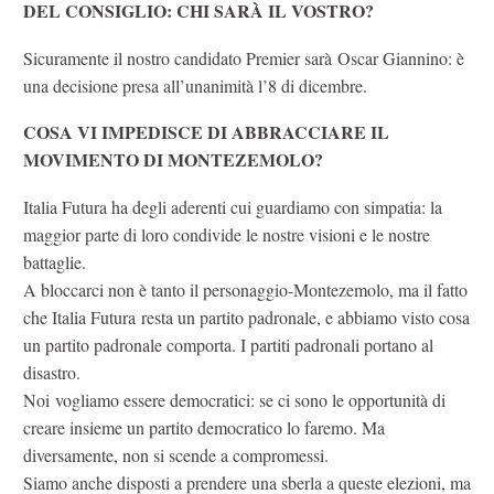
DEL CONSIGLIO: CHI SARÀ IL VOSTRO?
Sicuramente il nostro candidato Premier sarà Oscar Giannino: è
una decisione presa all’unanimità l’8 di dicembre.
COSA VI IMPEDISCE DI ABBRACCIARE IL
MOVIMENTO DI MONTEZEMOLO?
Italia Futura ha degli aderenti cui guardiamo con simpatia: la
maggior parte di loro condivide le nostre visioni e le nostre
battaglie.
A bloccarci non è tanto il personaggio-Montezemolo, ma il fatto
che Italia Futura resta un partito padronale, e abbiamo visto cosa
un partito padronale comporta. I partiti padronali portano al
disastro.
Noi vogliamo essere democratici: se ci sono le opportunità di
creare insieme un partito democratico lo faremo. Ma
diversamente, non si scende a compromessi.
Siamo anche disposti a prendere una sberla a queste elezioni, ma