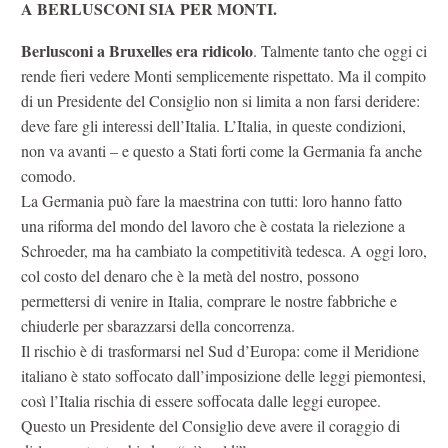
A BERLUSCONI SIA PER MONTI.
Berlusconi a Bruxelles era ridicolo
. Talmente tanto che oggi ci
rende fieri vedere Monti semplicemente rispettato. Ma il compito
di un Presidente del Consiglio non si limita a non farsi deridere:
deve fare gli interessi dell’Italia. L’Italia, in queste condizioni,
non va avanti – e questo a Stati forti come la Germania fa anche
comodo.
La Germania può fare la maestrina con tutti: loro hanno fatto
una riforma del mondo del lavoro che è costata la rielezione a
Schroeder, ma ha cambiato la competitività tedesca. A oggi loro,
col costo del denaro che è la metà del nostro, possono
permettersi di venire in Italia, comprare le nostre fabbriche e
chiuderle per sbarazzarsi della concorrenza.
Il rischio è di trasformarsi nel Sud d’Europa: come il Meridione
italiano è stato soffocato dall’imposizione delle leggi piemontesi,
così l’Italia rischia di essere soffocata dalle leggi europee.
Questo un Presidente del Consiglio deve avere il coraggio di