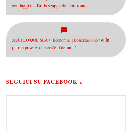
sondaggi ma Boris scappa dal confronto
In
AQUÍ LO QUE SEA / Economía: ¿Dolarizar o no?
su
parole povere: che cos’è il default?
SEGUICI SU FACEBOOK