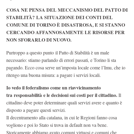
COSA NE PENSA DEL MECCANISMO DEL PATTO DI
STABILITÀ? LA SITUAZIONE DEI CONTI DEL
COMUNE DI TORINO È DISASTROSA, E SI STANNO
CERCANDO AFFANNOSAMENTE LE RISORSE PER
NON SFORARLO DI NUOVO.
Purtroppo a questo punto il Patto di Stabilità è un male
necessario: stiamo parlando di errori passati, e Torino li sta
pagando. Ecco cosa serve un’imposta locale come l’Imu, che io
ritengo una buona misura: a pagare i servizi locali.
Io vedo il federalismo come un riavvicinamento
tra responsabilità e le decisioni sui costi per il cittadino.
Il
cittadino deve poter determinare quali servizi avere e quanto è
disposto a pagare questi servizi.
Il decentramento alla catalana, in cui le Regioni fanno cosa
vogliono e poi lo Stato si trova in default non va bene.
Storicamente abbiamo avuto comuni virtuosi e comuni che