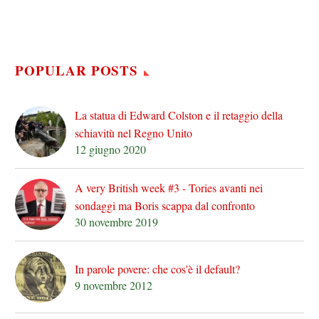
POPULAR POSTS
La statua di Edward Colston e il retaggio della
schiavitù nel Regno Unito
12 giugno 2020
A very British week #3 - Tories avanti nei
sondaggi ma Boris scappa dal confronto
30 novembre 2019
In parole povere: che cos'è il default?
9 novembre 2012