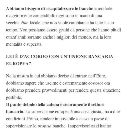
Abbiamo bisogno di ricapitalizzare le banche
e renderle
maggiormente contendibili: oggi sono in mano di una
vecchia
élite
locale, che non vuole cambiare e ha fatto il suo
tempo. Non possiamo essere gestiti da persone che hanno più di
ottant’anni: saranno anche i migliori del mondo, ma la loro
mentalità è superata.
LEI È D’ACCORDO CON UN’UNIONE BANCARIA
EUROPEA?
Nella misura in cui abbiamo deciso di entrare nell’Euro,
dobbiamo sapere che uscirne è estremamente costoso: ora
dobbiamo prendere provvedimenti per rendere questa situazione
gestibile.
Il punto debole della catena è sicuramente il settore
bancario
. La supervisione europea è una cosa giusta, ma a due
condizioni. Primo, rendere impossibile a ciascun paese di
supervisionare le
proprie
banche: i supervisori oggi hanno