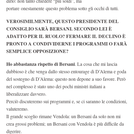
dirlo: non tanto chiedere “più soldi”, ma
portare onestamente questo problema sotto gli occhi di tutti.
VEROSIMILMENTE, QUESTO PRESIDENTE DEL
CONSIGLIO SARÀ BERSANI. SECONDO LEI È
ADATTO PER IL RUOLO? FERMARE IL DECLINO È
PRONTO A CONDIVIDERNE I PROGRAMMI O FARÀ
SEMPLICE OPPOSIZIONE?
Ho abbastanza rispetto di Bersani
. La cosa che mi lascia
dubbioso è che venga dallo stesso entourage di D’Alema e goda
del sostegno di D’Alema: questo non depone a suo favore. Però
nel complesso è stato uno dei pochi ministri italiani a
liberalizzare davvero.
Perciò discuteremo sui programmi e, se ci saranno le condizioni,
valuteremo.
Il grande scoglio rimane Vendola: un Bersani da solo non mi
crea grossi problemi; un Bersani con Vendola è più difficile da
digerire.