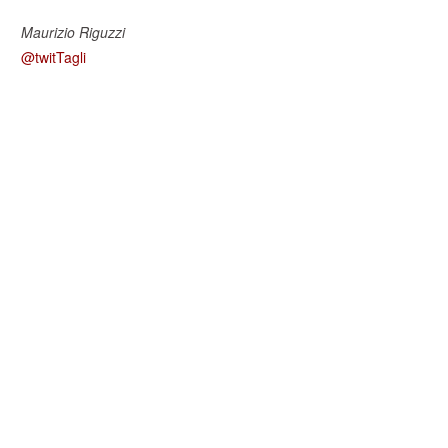
Maurizio Riguzzi
@twitTagli