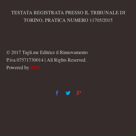
TESTATA REGISTRATA PRESSO IL TRIBUNALE DI
TORINO, PRATICA NUMERO 11705/2015
© 2017 Tagli.me Editrice il Rinnovamento
P.iva 07571730014 | All Rights Reserved.
Powered by
BDS