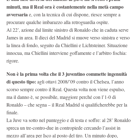
minuti, ma il Real ora è costantemente nella metà campo
avversaria
e, con la tecnica di cui dispone, riesce sempre a
procurare qualche imbarazzo alla retroguardia ospite.
Al 22’, azione dal limite sinistro di Ronaldo che in caduta serve
James in area. Il dieci del Madrid si muove verso sinistra e verso
la linea di fondo, seguito da Chiellini e Lichtsteiner. Situazione
innocua, ma Chiellini interviene goffamente e l’arbitro fischia:
rigore.
Non è la prima volta che il 3 juventino commette ingenuità
di questo tipo:
agli ottavi 2008/’09 contro il Chelsea, l’anno
scorso sempre contro il Real. Questa volta non viene espulso,
ma il danno è, se possibile, maggiore perché con l’1-0 di
Ronaldo – che segna – il Real Madrid si qualificherebbe per la
finale.
La Juve va sotto nel punteggio e di testa e soffre: al 28’ Ronaldo
spreca un tre-contro-due in contropiede cercando l’assist in
mezzo all’area per Isco al posto del tiro. Un minuto dopo,