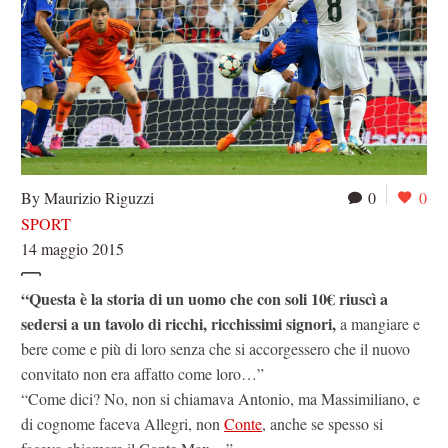
By Maurizio Riguzzi
0
0
SPORT
14 maggio 2015
“Questa è la storia di un uomo che con soli 10€ riuscì a
sedersi a un tavolo di ricchi, ricchissimi signori,
a mangiare e
bere come e più di loro senza che si accorgessero che il nuovo
convitato non era affatto come loro…”
“Come dici? No, non si chiamava Antonio, ma Massimiliano, e
di cognome faceva Allegri, non
Conte
, anche se spesso si