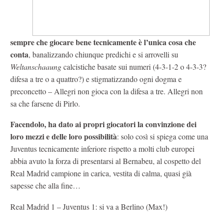
sempre che giocare bene tecnicamente è l’unica cosa che
conta
, banalizzando chiunque predichi e si arrovelli su
Weltanschaaung
calcistiche basate sui numeri (4-3-1-2 o 4-3-3?
difesa a tre o a quattro?) e stigmatizzando ogni dogma e
preconcetto – Allegri non gioca con la difesa a tre. Allegri non
sa che farsene di Pirlo.
Facendolo, ha dato ai propri giocatori la convinzione dei
loro mezzi e delle loro possibilità
: solo così si spiega come una
Juventus tecnicamente inferiore rispetto a molti club europei
abbia avuto la forza di presentarsi al Bernabeu, al cospetto del
Real Madrid campione in carica, vestita di calma, quasi già
sapesse che alla fine…
Real Madrid 1 – Juventus 1: si va a Berlino (Max!)