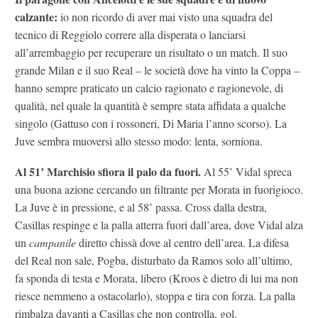
calzante:
io non ricordo di aver mai visto una squadra del
tecnico di Reggiolo correre alla disperata o lanciarsi
all’arrembaggio per recuperare un risultato o un match. Il suo
grande Milan e il suo Real – le società dove ha vinto la Coppa –
hanno sempre praticato un calcio ragionato e ragionevole, di
qualità, nel quale la quantità è sempre stata affidata a qualche
singolo (Gattuso con i rossoneri, Di Maria l’anno scorso). La
Juve sembra muoversi allo stesso modo: lenta, sorniona.
Al 51’ Marchisio sfiora il palo da fuori.
Al 55’ Vidal spreca
una buona azione cercando un filtrante per Morata in fuorigioco.
La Juve è in pressione, e al 58’ passa. Cross dalla destra,
Casillas respinge e la palla atterra fuori dall’area, dove Vidal alza
un
campanile
diretto chissà dove al centro dell’area. La difesa
del Real non sale, Pogba, disturbato da Ramos solo all’ultimo,
fa sponda di testa e Morata, libero (Kroos è dietro di lui ma non
riesce nemmeno a ostacolarlo), stoppa e tira con forza. La palla
rimbalza davanti a Casillas che non controlla, gol.