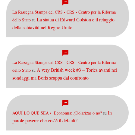
La Rassegna Stampa del CRS - CRS - Centro per la Riforma
La statua di Edward Colston e il retaggio
dello Stato
su
della schiavitù nel Regno Unito
La Rassegna Stampa del CRS - CRS - Centro per la Riforma
A very British week #3 – Tories avanti nei
dello Stato
su
sondaggi ma Boris scappa dal confronto
In
AQUÍ LO QUE SEA / Economía: ¿Dolarizar o no?
su
parole povere: che cos’è il default?