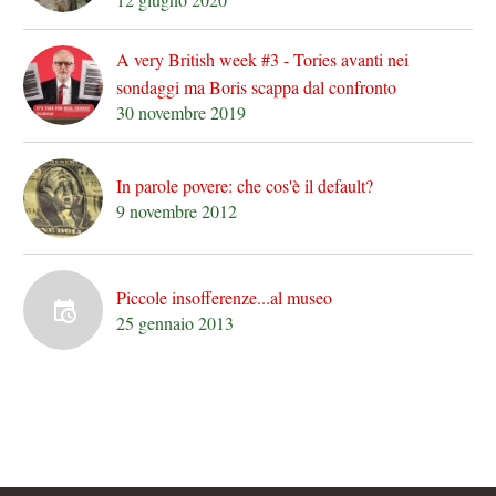
A very British week #3 - Tories avanti nei
sondaggi ma Boris scappa dal confronto
30 novembre 2019
In parole povere: che cos'è il default?
9 novembre 2012
Piccole insofferenze...al museo
25 gennaio 2013