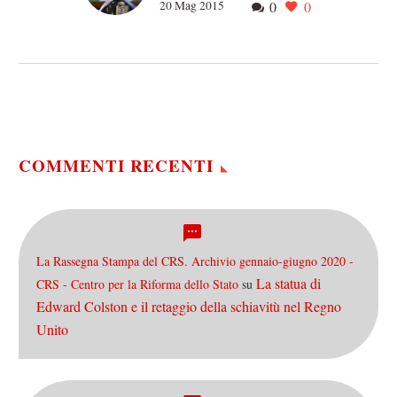
20 Mag 2015
0
0
Con l’incontro Juventus-
Lazio si concluderà la 68°
edizione della Coppa Italia
Tim. Per entrambe le
squadre non sarà l’ultimo
appuntamento della…
COMMENTI RECENTI
La Rassegna Stampa del CRS. Archivio gennaio-giugno 2020 -
La statua di
CRS - Centro per la Riforma dello Stato
su
Edward Colston e il retaggio della schiavitù nel Regno
Unito