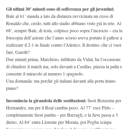
Gli ultimi 30’ minuti sono di sofferenza per gli juventini:
Bale al 61’ manda a lato da distanza ravvicinata un cross di
Ronaldo che, credo, tutti allo stadio abbiano visto già in rete. Al
68’, sempre Bale, di testa, colpisce poco sopra l’incrocio – era la
fotocopia dell’azione che l’anno scorso aveva portato il gallese a
realizzare il 2-1 in finale contro l’Atletico. Il destino: che ci vuoi
fare, Gareth?
Due minuti prima, Marchisio, infiltrato da Vidal, ha l’occasione
di chiudere il match ma, solo davanti a Casillas, piazza la palla e
consente il miracolo al numero 1 spagnolo.
Una domanda: ma perché gli italiani davanti alla porta tirano
piano?
Incomincia la girandola delle sostituzioni:
fuori Benzema per
Hernandez, ma per il Real cambia poco. Al 77’ esce Pirlo –
completamente fuori partita – per Barzagli, e la Juve passa a 3
dietro. Al 84’ entra Llorente per Morata, poi Pogba sciupa