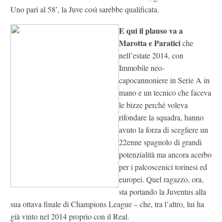
Uno pari al 58’, la Juve così sarebbe qualificata.
E qui il plauso va a
Marotta e Paratici
che
nell’estate 2014, con
Immobile neo-
capocannoniere in Serie A in
mano e un tecnico che faceva
le bizze perché voleva
rifondare la squadra, hanno
avuto la forza di scegliere un
22enne spagnolo di grandi
potenzialità ma ancora acerbo
per i palcoscenici torinesi ed
europei. Quel ragazzo, ora,
sta portando la Juventus alla
sua ottava finale di Champions League – che, tra l’altro, lui ha
già vinto nel 2014 proprio con il Real.