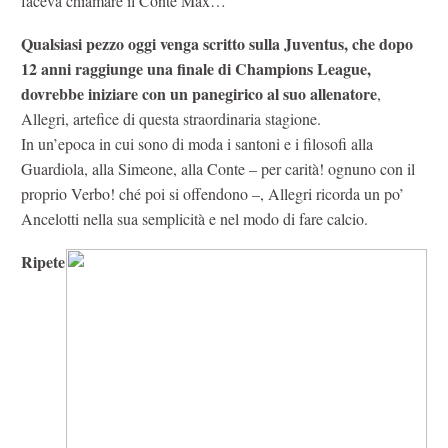
faceva chiamare il Conte Max…”
Qualsiasi pezzo oggi venga scritto sulla Juventus, che dopo
12 anni raggiunge una finale di Champions League,
dovrebbe iniziare con un panegirico al suo allenatore
,
Allegri, artefice di questa straordinaria stagione.
In un’epoca in cui sono di moda i santoni e i filosofi alla
Guardiola, alla Simeone, alla Conte – per carità! ognuno con il
proprio Verbo! ché poi si offendono –, Allegri ricorda un po’
Ancelotti nella sua semplicità e nel modo di fare calcio.
Ripete