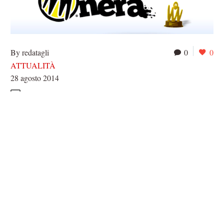
By redatagli
0
0
ATTUALITÀ
28 agosto 2014