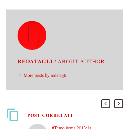
REDATAGLI
/ ABOUT AUTHOR
More posts by redatagli
POST CORRELATI
#Temoiltema 2013: la