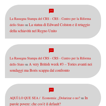
La Rassegna Stampa del CRS - CRS - Centro per la Riforma
La statua di Edward Colston e il retaggio
dello Stato
su
della schiavitù nel Regno Unito
La Rassegna Stampa del CRS - CRS - Centro per la Riforma
A very British week #3 – Tories avanti nei
dello Stato
su
sondaggi ma Boris scappa dal confronto
In
AQUÍ LO QUE SEA / Economía: ¿Dolarizar o no?
su
parole povere: che cos’è il default?