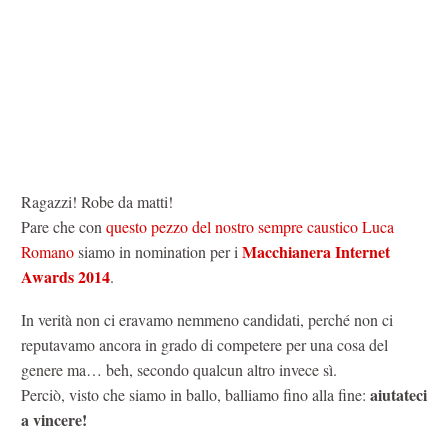
Ragazzi! Robe da matti!
Pare che con
questo pezzo del nostro sempre caustico Luca
Macchianera Internet
Romano
siamo in nomination per i
Awards 2014
.
In verità non ci eravamo nemmeno candidati, perché non ci
reputavamo ancora in grado di competere per una cosa del
genere ma… beh, secondo qualcun altro invece sì.
aiutateci
Perciò, visto che siamo in ballo, balliamo fino alla fine:
a vincere!