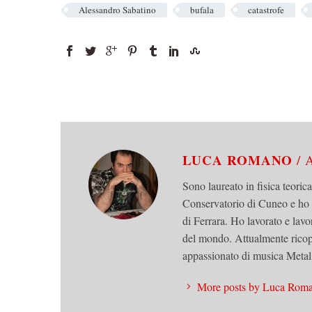
Alessandro Sabatino
bufala
catastrofe
LUCA ROMANO
/
Sono laureato in fisica teoric
Conservatorio di Cuneo e ho
di Ferrara. Ho lavorato e lavo
del mondo. Attualmente ricop
appassionato di musica Metal,
More posts by Luca Rom