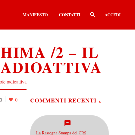
MANIFESTO
CONTATTI
ACCEDI
IMA /2 – IL
RADIOATTIVA
ofe radioattiva
COMMENTI RECENTI
0
0
La Rassegna Stampa del CRS.