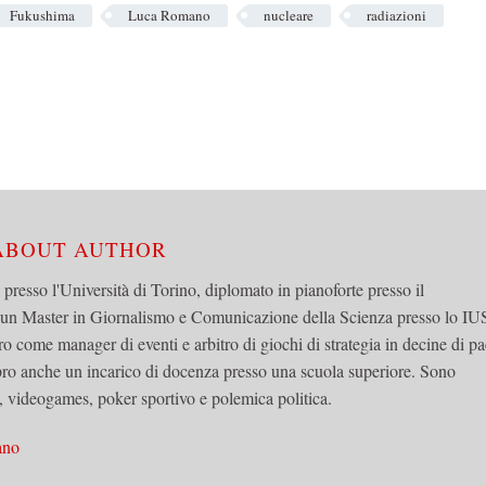
Fukushima
Luca Romano
nucleare
radiazioni
 ABOUT AUTHOR
a presso l'Università di Torino, diplomato in pianoforte presso il
 un Master in Giornalismo e Comunicazione della Scienza presso lo IU
ro come manager di eventi e arbitro di giochi di strategia in decine di pa
ro anche un incarico di docenza presso una scuola superiore. Sono
 videogames, poker sportivo e polemica politica.
ano