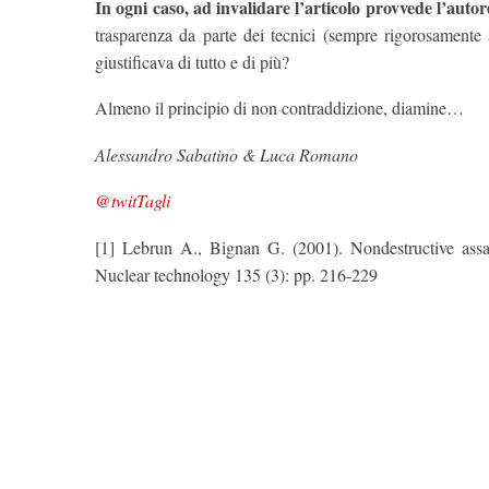
In ogni caso, ad invalidare l’articolo provvede l’autore
trasparenza da parte dei tecnici (sempre rigorosamente
giustificava di tutto e di più?
Almeno il principio di non contraddizione, diamine…
Alessandro Sabatino & Luca Romano
@twitTagli
[1] Lebrun A., Bignan G. (2001). Nondestructive assay
Nuclear technology 135 (3): pp. 216-229