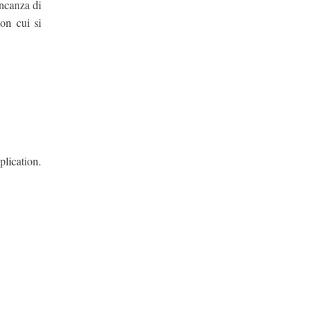
ancanza di
on cui si
lication.