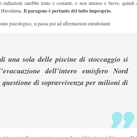
 di radiazioni sarebbe lento e costante, e non intenso e breve, quindi
Il paragone è pertanto del tutto improprio.
di Hiroshima.
ismo psicologico, si passa poi ad affermazioni mirabolanti:
 di una sola delle piscine di stoccaggio si
 l’evacuazione dell’intero emisfero Nord
a questione di sopravvivenza per milioni di