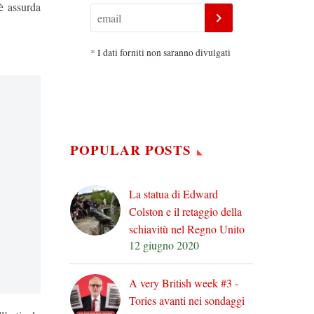
 è assurda
*
I dati forniti non saranno divulgati
POPULAR POSTS
La statua di Edward
Colston e il retaggio della
schiavitù nel Regno Unito
12 giugno 2020
A very British week #3 -
Tories avanti nei sondaggi