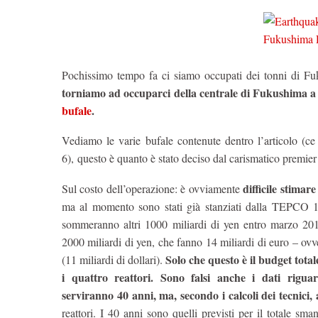
Pochissimo tempo fa ci siamo occupati dei tonni di Fuku
torniamo ad occuparci della centrale di Fukushima a
bufale
.
Vediamo le varie bufale contenute dentro l’articolo (c
6), questo è quanto è stato deciso dal carismatico premi
difficile stimar
Sul costo dell’operazione: è ovviamente
ma al momento sono stati già stanziati dalla TEPCO 100
sommeranno altri 1000 miliardi di yen entro marzo 201
2000 miliardi di yen, che fanno 14 miliardi di euro – ovve
Solo che questo è il budget tota
(11 miliardi di dollari).
i quattro reattori. Sono falsi anche i dati rigua
serviranno 40 anni, ma, secondo i calcoli dei tecnici,
reattori. I 40 anni sono quelli previsti per il totale sma