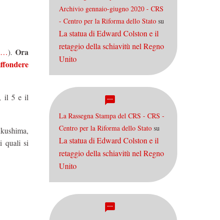
Archivio gennaio-giugno 2020 - CRS
- Centro per la Riforma dello Stato
su
La statua di Edward Colston e il
retaggio della schiavitù nel Regno
Ora
ma…
).
Unito
iffondere
, il 5 e il
La Rassegna Stampa del CRS - CRS -
Centro per la Riforma dello Stato
su
ukushima,
La statua di Edward Colston e il
 quali si
retaggio della schiavitù nel Regno
Unito