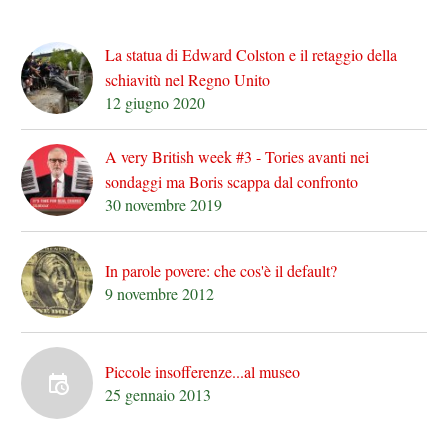
La statua di Edward Colston e il retaggio della
schiavitù nel Regno Unito
12 giugno 2020
A very British week #3 - Tories avanti nei
sondaggi ma Boris scappa dal confronto
30 novembre 2019
In parole povere: che cos'è il default?
9 novembre 2012
Piccole insofferenze...al museo
25 gennaio 2013