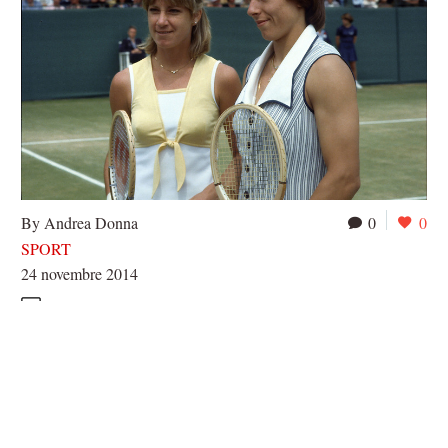
By Andrea Donna
0
0
SPORT
24 novembre 2014