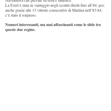
Navratilova che prevale su erba e sintetico.
La Evert è stata in vantaggio negli scontri diretti fino all’84: poi,
anche grazie alle 13 vittorie consecutive di Martina nell’83-84,
c’è stato il sorpasso.
Numeri interessanti, ma mai affascinanti come le sfide tra
queste due regine.