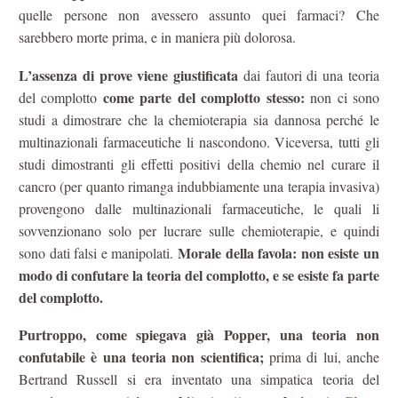
quelle persone non avessero assunto quei farmaci? Che
sarebbero morte prima, e in maniera più dolorosa.
L’assenza di prove viene giustificata
dai fautori di una teoria
come parte del complotto stesso:
del complotto
non ci sono
studi a dimostrare che la chemioterapia sia dannosa perché le
multinazionali farmaceutiche li nascondono. Viceversa, tutti gli
studi dimostranti gli effetti positivi della chemio nel curare il
cancro (per quanto rimanga indubbiamente una terapia invasiva)
provengono dalle multinazionali farmaceutiche, le quali li
sovvenzionano solo per lucrare sulle chemioterapie, e quindi
Morale della favola: non esiste un
sono dati falsi e manipolati.
modo di confutare la teoria del complotto, e se esiste fa parte
del complotto.
Purtroppo, come spiegava già Popper, una teoria non
confutabile è una teoria non scientifica;
prima di lui, anche
Bertrand Russell si era inventato una simpatica teoria del