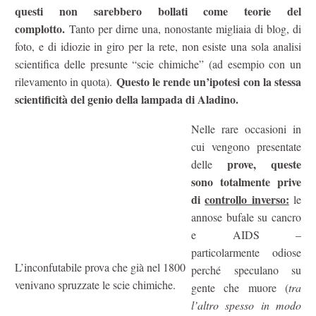
questi non sarebbero bollati come teorie del
complotto.
Tanto per dirne una, nonostante migliaia di blog, di
foto, e di idiozie in giro per la rete, non esiste una sola analisi
scientifica delle presunte “scie chimiche” (ad esempio con un
Questo le rende un’ipotesi con la stessa
rilevamento in quota).
scientificità del genio della lampada di Aladino.
Nelle rare occasioni in
cui vengono presentate
prove, queste
delle
sono totalmente prive
di
controllo inverso:
le
annose bufale su cancro
e AIDS –
particolarmente odiose
L’inconfutabile prova che già nel 1800
perché speculano su
venivano spruzzate le scie chimiche.
gente che muore (
tra
l’altro spesso in modo