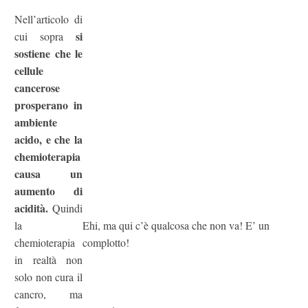
Nell’articolo di
si
cui sopra
sostiene che le
cellule
cancerose
prosperano in
ambiente
acido, e che la
chemioterapia
causa un
aumento di
acidità.
Quindi
la
Ehi, ma qui c’è qualcosa che non va! E’ un
chemioterapia
complotto!
in realtà non
solo non cura il
cancro, ma