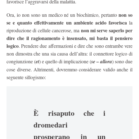
favorisce l’aggravarsi della malattia.
non so
Ora, io non sono un medico né un biochimico, pertanto
se e quanto effettivamente un ambiente acido favorisca
la
non mi serve saperlo per
riproduzione di cellule cancerose, ma
dire che il ragionamento è insensato, mi basta il pensiero
logico
. Prendere due affermazioni e dire che sono entrambe vere
non dimostra che una sia causa dell’altra: il connettore logico di
congiunzione (
et
) e quello di implicazione (
se – allora
) sono due
cose diverse. Altrimenti, dovremmo considerare valido anche il
seguente sillogismo:
È risaputo che i
dromedari
prosperano in un