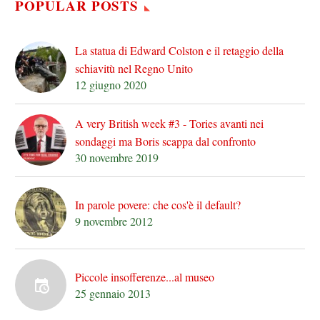
POPULAR POSTS
La statua di Edward Colston e il retaggio della
schiavitù nel Regno Unito
12 giugno 2020
A very British week #3 - Tories avanti nei
sondaggi ma Boris scappa dal confronto
30 novembre 2019
In parole povere: che cos'è il default?
9 novembre 2012
Piccole insofferenze...al museo
25 gennaio 2013