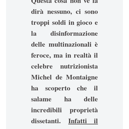
Questa cosa non ve la
dirà nessuno, ci sono
troppi soldi in gioco e
la disinformazione
delle multinazionali è
feroce, ma in realtà il
celebre nutrizionista
Michel de Montaigne
ha scoperto che il
salame ha delle
incredibili proprietà
dissetanti.
Infatti il