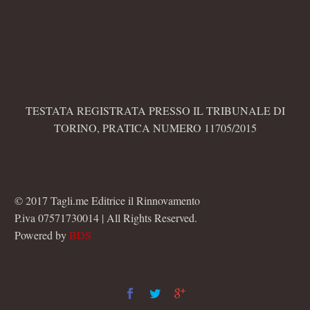
TESTATA REGISTRATA PRESSO IL TRIBUNALE DI
TORINO, PRATICA NUMERO 11705/2015
© 2017 Tagli.me Editrice il Rinnovamento
P.iva 07571730014 | All Rights Reserved.
Powered by
BDS