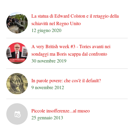
La statua di Edward Colston e il retaggio della
schiavitù nel Regno Unito
12 giugno 2020
A very British week #3 - Tories avanti nei
sondaggi ma Boris scappa dal confronto
30 novembre 2019
In parole povere: che cos'è il default?
9 novembre 2012
Piccole insofferenze...al museo
25 gennaio 2013