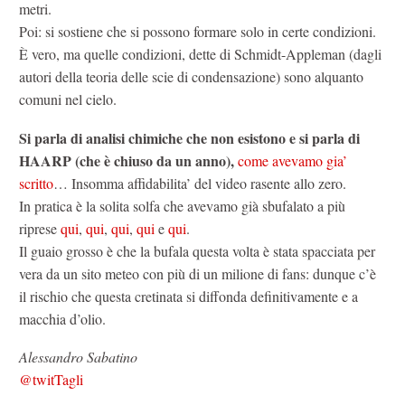
metri.
Poi: si sostiene che si possono formare solo in certe condizioni.
È vero, ma quelle condizioni, dette di Schmidt-Appleman (dagli
autori della teoria delle scie di condensazione) sono alquanto
comuni nel cielo.
Si parla di analisi chimiche che non esistono e si parla di
HAARP (che è chiuso da un anno),
come avevamo gia’
scritto
… Insomma affidabilita’ del video rasente allo zero.
In pratica è la solita solfa che avevamo già sbufalato a più
riprese
qui
,
qui
,
qui
,
qui
e
qui
.
Il guaio grosso è che la bufala questa volta è stata spacciata per
vera da un sito meteo con più di un milione di fans: dunque c’è
il rischio che questa cretinata si diffonda definitivamente e a
macchia d’olio.
Alessandro Sabatino
@twitTagli