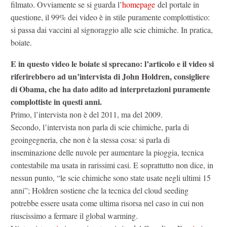
filmato. Ovviamente se si guarda l’
homepage
del portale in
questione, il 99% dei video è in stile puramente complottistico:
si passa dai vaccini al signoraggio alle scie chimiche. In pratica,
boiate.
E in questo video le boiate si sprecano: l’articolo e il video si
riferirebbero ad un’intervista di John Holdren, consigliere
di Obama, che ha dato adito ad interpretazioni puramente
complottiste in questi anni.
Primo, l’intervista non è del 2011, ma del 2009.
Secondo, l’intervista non parla di scie chimiche, parla di
geoingegneria, che non è la stessa cosa: si parla di
inseminazione delle nuvole per aumentare la pioggia, tecnica
contestabile ma usata in rarissimi casi. E soprattutto non dice, in
nessun punto, “le scie chimiche sono state usate negli ultimi 15
anni”; Holdren sostiene che la tecnica del cloud seeding
potrebbe essere usata come ultima risorsa nel caso in cui non
riuscissimo a fermare il global warming.