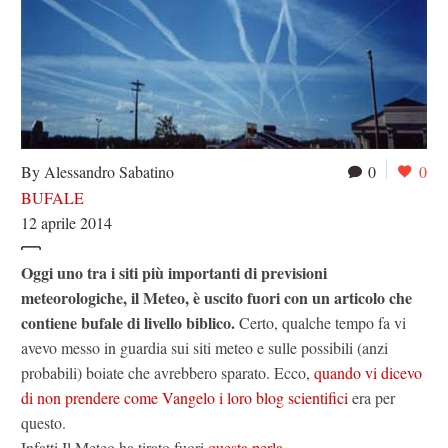
By Alessandro Sabatino
0
0
BUFALE
12 aprile 2014
Oggi uno tra i siti più importanti di previsioni
meteorologiche, il Meteo, è uscito fuori con un articolo che
contiene bufale di livello biblico.
Certo, qualche tempo fa vi
avevo messo in guardia sui siti meteo e sulle possibili (anzi
probabili) boiate che avrebbero sparato. Ecco,
quando vi dicevo
di non prendere come Vangelo i loro blog scientifici
era per
questo.
Infatti Il Meteo ha tirato fuori
questa perla
.