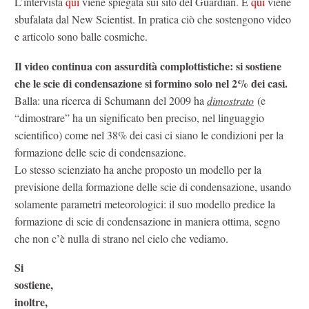
L’intervista
qui
viene spiegata sui sito del Guardian. E
qui
viene
sbufalata dal New Scientist. In pratica ciò che sostengono video
e articolo sono balle cosmiche.
Il video continua con assurdità complottistiche: si sostiene
che le scie di condensazione si formino solo nel 2% dei casi.
Balla: una ricerca di Schumann del 2009 ha
dimostrato
(e
“dimostrare” ha un significato ben preciso, nel linguaggio
scientifico) come nel 38% dei casi ci siano le condizioni per la
formazione delle scie di condensazione.
Lo stesso scienziato ha anche proposto un modello per la
previsione della formazione delle scie di condensazione, usando
solamente parametri meteorologici: il suo modello predice la
formazione di scie di condensazione in maniera ottima, segno
che non c’è nulla di strano nel cielo che vediamo.
Si
sostiene,
inoltre,