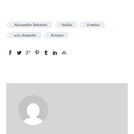
Alessandro Sabatino
bufala
il meteo
scie chimiche
Scienza