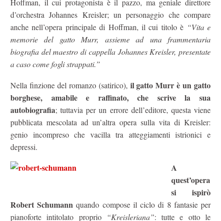
Hoffman, il cui protagonista è il pazzo, ma geniale direttore
d’orchestra Johannes Kreisler; un personaggio che compare
anche nell’opera principale di Hoffman, il cui titolo è
“Vita e
memorie del gatto Murr, assieme ad una frammentaria
biografia del maestro di cappella Johannes Kreisler, presentate
a caso come fogli strappati.”
il gatto Murr è un gatto
Nella finzione del romanzo (satirico),
borghese, amabile e raffinato, che scrive la sua
autobiografia
; tuttavia per un errore dell’editore, questa viene
pubblicata mescolata ad un’altra opera sulla vita di Kreisler:
genio incompreso che vacilla tra atteggiamenti istrionici e
depressi.
A
quest’opera
si ispirò
Robert Schumann
quando compose il ciclo di 8 fantasie per
pianoforte intitolato proprio
“Kreisleriana”
: tutte e otto le