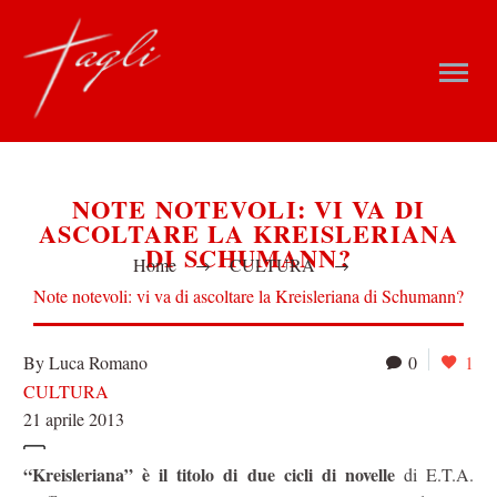
NOTE NOTEVOLI: VI VA DI
ASCOLTARE LA KREISLERIANA
DI SCHUMANN?
Home
CULTURA
Note notevoli: vi va di ascoltare la Kreisleriana di Schumann?
By Luca Romano
0
1
CULTURA
21 aprile 2013
“Kreisleriana” è il titolo di due cicli di novelle
di E.T.A.