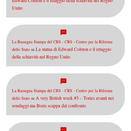
Edward Colston e il retaggio della schiavitù nel Regno
Unito
La Rassegna Stampa del CRS - CRS - Centro per la Riforma
La statua di Edward Colston e il retaggio
dello Stato
su
della schiavitù nel Regno Unito
La Rassegna Stampa del CRS - CRS - Centro per la Riforma
A very British week #3 – Tories avanti nei
dello Stato
su
sondaggi ma Boris scappa dal confronto