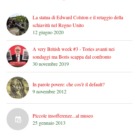
La statua di Edward Colston e il retaggio della
schiavitù nel Regno Unito
12 giugno 2020
A very British week #3 - Tories avanti nei
sondaggi ma Boris scappa dal confronto
30 novembre 2019
In parole povere: che cos'è il default?
9 novembre 2012
Piccole insofferenze...al museo
25 gennaio 2013