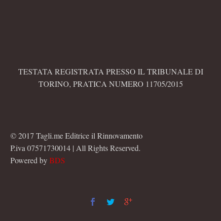
TESTATA REGISTRATA PRESSO IL TRIBUNALE DI
TORINO, PRATICA NUMERO 11705/2015
© 2017 Tagli.me Editrice il Rinnovamento
P.iva 07571730014 | All Rights Reserved.
Powered by
BDS