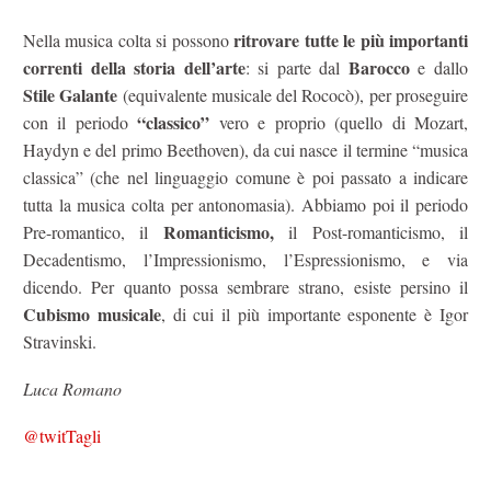
ritrovare tutte le più importanti
Nella musica colta si possono
correnti della storia dell’arte
Barocco
: si parte dal
e dallo
Stile Galante
(equivalente musicale del Rococò), per proseguire
“classico”
con il periodo
vero e proprio (quello di Mozart,
Haydyn e del primo Beethoven), da cui nasce il termine “musica
classica” (che nel linguaggio comune è poi passato a indicare
tutta la musica colta per antonomasia). Abbiamo poi il periodo
Romanticismo,
Pre-romantico, il
il Post-romanticismo, il
Decadentismo, l’Impressionismo, l’Espressionismo, e via
dicendo. Per quanto possa sembrare strano, esiste persino il
Cubismo musicale
, di cui il più importante esponente è Igor
Stravinski.
Luca Romano
@twitTagli