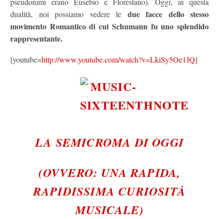
pseudonimi erano Eusebio e Florestano). Oggi, in questa
due facce dello stesso
dualità, noi possiamo vedere le
movimento Romantico di cui Schumann fu uno splendido
rappresentante.
[youtube=
http://www.youtube.com/watch?v=LkiSy5Oe1JQ]
LA SEMICROMA DI OGGI
(OVVERO: UNA RAPIDA,
RAPIDISSIMA CURIOSITÀ
MUSICALE)