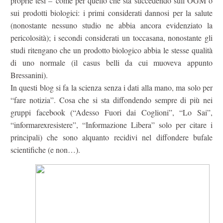
proprie tesi – come per quello che sta succedendo sull’OGM o
sui prodotti biologici: i primi considerati dannosi per la salute
(nonostante nessuno studio ne abbia ancora evidenziato la
pericolosità); i secondi considerati un toccasana, nonostante gli
studi ritengano che un prodotto biologico abbia le stesse qualità
di uno normale (il casus belli da cui muoveva appunto
Bressanini).
In questi blog si fa la scienza senza i dati alla mano, ma solo per
“fare notizia”. Cosa che si sta diffondendo sempre di più nei
gruppi facebook (“Adesso Fuori dai Coglioni”, “Lo Sai”,
“informarexresistere”, “Informazione Libera” solo per citare i
principali) che sono alquanto recidivi nel diffondere bufale
scientifiche (e non…).