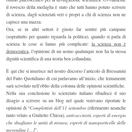
il rovescio della medaglia è stato che tutti hanno potuto scrivere
di scienza, dagli scienziati veri e propri a chi di scienza non ne
capisce una mazza.
Ora, se in altri settori è giusto far sentire più campane
(soprattutto per quanto riguarda la politica), quando si parla di
scienza le cose si fanno più complicate:
la scienza non è
democratica
, l’opinione di un uomo qualunque non ha la stessa
dignità scientifica di una teoria ben collaudata.
È qui che si inserisce nel nostro discorso l’articolo di Bressanini
del Fatto Quotidiano di cui parlavamo all’inizio, che lentamente
sarà scivolato nell’oblio della colonna delle opinioni scientifiche.
Nella sua conclusione lo scienziato italiano ribadisce il suo
disagio a scrivere su un blog nel quale venivano riportate le
opinioni di “
Complottisti dell’11 settembre
(riferimento neanche
tanto velato a Giulietto Chiesa)
, antivaccinisti, esperti di energia
che sbagliano le unità di misura, esperti di nanoparticelle delle
merendine […]
”.