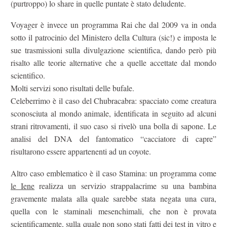
(purtroppo) lo share in quelle puntate è stato deludente.
Voyager è invece un programma Rai che dal 2009 va in onda
sotto il patrocinio del Ministero della Cultura (sic!) e imposta le
sue trasmissioni sulla divulgazione scientifica, dando però più
risalto alle teorie alternative che a quelle accettate dal mondo
scientifico.
Molti servizi sono risultati delle bufale.
Celeberrimo è il caso del Chubracabra: spacciato come creatura
sconosciuta al mondo animale, identificata in seguito ad alcuni
strani ritrovamenti, il suo caso si rivelò una bolla di sapone. Le
analisi del DNA del fantomatico “cacciatore di capre”
risultarono essere appartenenti ad un coyote.
Altro caso emblematico è il caso Stamina: un programma come
le Iene
realizza un servizio strappalacrime su una bambina
gravemente malata alla quale sarebbe stata negata una cura,
quella con le staminali mesenchimali, che non è provata
scientificamente, sulla quale non sono stati fatti dei test in vitro e