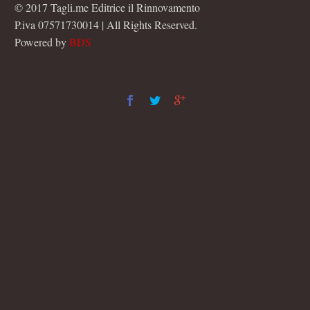
© 2017 Tagli.me Editrice il Rinnovamento
P.iva 07571730014 | All Rights Reserved.
Powered by
BDS