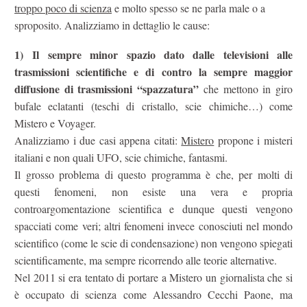
troppo poco di scienza
e molto spesso se ne parla male o a
sproposito. Analizziamo in dettaglio le cause:
1)
Il sempre minor spazio dato dalle televisioni alle
trasmissioni scientifiche e di contro la sempre maggior
diffusione di trasmissioni “spazzatura”
che mettono in giro
bufale eclatanti (teschi di cristallo, scie chimiche…) come
Mistero e Voyager.
Analizziamo i due casi appena citati:
Mistero
propone i misteri
italiani e non quali UFO, scie chimiche, fantasmi.
Il grosso problema di questo programma è che, per molti di
questi fenomeni, non esiste una vera e propria
controargomentazione scientifica e dunque questi vengono
spacciati come veri; altri fenomeni invece conosciuti nel mondo
scientifico (come le scie di condensazione) non vengono spiegati
scientificamente, ma sempre ricorrendo alle teorie alternative.
Nel 2011 si era tentato di portare a Mistero un giornalista che si
è occupato di scienza come Alessandro Cecchi Paone, ma