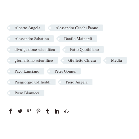
Alberto Angela
Alessandro Cecchi Paone
Alessandro Sabatino
Danilo Mainardi
divulgazione scientifica
Fatto Quotidiano
giornalismo scientifico
Giulietto Chiesa
Media
Paco Lanciano
Peter Gomez
Piergiorgio Odifreddi
Piero Angela
Piero BIanucci