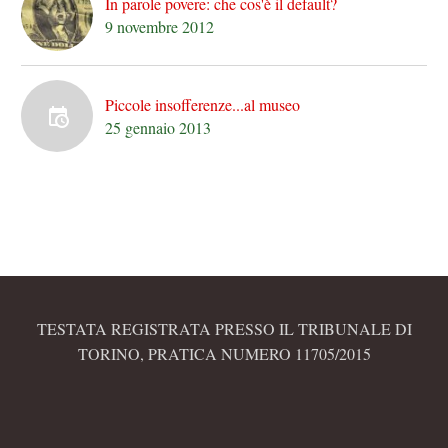
In parole povere: che cos'è il default?
9 novembre 2012
Piccole insofferenze...al museo
25 gennaio 2013
TESTATA REGISTRATA PRESSO IL TRIBUNALE DI
TORINO, PRATICA NUMERO 11705/2015