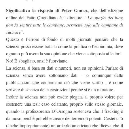
Significativa la risposta di Peter Gomez,
che dell’edizione
online del Fatto Quotidiano è il direttore: “
Lo spazio dei blog
non fa sentire tutte le campane, permette solo alle campane di
suonare
”.
Questo è l’errore di fondo di molti giornali: pensare che la
scienza possa essere trattata come la politica o l’economia, dove
ognuno può avere la sua opinione che viene sottoposta ai lettori.
No! È sbagliato, anzi è fuorviante.
La scienza si basa su dati e numeri, non su opinioni. Parlare di
scienza senza avere sottomano dati – o comunque delle
pubblicazioni che confermano ciò che viene scritto – è come
scrivere di scienza delle costruzioni perché si è un muratore.
Inoltre la scienza non può essere piegata al proprio volere per
sostenere una tesi: caso eclatante, proprio sullo stesso giornale,
quando la professoressa D’Orsogna sosteneva che il fracking è
dannoso perché potrebbe creare dei terremoti potenti. Costei citò
(anche impropriamente) un articolo americano che diceva che il