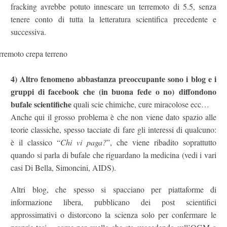
fracking avrebbe potuto innescare un terremoto di 5.5, senza
tenere conto di tutta la letteratura scientifica precedente e
successiva.
4) Altro fenomeno abbastanza preoccupante sono i blog e i
gruppi di facebook che (in buona fede o no) diffondono
bufale scientifiche
quali scie chimiche, cure miracolose ecc…
Anche qui il grosso problema è che non viene dato spazio alle
teorie classiche, spesso tacciate di fare gli interessi di qualcuno:
è il classico “
Chi vi paga?
”, che viene ribadito soprattutto
quando si parla di bufale che riguardano la medicina (vedi i vari
casi Di Bella, Simoncini, AIDS).
Altri blog, che spesso si spacciano per piattaforme di
informazione libera, pubblicano dei post scientifici
approssimativi o distorcono la scienza solo per confermare le