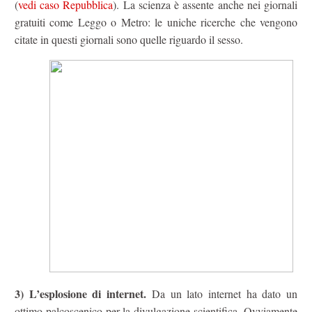
(
vedi caso Repubblica
). La scienza è assente anche nei giornali
gratuiti come Leggo o Metro: le uniche ricerche che vengono
citate in questi giornali sono quelle riguardo il sesso.
3) L’esplosione di internet.
Da un lato internet ha dato un
ottimo palcoscenico per la divulgazione scientifica. Ovviamente