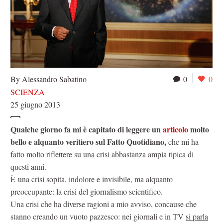
By Alessandro Sabatino
0
0
SCIENZA
25 giugno 2013
Qualche giorno fa mi è capitato di leggere un
articolo
molto
bello e alquanto veritiero sul Fatto Quotidiano,
che mi ha
fatto molto riflettere su una crisi abbastanza ampia tipica di
questi anni.
È una crisi sopita, indolore e invisibile, ma alquanto
preoccupante: la crisi del giornalismo scientifico.
Una crisi che ha diverse ragioni a mio avviso, concause che
stanno creando un vuoto pazzesco: nei giornali e in TV
si parla