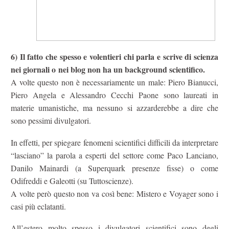
6) Il fatto che spesso e volentieri chi parla e scrive di scienza
nei giornali o
nei blog
non ha un background scientifico.
A volte questo non è necessariamente un male: Piero Bianucci,
Piero Angela e Alessandro Cecchi Paone sono laureati in
materie umanistiche, ma nessuno si azzarderebbe a dire che
sono pessimi divulgatori.
In effetti, per spiegare fenomeni scientifici difficili da interpretare
“lasciano” la parola a esperti del settore come Paco Lanciano,
Danilo Mainardi (a Superquark presenze fisse) o come
Odifreddi e Galeotti (su Tuttoscienze).
A volte però questo non va così bene: Mistero e Voyager sono i
casi più eclatanti.
All’estero molto spesso i divulgatori scientifici sono degli