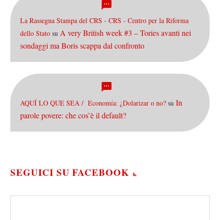
La Rassegna Stampa del CRS - CRS - Centro per la Riforma
A very British week #3 – Tories avanti nei
dello Stato
su
sondaggi ma Boris scappa dal confronto
In
AQUÍ LO QUE SEA / Economía: ¿Dolarizar o no?
su
parole povere: che cos’è il default?
SEGUICI SU FACEBOOK