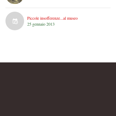
Piccole insofferenze...al museo
25 gennaio 2013