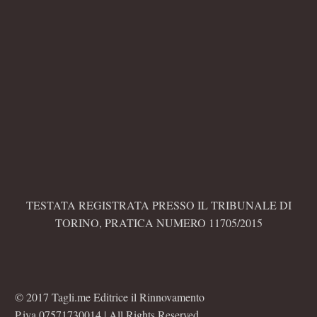
TESTATA REGISTRATA PRESSO IL TRIBUNALE DI
TORINO, PRATICA NUMERO 11705/2015
© 2017 Tagli.me Editrice il Rinnovamento
P.iva 07571730014 | All Rights Reserved.