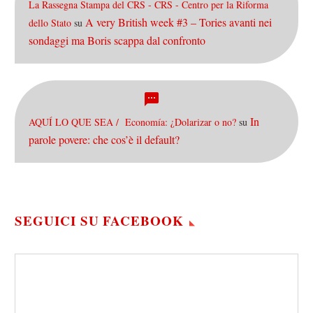
La Rassegna Stampa del CRS - CRS - Centro per la Riforma
A very British week #3 – Tories avanti nei
dello Stato
su
sondaggi ma Boris scappa dal confronto
In
AQUÍ LO QUE SEA / Economía: ¿Dolarizar o no?
su
parole povere: che cos’è il default?
SEGUICI SU FACEBOOK