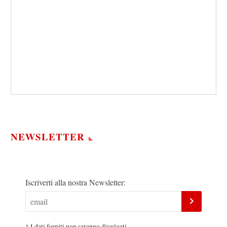
NEWSLETTER
Iscriverti alla nostra Newsletter:
*
I dati forniti non saranno divulgati