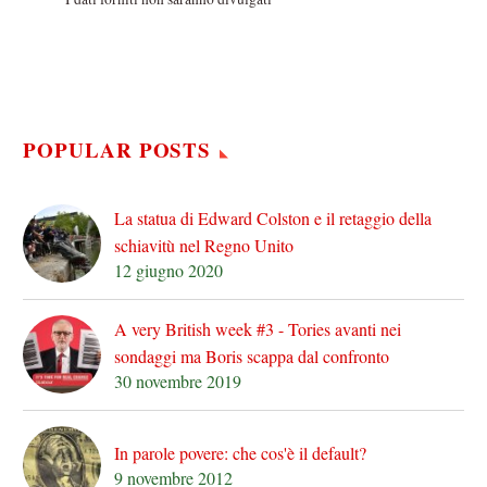
POPULAR POSTS
La statua di Edward Colston e il retaggio della
schiavitù nel Regno Unito
12 giugno 2020
A very British week #3 - Tories avanti nei
sondaggi ma Boris scappa dal confronto
30 novembre 2019
In parole povere: che cos'è il default?
9 novembre 2012