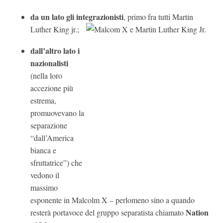
da un lato gli integrazionisti
, primo fra tutti Martin
Luther King jr.;
dall’altro lato i
nazionalisti
(nella loro
accezione più
estrema,
promuovevano la
separazione
“dall’America
bianca e
sfruttatrice”) che
vedono il
massimo
esponente in Malcolm X – perlomeno sino a quando
Nation
resterà portavoce del gruppo separatista chiamato