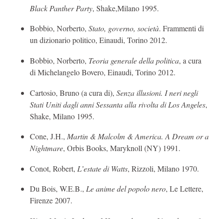
Black Panther Party
, Shake,Milano 1995.
Bobbio, Norberto,
Stato, governo, società
. Frammenti di
un dizionario politico, Einaudi, Torino 2012.
Bobbio, Norberto,
Teoria generale della politica
, a cura
di Michelangelo Bovero, Einaudi, Torino 2012.
Cartosio, Bruno (a cura di),
Senza illusioni. I neri negli
Stati Uniti dagli anni Sessanta alla rivolta di Los Angeles
,
Shake, Milano 1995.
Cone, J.H.,
Martin & Malcolm & America. A Dream or a
Nightmare
, Orbis Books, Maryknoll (NY) 1991.
Conot, Robert,
L’estate di Watts
, Rizzoli, Milano 1970.
Du Bois, W.E.B.,
Le anime del popolo nero
, Le Lettere,
Firenze 2007.