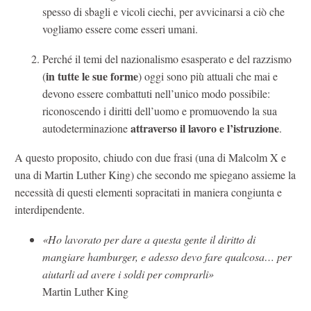
spesso di sbagli e vicoli ciechi, per avvicinarsi a ciò che
vogliamo essere come esseri umani.
Perché il temi del nazionalismo esasperato e del razzismo
in tutte le sue forme
(
) oggi sono più attuali che mai e
devono essere combattuti nell’unico modo possibile:
riconoscendo i diritti dell’uomo e promuovendo la sua
attraverso il lavoro e l’istruzione
autodeterminazione
.
A questo proposito, chiudo con due frasi (una di Malcolm X e
una di Martin Luther King) che secondo me spiegano assieme la
necessità di questi elementi sopracitati in maniera congiunta e
interdipendente.
«Ho lavorato per dare a questa gente il diritto di
mangiare hamburger, e adesso devo fare qualcosa… per
aiutarli ad avere i soldi per comprarli»
Martin Luther King