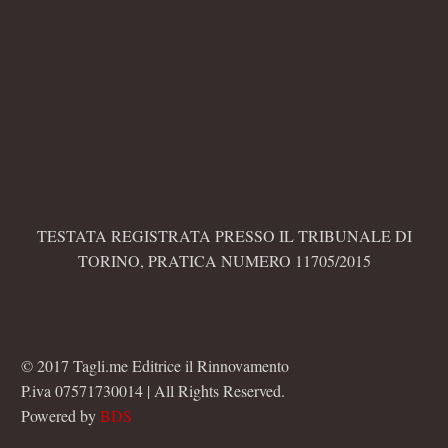
TESTATA REGISTRATA PRESSO IL TRIBUNALE DI
TORINO, PRATICA NUMERO 11705/2015
© 2017 Tagli.me Editrice il Rinnovamento
P.iva 07571730014 | All Rights Reserved.
Powered by
BDS