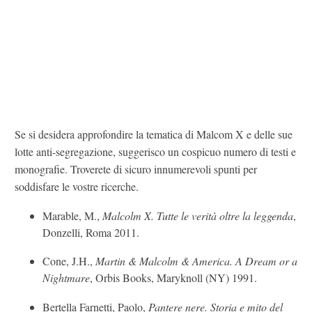
Se si desidera approfondire la tematica di Malcom X e delle sue
lotte anti-segregazione, suggerisco un cospicuo numero di testi e
monografie. Troverete di sicuro innumerevoli spunti per
soddisfare le vostre ricerche.
Marable, M.,
Malcolm X. Tutte le verità oltre la leggenda
,
Donzelli, Roma 2011.
Cone, J.H.,
Martin & Malcolm & America.
A Dream or a
Nightmare
, Orbis Books, Maryknoll (NY) 1991.
Bertella Farnetti, Paolo,
Pantere nere. Storia e mito del