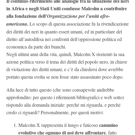
Il continuo riferimento alle analogie tra la situazione dei neri
in Africa e negli Stati Uniti condusse Malcolm a contribuire
alla fondazione dell’
Organizzazione per l’unità afro-
.
americana
Lo scopo di questa associazione fu la rivendicazione
dei diritti dei neri in quanto esseri umani, ed in particolare del
diritto all’autodifesa nei confronti dell’oppressione politica ed
economica da parte dei bianchi.
Negli ultimi anni della vita, quindi, Malcolm X riorientò la sua
azione politica verso il tema dei diritti del popolo nero, in chiave
di violazione dei diritti umani, e c’è da chiedersi dove avrebbe
portato questa svolta se non fosse stato assassinato poco dopo.
Alla luce di tutto questo (che sono consapevole andrebbe
approfondito: per questo i riferimenti bibliografici e web sotto)
rispondo alla domanda iniziale: perché mi riguarda, e perché
credo ci riguardi? Personalmente, per questi motivi:
cammino
Malcolm X rappresenta il lungo e faticoso
evolutivo che ognuno di noi deve affrontare
, fatto