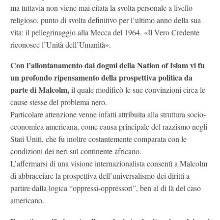
ma tuttavia non viene mai citata la svolta personale a livello
religioso, punto di svolta definitivo per l’ultimo anno della sua
vita: il pellegrinaggio alla Mecca del 1964. «Il Vero Credente
riconosce l’Unità dell’Umanità».
Con l’allontanamento dai dogmi della Nation of Islam vi fu
un profondo ripensamento della prospettiva politica da
parte di Malcolm,
il quale modificò le sue convinzioni circa le
cause stesse del problema nero.
Particolare attenzione venne infatti attribuita alla struttura socio-
economica americana, come causa principale del razzismo negli
Stati Uniti, che fu inoltre costantemente comparata con le
condizioni dei neri sul continente africano.
L’affermarsi di una visione internazionalista consentì a Malcolm
di abbracciare la prospettiva dell’universalismo dei diritti a
partire dalla logica “oppressi-oppressori”, ben al di là del caso
americano.