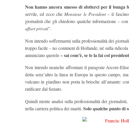
Non hanno ancora smesso di sfotterci per il bunga 
servile, ed ecco che
Monsieur le President
– il fascino
giornalisti che gli chiedono qualche informazione – con 
affari privati
”.
Non intendo soffermarmi sulla professionalità dei giornalist
troppo facile – no comment di Hollande, né sulla ridicola 
– sai com’è, se te la fai col preside
annunciato querele
Non intendo neanche affrontare il paragone Arcore-Elise
detta senz’altro la linea in Europa in questo campo, ma
vulcano in giardino non porta la brioche all’amante: c
ratificare dal Senato.
Quindi niente analisi sulla professionalità dei giornalisti,
Solo qualche punto di 
nella carriera politica dei mariti.