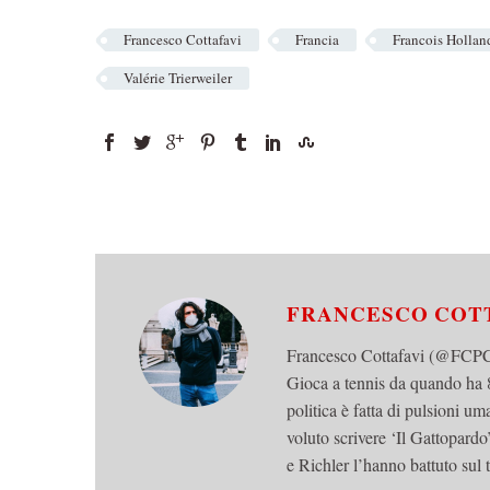
Francesco Cottafavi
Francia
Francois Hollan
Valérie Trierweiler
FRANCESCO COT
Francesco Cottafavi (@FCPCot
Gioca a tennis da quando ha 8
politica è fatta di pulsioni u
voluto scrivere ‘Il Gattopard
e Richler l’hanno battuto sul