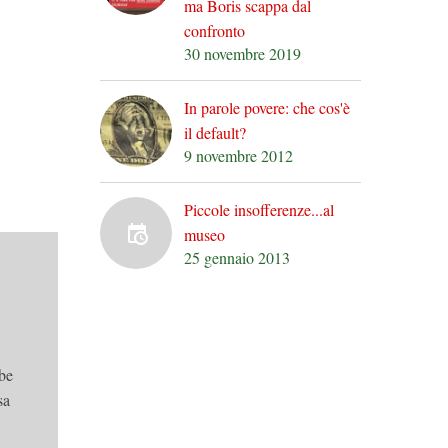
ma Boris scappa dal
confronto
30 novembre 2019
In parole povere: che cos'è
il default?
9 novembre 2012
Piccole insofferenze...al
museo
25 gennaio 2013
bbe
sa