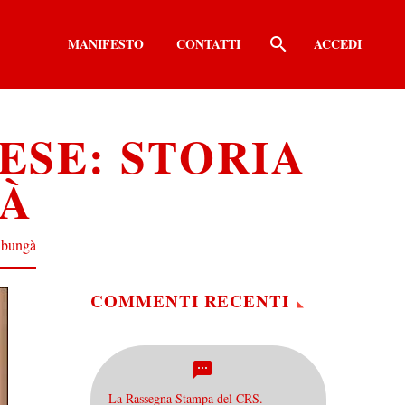
MANIFESTO
CONTATTI
ACCEDI
ESE: STORIA
GÀ
à bungà
COMMENTI RECENTI
La Rassegna Stampa del CRS.