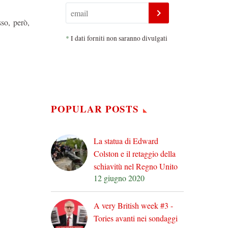
so, però,
*
I dati forniti non saranno divulgati
POPULAR POSTS
La statua di Edward
Colston e il retaggio della
schiavitù nel Regno Unito
12 giugno 2020
A very British week #3 -
Tories avanti nei sondaggi