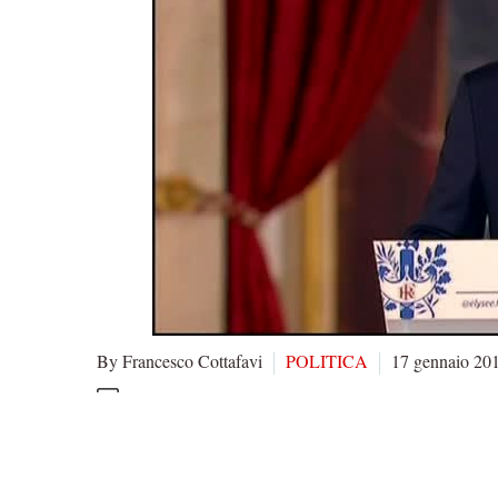
By Francesco Cottafavi
POLITICA
17 gennaio 20