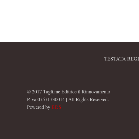
TESTATA REGI
© 2017 Tagli.me Editrice il Rinnovamento
P.iva 07571730014 | All Rights Reserved.
Powered by
BDS