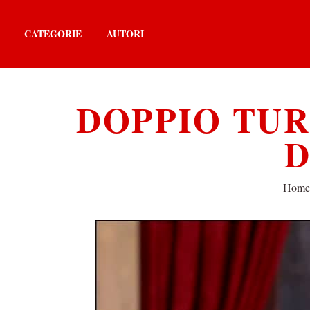
CATEGORIE
AUTORI
DOPPIO TUR
D
Home