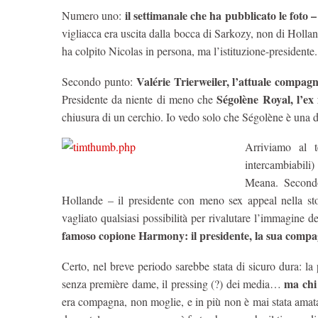
il settimanale che ha pubblicato le foto
Numero uno:
vigliacca era uscita dalla bocca di Sarkozy, non di Hollan
ha colpito Nicolas in persona, ma l’istituzione-presidente.
Valérie Trierweiler, l’attuale compagn
Secondo punto:
Ségolène Royal, l’ex
Presidente da niente di meno che
chiusura di un cerchio. Io vedo solo che Ségolène è una d
Arriviamo al t
intercambiabil
Meana. Secondo
Hollande – il presidente con meno sex appeal nella sto
vagliato qualsiasi possibilità per rivalutare l’immagine de
famoso copione Harmony: il presidente, la sua compag
Certo, nel breve periodo sarebbe stata di sicuro dura: la 
ma chi 
senza première dame, il pressing (?) dei media…
era compagna, non moglie, e in più non è mai stata amata 