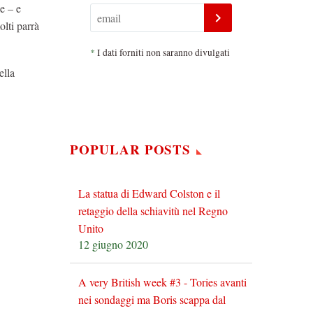
le – e
olti parrà
*
I dati forniti non saranno divulgati
ella
POPULAR POSTS
La statua di Edward Colston e il
retaggio della schiavitù nel Regno
Unito
12 giugno 2020
A very British week #3 - Tories avanti
nei sondaggi ma Boris scappa dal