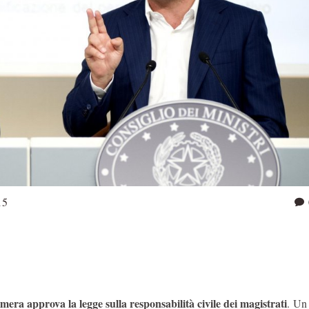
15
amera approva la legge sulla responsabilità civile dei magistrati
. Un