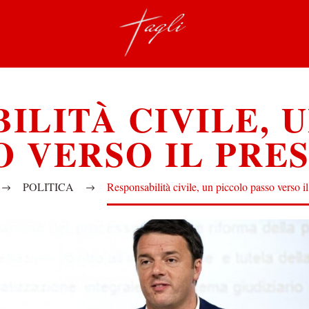
ILITÀ CIVILE, 
O VERSO IL PRE
POLITICA
Responsabilità civile, un piccolo passo verso il