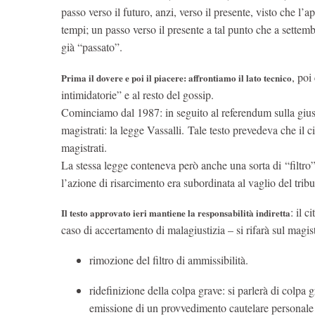
passo verso il futuro, anzi, verso il presente, visto che l’
tempi; un passo verso il presente a tal punto che a settemb
già “passato”.
, poi
Prima il dovere e poi il piacere: affrontiamo il lato tecnico
intimidatorie” e al resto del gossip.
Cominciamo dal 1987: in seguito al referendum sulla giusti
magistrati: la legge Vassalli. Tale testo prevedeva che il 
magistrati.
La stessa legge conteneva però anche una sorta di “filtro”, 
l’azione di risarcimento era subordinata al vaglio del tribu
: il 
Il testo approvato ieri mantiene la responsabilità indiretta
caso di accertamento di malagiustizia – si rifarà sul magis
rimozione del filtro di ammissibilità.
ridefinizione della colpa grave: si parlerà di colpa 
emissione di un provvedimento cautelare personale o 