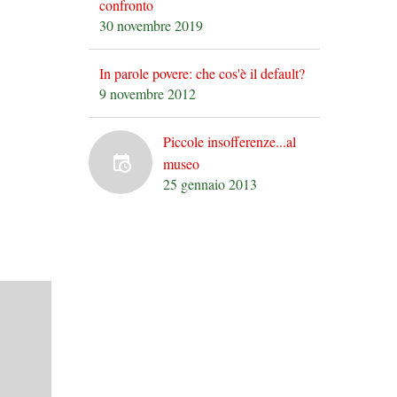
confronto
30 novembre 2019
In parole povere: che cos'è il default?
9 novembre 2012
Piccole insofferenze...al
museo
25 gennaio 2013