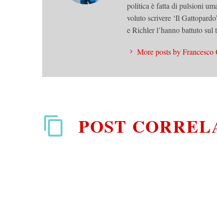
politica è fatta di pulsioni u
voluto scrivere ‘Il Gattopard
e Richler l’hanno battuto sul
More posts by Francesco 
POST CORREL