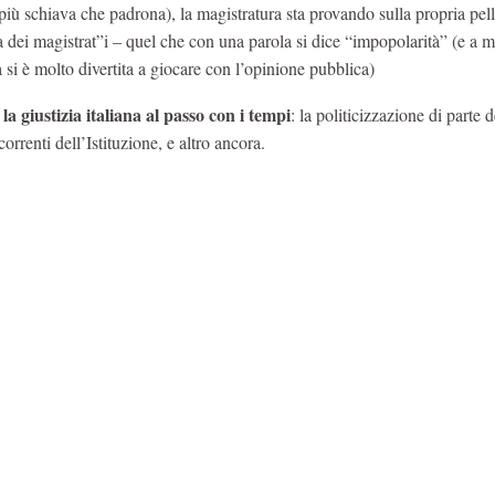
a più schiava che padrona), la magistratura sta provando sulla propria pel
 dei magistrat”i – quel che con una parola si dice “impopolarità” (e a m
 si è molto divertita a giocare con l’opinione pubblica)
a giustizia italiana al passo con i tempi
: la politicizzazione di parte d
correnti dell’Istituzione, e altro ancora.