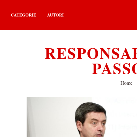
CATEGORIE
AUTORI
RESPONSAB
PASS
Home