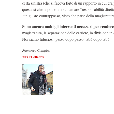
certa sinistra (che si faceva forte di un rapporto in cui er
questa sì che la potremmo chiamare “responsabilità diretta
un giusto contrappasso, visto che parte della magistratura
Sono ancora molti gli interventi necessari per rendere l
magistratura, la separazione delle carriere, la divisione in 
Noi siamo fiduciosi: passo dopo passo, tabù dopo tabù.
Francesco Cottafavi
@FCPCottafavi