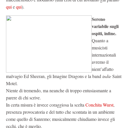
qui
e
qui
).
Sereno
variabile sugli
ospiti, infine.
Quanto a
musicisti
internazionali
avremo il
nient’affatto
malvagio Ed Sheeran, gli Imagine Dragons e la band
indie
Saint
Motel.
Niente di tremendo, ma neanche di troppo entusiasmante a
parere di chi scrive.
In certa misura è invece coraggiosa la scelta
Conchita Wurst
,
presenza provocatoria e del tutto che scontata in un ambiente
come quello di Sanremo; musicalmente chiudiamo invece gli
occhi, che è meglio.