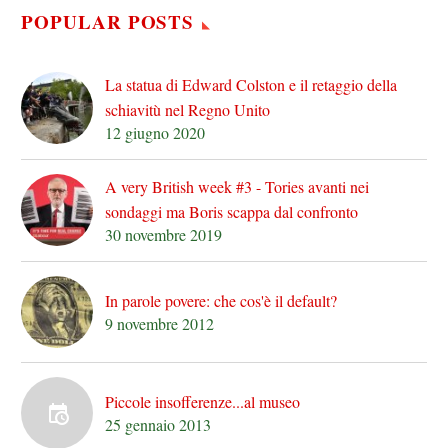
POPULAR POSTS
La statua di Edward Colston e il retaggio della
schiavitù nel Regno Unito
12 giugno 2020
A very British week #3 - Tories avanti nei
sondaggi ma Boris scappa dal confronto
30 novembre 2019
In parole povere: che cos'è il default?
9 novembre 2012
Piccole insofferenze...al museo
25 gennaio 2013