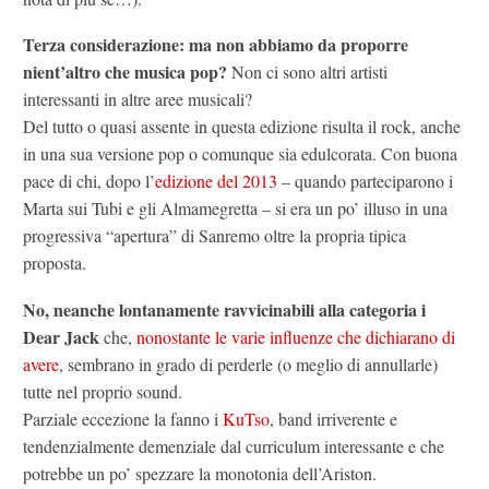
Terza considerazione: ma non abbiamo da proporre
nient’altro che musica pop?
Non ci sono altri artisti
interessanti in altre aree musicali?
Del tutto o quasi assente in questa edizione risulta il rock, anche
in una sua versione pop o comunque sia edulcorata. Con buona
pace di chi, dopo l’
edizione del 2013
– quando parteciparono i
Marta sui Tubi e gli Almamegretta – si era un po’ illuso in una
progressiva “apertura” di Sanremo oltre la propria tipica
proposta.
No, neanche lontanamente ravvicinabili alla categoria i
Dear Jack
che,
nonostante le varie influenze che dichiarano di
avere
, sembrano in grado di perderle (o meglio di annullarle)
tutte nel proprio sound.
Parziale eccezione la fanno i
KuTso
, band irriverente e
tendenzialmente demenziale dal curriculum interessante e che
potrebbe un po’ spezzare la monotonia dell’Ariston.