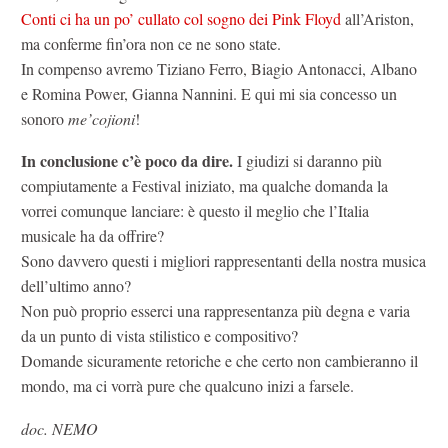
Conti ci ha un po’ cullato col sogno dei Pink Floyd
all’Ariston,
ma conferme fin’ora non ce ne sono state.
In compenso avremo Tiziano Ferro, Biagio Antonacci, Albano
e Romina Power, Gianna Nannini. E qui mi sia concesso un
sonoro
me’cojioni
!
In conclusione c’è poco da dire.
I giudizi si daranno più
compiutamente a Festival iniziato, ma qualche domanda la
vorrei comunque lanciare: è questo il meglio che l’Italia
musicale ha da offrire?
Sono davvero questi i migliori rappresentanti della nostra musica
dell’ultimo anno?
Non può proprio esserci una rappresentanza più degna e varia
da un punto di vista stilistico e compositivo?
Domande sicuramente retoriche e che certo non cambieranno il
mondo, ma ci vorrà pure che qualcuno inizi a farsele.
doc. NEMO