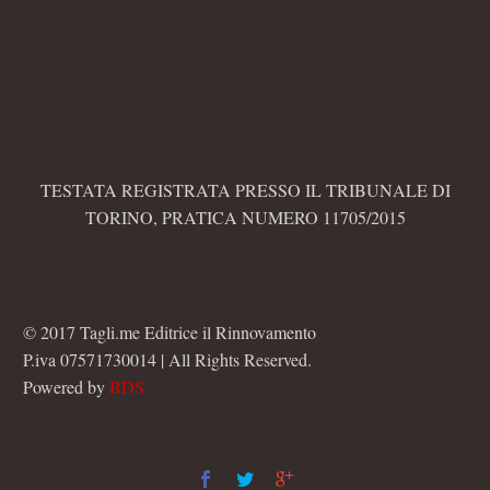
TESTATA REGISTRATA PRESSO IL TRIBUNALE DI
TORINO, PRATICA NUMERO 11705/2015
© 2017 Tagli.me Editrice il Rinnovamento
P.iva 07571730014 | All Rights Reserved.
Powered by
BDS