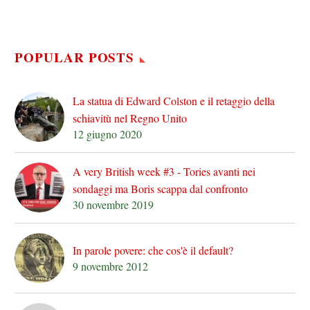
POPULAR POSTS
La statua di Edward Colston e il retaggio della
schiavitù nel Regno Unito
12 giugno 2020
A very British week #3 - Tories avanti nei
sondaggi ma Boris scappa dal confronto
30 novembre 2019
In parole povere: che cos'è il default?
9 novembre 2012