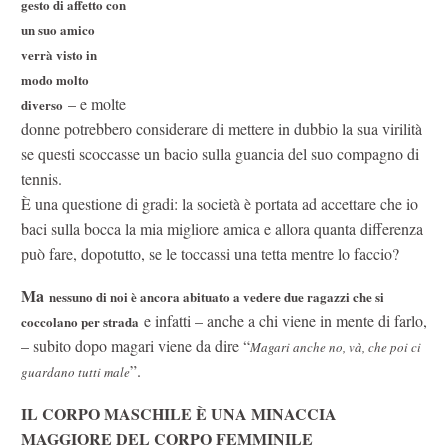
gesto di affetto con
un suo amico
verrà visto in
modo molto
– e molte
diverso
donne potrebbero considerare di mettere in dubbio la sua virilità
se questi scoccasse un bacio sulla guancia del suo compagno di
tennis.
È una questione di gradi: la società è portata ad accettare che io
baci sulla bocca la mia migliore amica e allora quanta differenza
può fare, dopotutto, se le toccassi una tetta mentre lo faccio?
Ma
nessuno di noi è ancora abituato a vedere due ragazzi che si
e infatti – anche a chi viene in mente di farlo,
coccolano per strada
– subito dopo magari viene da dire “
Magari anche no, và, che poi ci
”.
guardano tutti male
IL CORPO MASCHILE È UNA MINACCIA
MAGGIORE DEL CORPO FEMMINILE