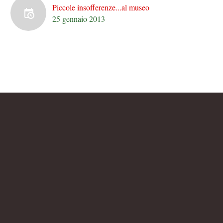
Piccole insofferenze...al museo
25 gennaio 2013