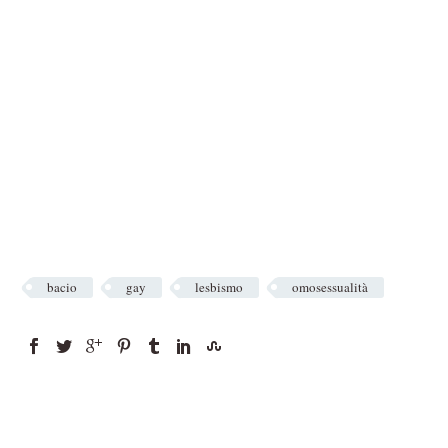
bacio
gay
lesbismo
omosessualità