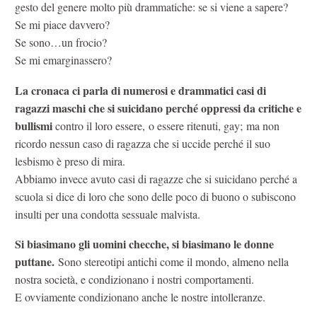
gesto del genere molto più drammatiche: se si viene a sapere?
Se mi piace davvero?
Se sono…un frocio?
Se mi emarginassero?
La cronaca ci parla di numerosi e drammatici casi di
ragazzi maschi che si suicidano perché oppressi da critiche e
bullismi
contro il loro essere, o essere ritenuti, gay; ma non
ricordo nessun caso di ragazza che si uccide perché il suo
lesbismo è preso di mira.
Abbiamo invece avuto casi di ragazze che si suicidano perché a
scuola si dice di loro che sono delle poco di buono o subiscono
insulti per una condotta sessuale malvista.
Si biasimano gli uomini checche, si biasimano le donne
puttane.
Sono stereotipi antichi come il mondo, almeno nella
nostra società, e condizionano i nostri comportamenti.
E ovviamente condizionano anche le nostre intolleranze.