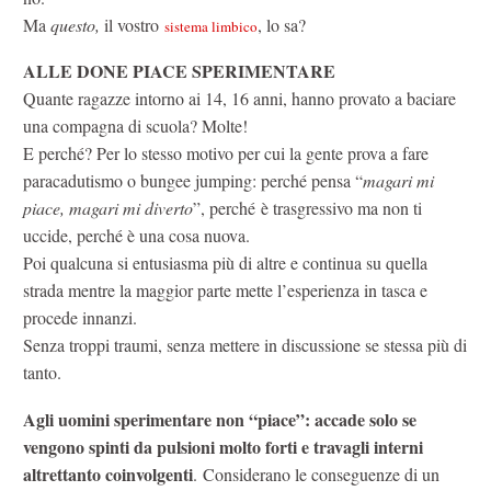
Ma
questo,
il vostro
, lo sa?
sistema limbico
ALLE DONE PIACE SPERIMENTARE
Quante ragazze intorno ai 14, 16 anni, hanno provato a baciare
una compagna di scuola? Molte!
E perché? Per lo stesso motivo per cui la gente prova a fare
paracadutismo o bungee jumping: perché pensa “
magari mi
piace, magari mi diverto
”, perché è trasgressivo ma non ti
uccide, perché è una cosa nuova.
Poi qualcuna si entusiasma più di altre e continua su quella
strada mentre la maggior parte mette l’esperienza in tasca e
procede innanzi.
Senza troppi traumi, senza mettere in discussione se stessa più di
tanto.
Agli uomini sperimentare non “piace”: accade solo se
vengono spinti da pulsioni molto forti e travagli interni
altrettanto coinvolgenti
. Considerano le conseguenze di un