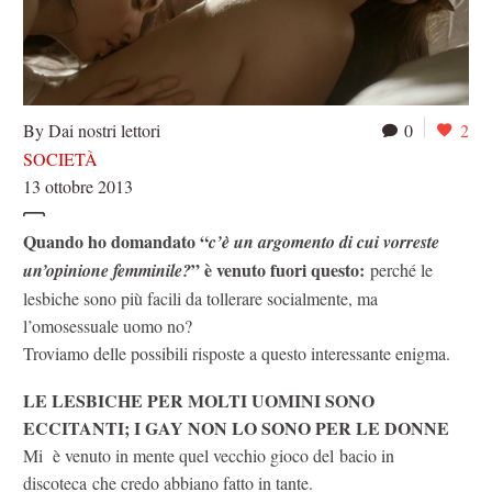
By Dai nostri lettori
0
2
SOCIETÀ
13 ottobre 2013
Quando ho domandato “
c’è un argomento di cui vorreste
” è venuto fuori questo:
un’opinione femminile?
perché le
lesbiche sono più facili da tollerare socialmente, ma
l’omosessuale uomo no?
Troviamo delle possibili risposte a questo interessante enigma.
LE LESBICHE PER MOLTI UOMINI SONO
ECCITANTI; I GAY NON LO SONO PER LE DONNE
Mi è venuto in mente quel vecchio gioco del bacio in
discoteca che credo abbiano fatto in tante.