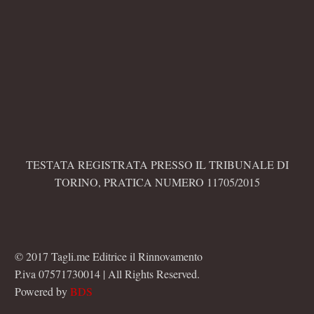
TESTATA REGISTRATA PRESSO IL TRIBUNALE DI
TORINO, PRATICA NUMERO 11705/2015
© 2017 Tagli.me Editrice il Rinnovamento
P.iva 07571730014 | All Rights Reserved.
Powered by
BDS