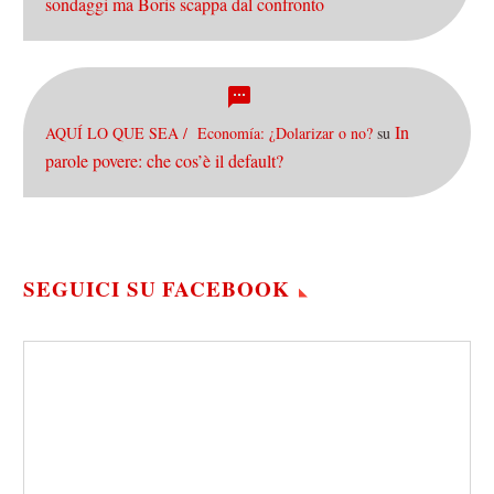
sondaggi ma Boris scappa dal confronto
In
AQUÍ LO QUE SEA / Economía: ¿Dolarizar o no?
su
parole povere: che cos’è il default?
SEGUICI SU FACEBOOK