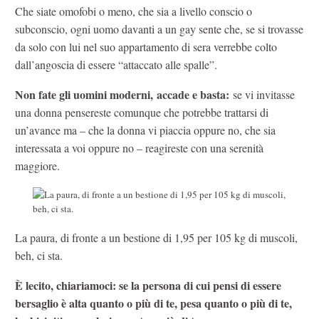
Che siate omofobi o meno, che sia a livello conscio o
subconscio, ogni uomo davanti a un gay sente che, se si trovasse
da solo con lui nel suo appartamento di sera verrebbe colto
dall’angoscia di essere “attaccato alle spalle”.
Non fate gli uomini moderni, accade e basta:
se vi invitasse
una donna pensereste comunque che potrebbe trattarsi di
un’avance ma – che la donna vi piaccia oppure no, che sia
interessata a voi oppure no – reagireste con una serenità
maggiore.
La paura, di fronte a un bestione di 1,95 per 105 kg di muscoli,
beh, ci sta.
È lecito, chiariamoci: se la persona di cui pensi di essere
bersaglio è alta quanto o più di te, pesa quanto o più di te,