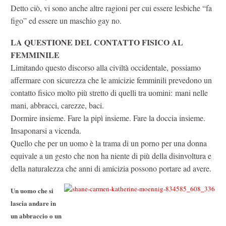
Detto ciò, vi sono anche altre ragioni per cui essere lesbiche “fa
figo” ed essere un maschio gay no.
LA QUESTIONE DEL CONTATTO FISICO AL
FEMMINILE
Limitando questo discorso alla civiltà occidentale, possiamo
affermare con sicurezza che le amicizie femminili prevedono un
contatto fisico molto più stretto di quelli tra uomini: mani nelle
mani, abbracci, carezze, baci.
Dormire insieme. Fare la pipì insieme. Fare la doccia insieme.
Insaponarsi a vicenda.
Quello che per un uomo è la trama di un porno per una donna
equivale a un gesto che non ha niente di più della disinvoltura e
della naturalezza che anni di amicizia possono portare ad avere.
Un uomo che si
lascia andare in
un abbraccio o un