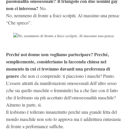
passionalità omosessuale? Il triangolo con due uomini gay
non ci interessa?
No.
No, nemmeno di fronte a fisici scolpiti. Al massimo una pensa:
“Che spreco”.
Perché noi donne non vogliamo partecipare? Perché,
semplicemente, consideriamo la faccenda chiusa nel
momento in cui ci troviamo davanti una preferenza di
genere
che non ci comprende: ti piacciono i maschi? Punto.
L’essere attratti da manifestazioni omosessuali dell’altro sesso
(che sia quello maschile o femminile) ha a che fare con il fatto
che il lesbismo sia più accettato dell’omosessualità maschile?
Almeno in parte, sì.
Il lesbismo è tollerato innanzitutto perché una grande fetta del
mondo maschile non solo lo approva ma è addirittura entusiasta
di fronte a performance saffiche.