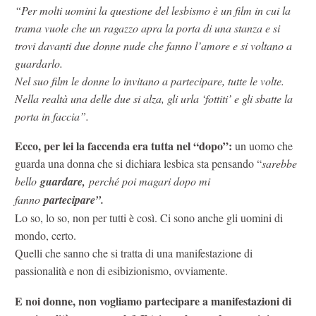
“Per molti uomini la questione del lesbismo è un film in cui la
trama vuole che un ragazzo apra la porta di una stanza e si
trovi davanti due donne nude che fanno l’amore e si voltano a
guardarlo.
Nel suo film le donne lo invitano a partecipare, tutte le volte.
Nella realtà una delle due si alza, gli urla ‘fottiti’ e gli sbatte la
porta in faccia”.
Ecco, per lei la faccenda era tutta nel “dopo”:
un uomo che
guarda una donna che si dichiara lesbica sta pensando “
sarebbe
bello
guardare,
perché poi magari dopo mi
fanno
partecipare”.
Lo so, lo so, non per tutti è così. Ci sono anche gli uomini di
mondo, certo.
Quelli che sanno che si tratta di una manifestazione di
passionalità e non di esibizionismo, ovviamente.
E noi donne, non vogliamo partecipare a manifestazioni di