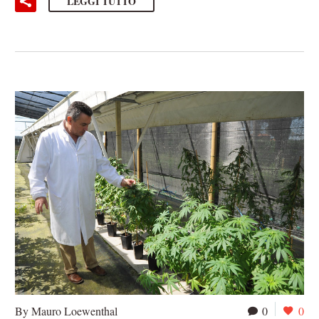
LEGGI TUTTO
By Mauro Loewenthal
0
0