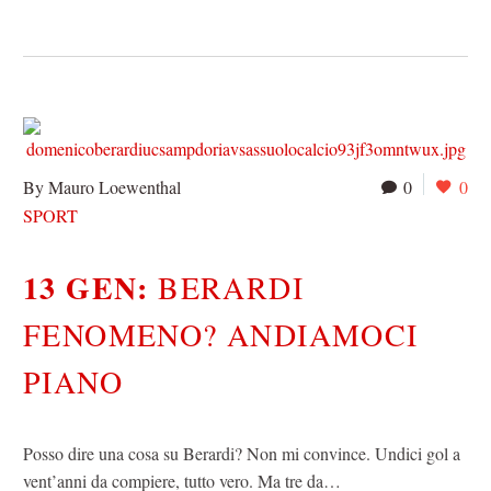
By Mauro Loewenthal
0
0
SPORT
13 GEN:
BERARDI
FENOMENO? ANDIAMOCI
PIANO
Posso dire una cosa su Berardi? Non mi convince. Undici gol a
vent’anni da compiere, tutto vero. Ma tre da…