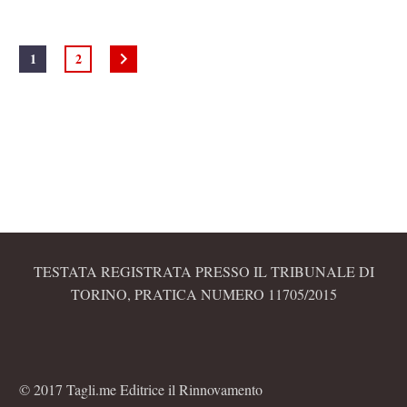
1
2
TESTATA REGISTRATA PRESSO IL TRIBUNALE DI
TORINO, PRATICA NUMERO 11705/2015
© 2017 Tagli.me Editrice il Rinnovamento