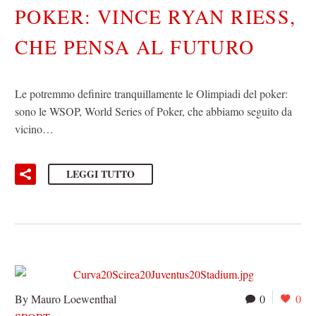
POKER: VINCE RYAN RIESS,
CHE PENSA AL FUTURO
Le potremmo definire tranquillamente le Olimpiadi del poker:
sono le WSOP, World Series of Poker, che abbiamo seguito da
vicino…
LEGGI TUTTO
By Mauro Loewenthal
0
0