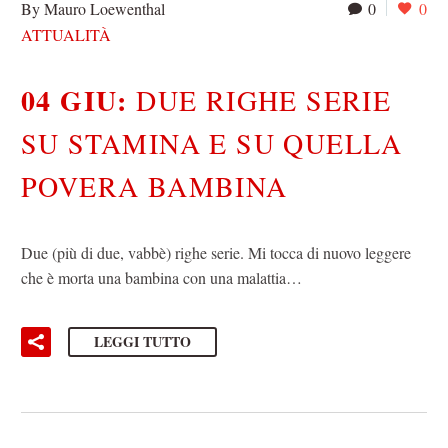
By Mauro Loewenthal
0
0
ATTUALITÀ
04 GIU:
DUE RIGHE SERIE
SU STAMINA E SU QUELLA
POVERA BAMBINA
Due (più di due, vabbè) righe serie. Mi tocca di nuovo leggere
che è morta una bambina con una malattia…
LEGGI TUTTO