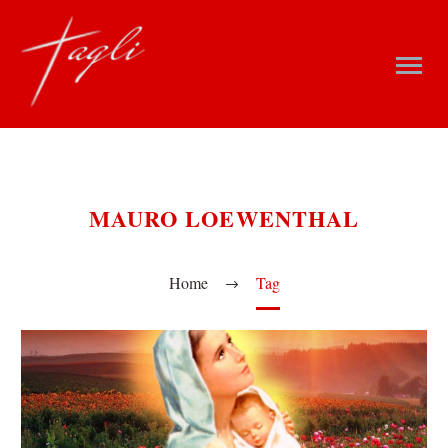
MAURO LOEWENTHAL
Home
Tag