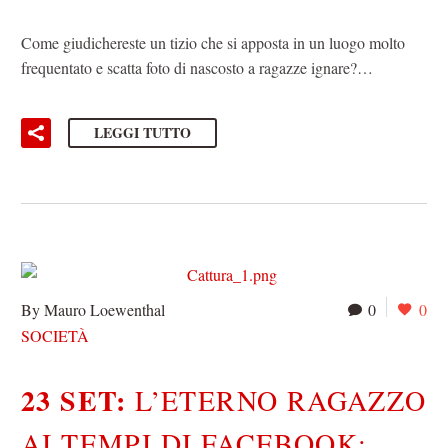
Come giudichereste un tizio che si apposta in un luogo molto
frequentato e scatta foto di nascosto a ragazze ignare?…
LEGGI TUTTO
By Mauro Loewenthal
0
0
SOCIETÀ
23 SET:
L’ETERNO RAGAZZO
AI TEMPI DI FACEBOOK: