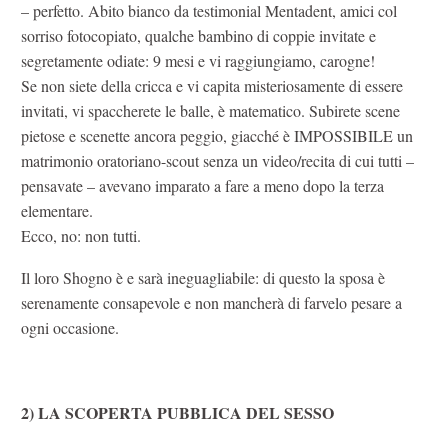
– perfetto. Abito bianco da testimonial Mentadent, amici col
sorriso fotocopiato, qualche bambino di coppie invitate e
segretamente odiate: 9 mesi e vi raggiungiamo, carogne!
Se non siete della cricca e vi capita misteriosamente di essere
invitati, vi spaccherete le balle, è matematico. Subirete scene
pietose e scenette ancora peggio, giacché è IMPOSSIBILE un
matrimonio oratoriano-scout senza un video/recita di cui tutti –
pensavate – avevano imparato a fare a meno dopo la terza
elementare.
Ecco, no: non tutti.
Il loro Shogno è e sarà ineguagliabile: di questo la sposa è
serenamente consapevole e non mancherà di farvelo pesare a
ogni occasione.
2) LA SCOPERTA PUBBLICA DEL SESSO