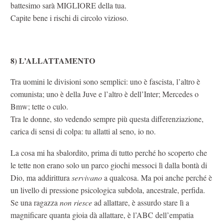
battesimo sarà MIGLIORE della tua.
Capite bene i rischi di circolo vizioso.
8) L’ALLATTAMENTO
Tra uomini le divisioni sono semplici: uno è fascista, l’altro è
comunista; uno è della Juve e l’altro è dell’Inter; Mercedes o
Bmw; tette o culo.
Tra le donne, sto vedendo sempre più questa differenziazione,
carica di sensi di colpa: tu allatti al seno, io no.
La cosa mi ha sbalordito, prima di tutto perché ho scoperto che
le tette non erano solo un parco giochi messoci lì dalla bontà di
Dio, ma addirittura
servivano
a qualcosa. Ma poi anche perché è
un livello di pressione psicologica subdola, ancestrale, perfida.
Se una ragazza
non riesce
ad allattare, è assurdo stare lì a
magnificare quanta gioia dà allattare, è l’ABC dell’empatia