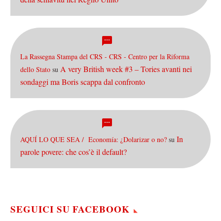
La Rassegna Stampa del CRS - CRS - Centro per la Riforma
A very British week #3 – Tories avanti nei
dello Stato
su
sondaggi ma Boris scappa dal confronto
In
AQUÍ LO QUE SEA / Economía: ¿Dolarizar o no?
su
parole povere: che cos’è il default?
SEGUICI SU FACEBOOK