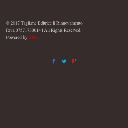
© 2017 Tagli.me Editrice il Rinnovamento
P.iva 07571730014 | All Rights Reserved.
Powered by
BDS