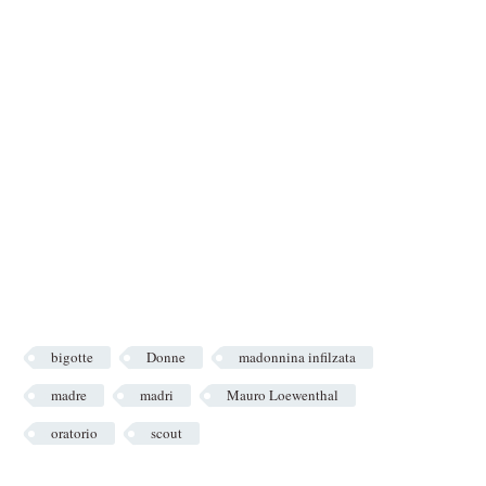
bigotte
Donne
madonnina infilzata
madre
madri
Mauro Loewenthal
oratorio
scout