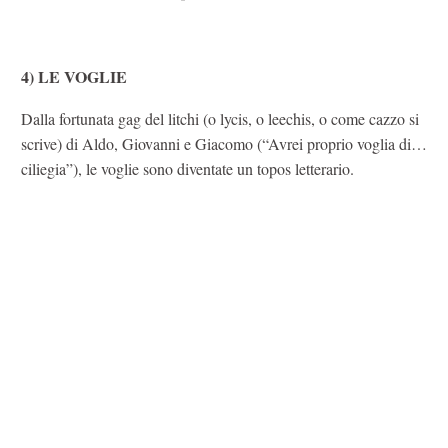
4) LE VOGLIE
Dalla fortunata gag del litchi (o lycis, o leechis, o come cazzo si
scrive) di Aldo, Giovanni e Giacomo (“Avrei proprio voglia di…
ciliegia”), le voglie sono diventate un topos letterario.