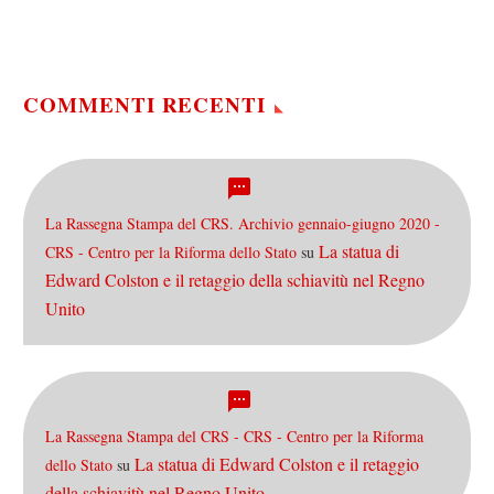
donne sui media? Certo che
esiste. Ma è un
sottoproblema di un altro
più…
COMMENTI RECENTI
La Rassegna Stampa del CRS. Archivio gennaio-giugno 2020 -
La statua di
CRS - Centro per la Riforma dello Stato
su
Edward Colston e il retaggio della schiavitù nel Regno
Unito
La Rassegna Stampa del CRS - CRS - Centro per la Riforma
La statua di Edward Colston e il retaggio
dello Stato
su
della schiavitù nel Regno Unito