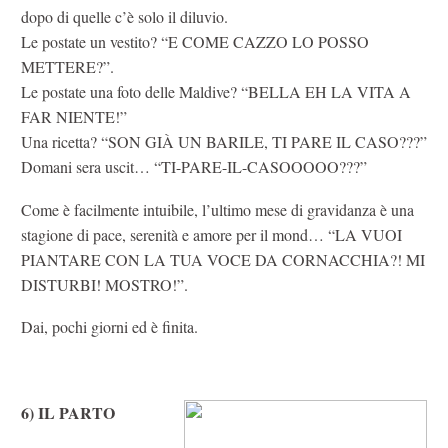
dopo di quelle c’è solo il diluvio.
Le postate un vestito? “E COME CAZZO LO POSSO
METTERE?”.
Le postate una foto delle Maldive? “BELLA EH LA VITA A
FAR NIENTE!”
Una ricetta? “SON GIÀ UN BARILE, TI PARE IL CASO???”
Domani sera uscit… “TI-PARE-IL-CASOOOOO???”
Come è facilmente intuibile, l’ultimo mese di gravidanza è una
stagione di pace, serenità e amore per il mond… “LA VUOI
PIANTARE CON LA TUA VOCE DA CORNACCHIA?! MI
DISTURBI! MOSTRO!”.
Dai, pochi giorni ed è finita.
6) IL PARTO