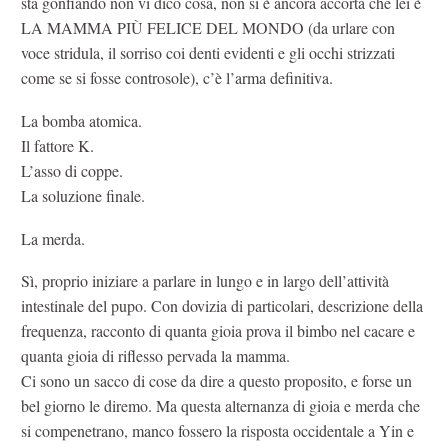
sta gonfiando non vi dico cosa, non si è ancora accorta che lei è
LA MAMMA PIÙ FELICE DEL MONDO (da urlare con
voce stridula, il sorriso coi denti evidenti e gli occhi strizzati
come se si fosse controsole), c’è l’arma definitiva.
La bomba atomica.
Il fattore K.
L’asso di coppe.
La soluzione finale.
La merda.
Sì, proprio iniziare a parlare in lungo e in largo dell’attività
intestinale del pupo. Con dovizia di particolari, descrizione della
frequenza, racconto di quanta gioia prova il bimbo nel cacare e
quanta gioia di riflesso pervada la mamma.
Ci sono un sacco di cose da dire a questo proposito, e forse un
bel giorno le diremo. Ma questa alternanza di gioia e merda che
si compenetrano, manco fossero la risposta occidentale a Yin e