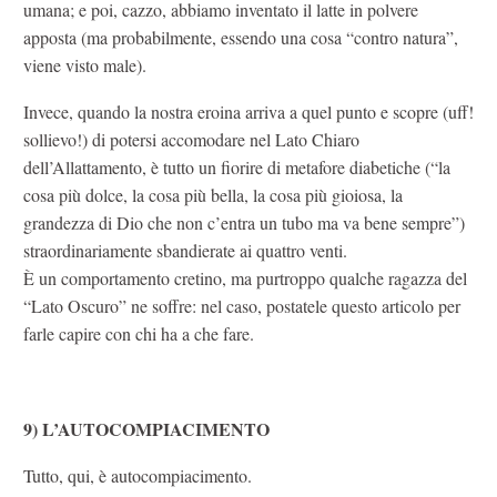
umana; e poi, cazzo, abbiamo inventato il latte in polvere
apposta (ma probabilmente, essendo una cosa “contro natura”,
viene visto male).
Invece, quando la nostra eroina arriva a quel punto e scopre (uff!
sollievo!) di potersi accomodare nel Lato Chiaro
dell’Allattamento, è tutto un fiorire di metafore diabetiche (“la
cosa più dolce, la cosa più bella, la cosa più gioiosa, la
grandezza di Dio che non c’entra un tubo ma va bene sempre”)
straordinariamente sbandierate ai quattro venti.
È un comportamento cretino, ma purtroppo qualche ragazza del
“Lato Oscuro” ne soffre: nel caso, postatele questo articolo per
farle capire con chi ha a che fare.
9) L’AUTOCOMPIACIMENTO
Tutto, qui, è autocompiacimento.