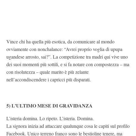
Vince chi ha quella più esotica, da comunicare al mondo
ovviamente con nonchalance: “Avrei proprio voglia di upupa
ugandese arrosto, sai?”. La competizione tra madri qui vive uno
dei suoi momenti più sottili, e si fa notare con compostezza – ma
con risolutezza – quale marito è più zelante
nell’accondiscendere i capricci più disparati.
5) L’ULTIMO MESE DI GRAVIDANZA
L’isteria domina. Lo ripeto. L’isteria. Domina.
La signora inizia ad attaccare qualunque cosa le capiti sul profilo
Facebook. Unico terreno franco sono le bestioline tenere, ma