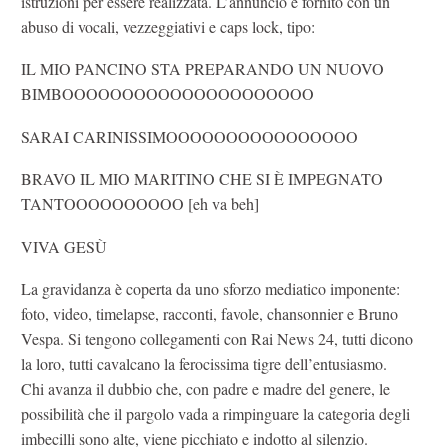
istruzioni per essere realizzata. L’annuncio è fornito con un
abuso di vocali, vezzeggiativi e caps lock, tipo:
IL MIO PANCINO STA PREPARANDO UN NUOVO
BIMBOOOOOOOOOOOOOOOOOOOOO
SARAI CARINISSIMOOOOOOOOOOOOOOOO
BRAVO IL MIO MARITINO CHE SI È IMPEGNATO
TANTOOOOOOOOOO [eh va beh]
VIVA GESÙ
La gravidanza è coperta da uno sforzo mediatico imponente:
foto, video, timelapse, racconti, favole, chansonnier e Bruno
Vespa. Si tengono collegamenti con Rai News 24, tutti dicono
la loro, tutti cavalcano la ferocissima tigre dell’entusiasmo.
Chi avanza il dubbio che, con padre e madre del genere, le
possibilità che il pargolo vada a rimpinguare la categoria degli
imbecilli sono alte, viene picchiato e indotto al silenzio.