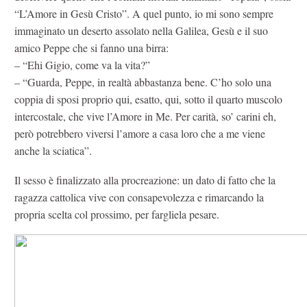
“L’Amore in Gesù Cristo”. A quel punto, io mi sono sempre
immaginato un deserto assolato nella Galilea, Gesù e il suo
amico Peppe che si fanno una birra:
– “Ehi Gigio, come va la vita?”
– “Guarda, Peppe, in realtà abbastanza bene. C’ho solo una
coppia di sposi proprio qui, esatto, qui, sotto il quarto muscolo
intercostale, che vive l’Amore in Me. Per carità, so’ carini eh,
però potrebbero viversi l’amore a casa loro che a me viene
anche la sciatica”.
Il sesso è finalizzato alla procreazione: un dato di fatto che la
ragazza cattolica vive con consapevolezza e rimarcando la
propria scelta col prossimo, per fargliela pesare.