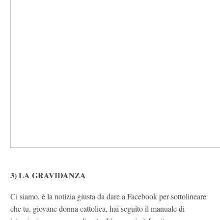
3) LA GRAVIDANZA
Ci siamo, è la notizia giusta da dare a Facebook per sottolineare
che tu, giovane donna cattolica, hai seguito il manuale di