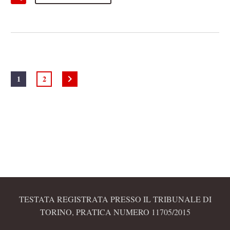
1
2
TESTATA REGISTRATA PRESSO IL TRIBUNALE DI
TORINO, PRATICA NUMERO 11705/2015