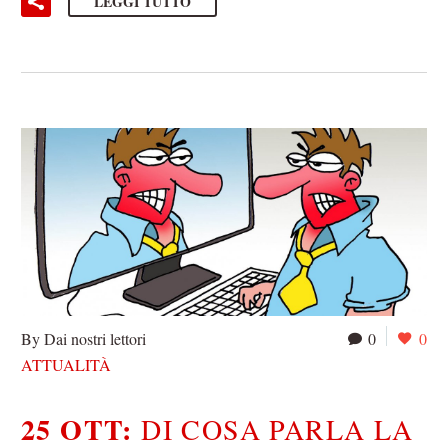
LEGGI TUTTO
By Dai nostri lettori
0
0
ATTUALITÀ
25 OTT:
DI COSA PARLA LA