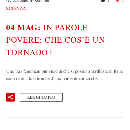
By Alessandro Sabatino
0
4
SCIENZA
04 MAG:
IN PAROLE
POVERE: CHE COS’È UN
TORNADO?
Uno tra i fenomeni più violenti che si possono verificare in Italia
sono i tornado o trombe d’aria, violenti vortici che…
LEGGI TUTTO