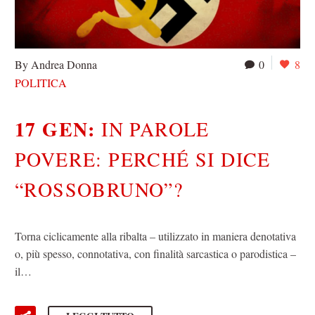
By Andrea Donna
0
8
POLITICA
17 GEN:
IN PAROLE
POVERE: PERCHÉ SI DICE
“ROSSOBRUNO”?
Torna ciclicamente alla ribalta – utilizzato in maniera denotativa
o, più spesso, connotativa, con finalità sarcastica o parodistica –
il…