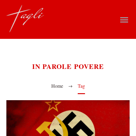
IN PAROLE POVERE
Home
Tag