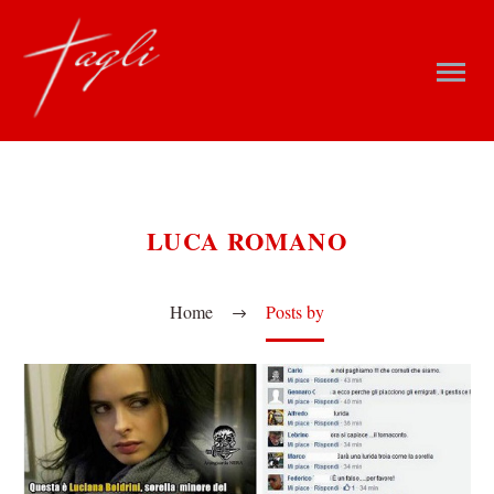
LUCA ROMANO
Home
Posts by