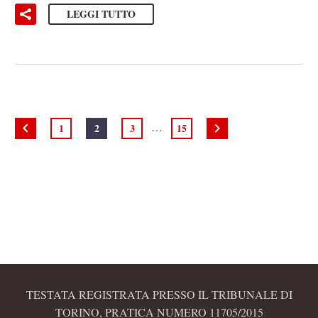
LEGGI TUTTO
…
1
2
3
15
TESTATA REGISTRATA PRESSO IL TRIBUNALE DI
TORINO, PRATICA NUMERO 11705/2015