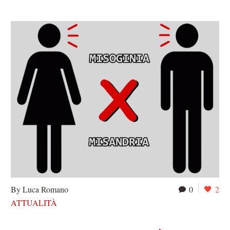
By Luca Romano
0
2
ATTUALITÀ