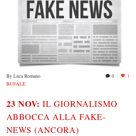
By Luca Romano
0
1
BUFALE
23 NOV:
IL GIORNALISMO
ABBOCCA ALLA FAKE-
NEWS (ANCORA)