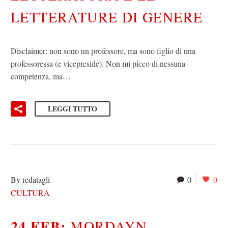
LETTERATURE DI GENERE
Disclaimer: non sono un professore, ma sono figlio di una
professoressa (e vicepreside). Non mi picco di nessuna
competenza, ma…
LEGGI TUTTO
By redatagli
0
0
CULTURA
24 FEB:
MORDAYN –