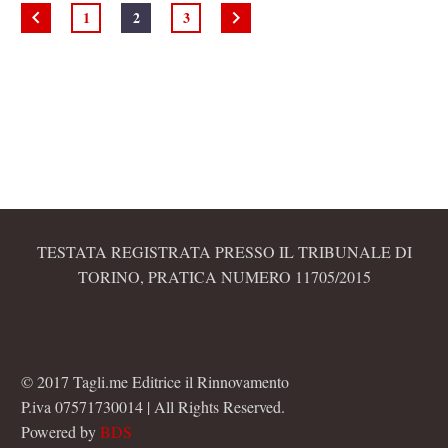
1
2
3
TESTATA REGISTRATA PRESSO IL TRIBUNALE DI
TORINO, PRATICA NUMERO 11705/2015
© 2017 Tagli.me Editrice il Rinnovamento
P.iva 07571730014 | All Rights Reserved.
Powered by
BDS