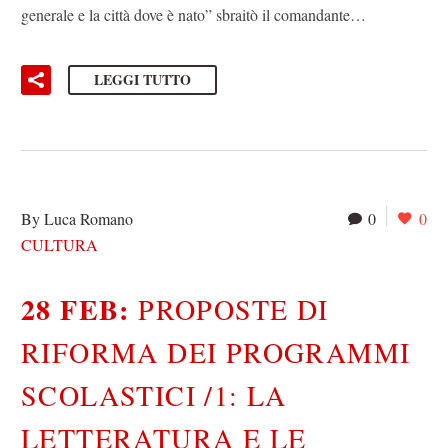
generale e la città dove è nato” sbraitò il comandante…
LEGGI TUTTO
By Luca Romano
0
0
CULTURA
28 FEB:
PROPOSTE DI
RIFORMA DEI PROGRAMMI
SCOLASTICI /1: LA
LETTERATURA E LE