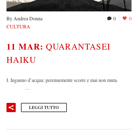
By Andrea Donna
0
0
CULTURA
11 MAR:
QUARANTASEI
HAIKU
I. Inganno d’acqua: perennemente scorre e mai non muta.
…
LEGGI TUTTO