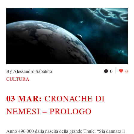
By Alessandro Sabatino
0
0
CULTURA
03 MAR:
CRONACHE DI
NEMESI – PROLOGO
Anno 496.000 dalla nascita della grande Thule. “Sia dannato il