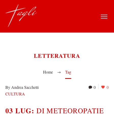
LETTERATURA
Home
Tag
By Andrea Sacchetti
0
0
CULTURA
03 LUG:
DI METEOROPATIE