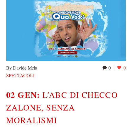
By Davide Mela
0
0
SPETTACOLI
02 GEN:
L’ABC DI CHECCO
ZALONE, SENZA
MORALISMI