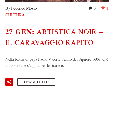
By Federico Mosso
0
1
CULTURA
27 GEN:
ARTISTICA NOIR –
IL CARAVAGGIO RAPITO
Nella Roma di papa Paolo V corre l’anno del Signore 1606. C’è
un uomo che s’aggira per le strade e…
LEGGI TUTTO