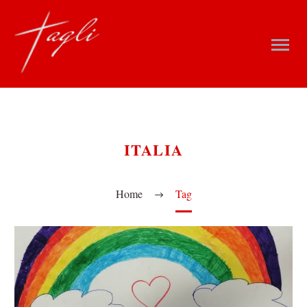
ITALIA
Home
Tag