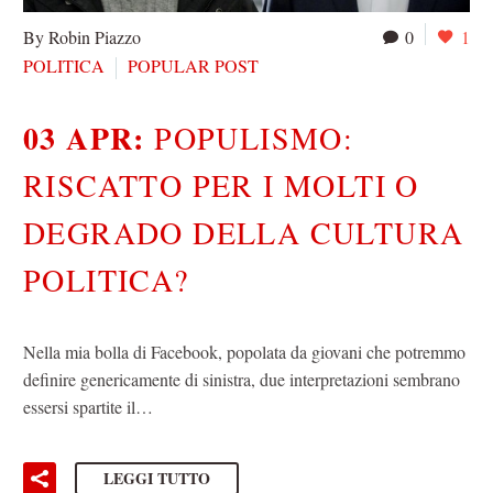
By Robin Piazzo
0
1
POLITICA
POPULAR POST
03 APR:
POPULISMO:
RISCATTO PER I MOLTI O
DEGRADO DELLA CULTURA
POLITICA?
Nella mia bolla di Facebook, popolata da giovani che potremmo
definire genericamente di sinistra, due interpretazioni sembrano
essersi spartite il…
LEGGI TUTTO