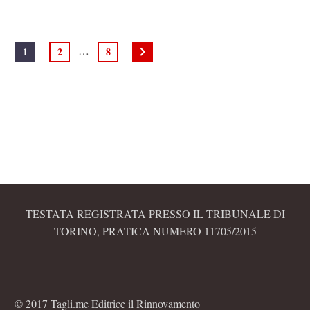
…
1
2
8
TESTATA REGISTRATA PRESSO IL TRIBUNALE DI
TORINO, PRATICA NUMERO 11705/2015
© 2017 Tagli.me Editrice il Rinnovamento