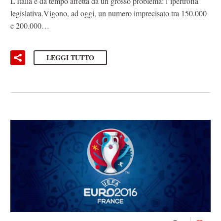
L’Italia è da tempo affetta da un grosso problema: l’ipertrofia
legislativa.Vigono, ad oggi, un numero imprecisato tra 150.000
e 200.000…
LEGGI TUTTO