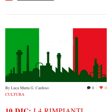
By Luca Murta G. Cardoso
0
0
CULTURA
10 DIC:
I 4 RIMPIANTI