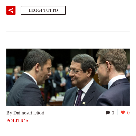
LEGGI TUTTO
By Dai nostri lettori
0
0
POLITICA