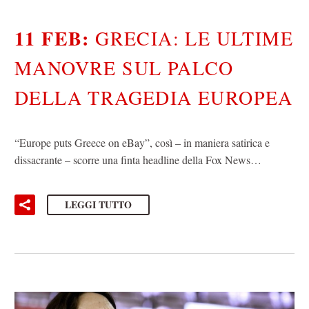
11 FEB:
GRECIA: LE ULTIME
MANOVRE SUL PALCO
DELLA TRAGEDIA EUROPEA
“Europe puts Greece on eBay”, così – in maniera satirica e
dissacrante – scorre una finta headline della Fox News…
LEGGI TUTTO