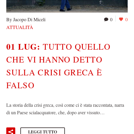
By Jacopo Di Miceli
0
0
ATTUALITÀ
01 LUG:
TUTTO QUELLO
CHE VI HANNO DETTO
SULLA CRISI GRECA È
FALSO
La storia della crisi greca, così come ci è stata raccontata, narra
di un Paese scialacquatore, che, dopo aver vissuto…
LEGGI TUTTO