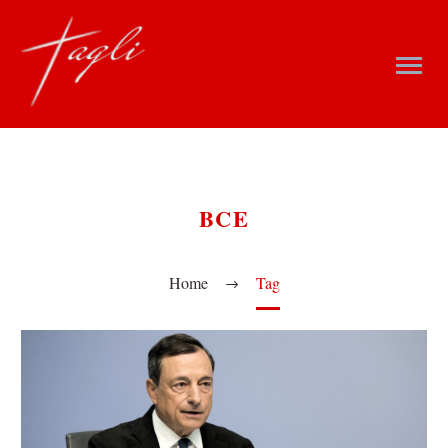
BCE
Home
Tag