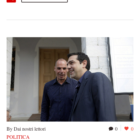
By Dai nostri lettori
0
0
POLITICA