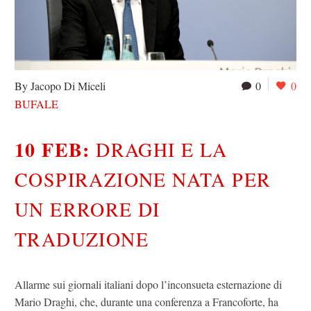
By Jacopo Di Miceli
0
0
BUFALE
10 FEB:
DRAGHI E LA
COSPIRAZIONE NATA PER
UN ERRORE DI
TRADUZIONE
Allarme sui giornali italiani dopo l’inconsueta esternazione di
Mario Draghi, che, durante una conferenza a Francoforte, ha