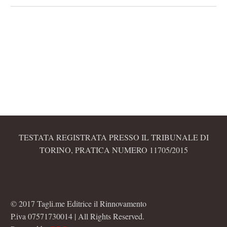
TESTATA REGISTRATA PRESSO IL TRIBUNALE DI
TORINO, PRATICA NUMERO 11705/2015
© 2017 Tagli.me Editrice il Rinnovamento
P.iva 07571730014 | All Rights Reserved.